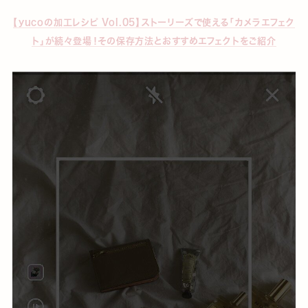
【yucoの加工レシピ Vol.05】ストーリーズで使える「カメラエフェク
ト」が続々登場！その保存方法とおすすめエフェクトをご紹介