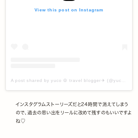
View this post on Instagram
A post shared by yuco ☮︎︎ travel blogger✈︎ (@yuco_ushi)
インスタグラムストーリーズだと24時間で消えてしまう
ので、過去の思い出をリールに改めて残すのもいいですよ
ね♡