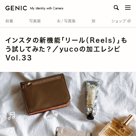
men
インスタの新機能「リール（Reels）」も
う試してみた？／yucoの加工レシピ
Vol.33