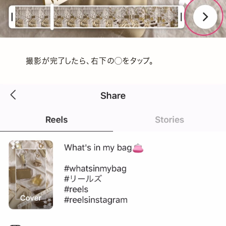
撮影が完了したら、右下の◯をタップ。