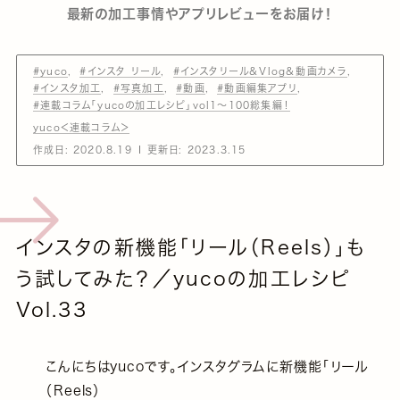
最新の加工事情やアプリレビューをお届け！
#yuco
#インスタ リール
#インスタリール＆Vlog＆動画カメラ
#インスタ加工
#写真加工
#動画
#動画編集アプリ
#連載コラム「yucoの加工レシピ」vol1～100総集編！
yuco＜連載コラム＞
作成日:
2020.8.19
更新日:
2023.3.15
インスタの新機能「リール（Reels）」も
う試してみた？／yucoの加工レシピ
Vol.33
こんにちはyucoです。インスタグラムに新機能「リール
（Reels）