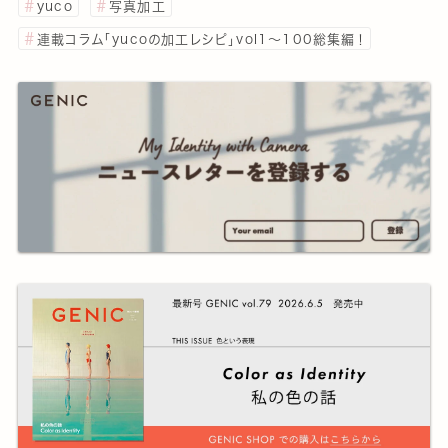
yuco
写真加工
連載コラム「yucoの加工レシピ」vol1～100総集編！