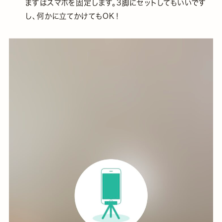
まずはスマホを固定します。3脚にセットしてもいいです
し、何かに立てかけてもOK！