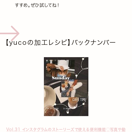
すすめ。ぜひ試してね！
【yucoの加工レシピ】バックナンバー
Vol.31 インスタグラムのストーリーズで使える便利機能♡写真や動