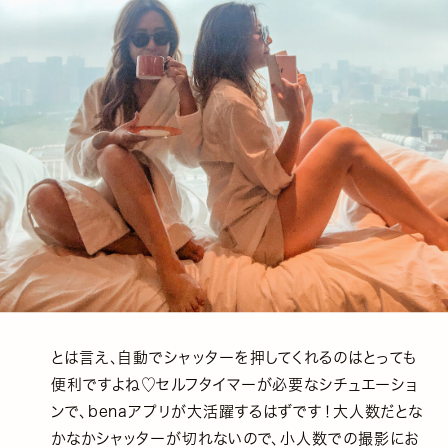
とは言え、自動でシャッターを押してくれるのはとっても
便利ですよね♡セルフタイマーが必要なシチュエーショ
ンで、benaアプリが大活躍するはずです！大人数だとな
かなかシャッターが切れないので、小人数での撮影にお