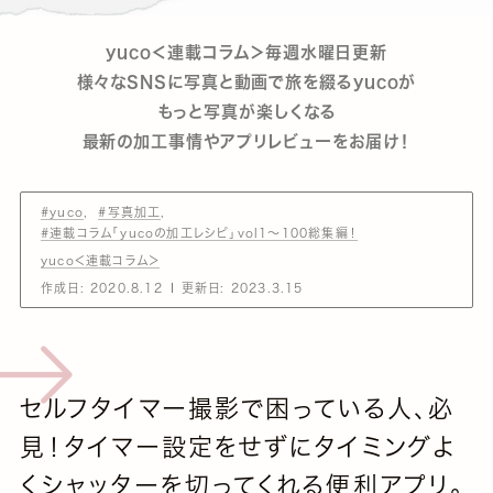
yuco＜連載コラム＞毎週水曜日更新
様々なSNSに写真と動画で旅を綴るyucoが
もっと写真が楽しくなる
最新の加工事情やアプリレビューをお届け！
#yuco
#写真加工
#連載コラム「yucoの加工レシピ」vol1～100総集編！
yuco＜連載コラム＞
作成日:
2020.8.12
更新日:
2023.3.15
セルフタイマー撮影で困っている人、必
見！タイマー設定をせずにタイミングよ
くシャッターを切ってくれる便利アプリ。