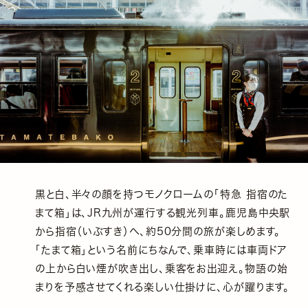
黒と白、半々の顔を持つモノクロームの「特急 指宿のた
まて箱」は、JR九州が運行する観光列車。鹿児島中央駅
から指宿（いぶすき）へ、約50分間の旅が楽しめます。
「たまて箱」という名前にちなんで、乗車時には車両ドア
の上から白い煙が吹き出し、乗客をお出迎え。物語の始
まりを予感させてくれる楽しい仕掛けに、心が躍ります。