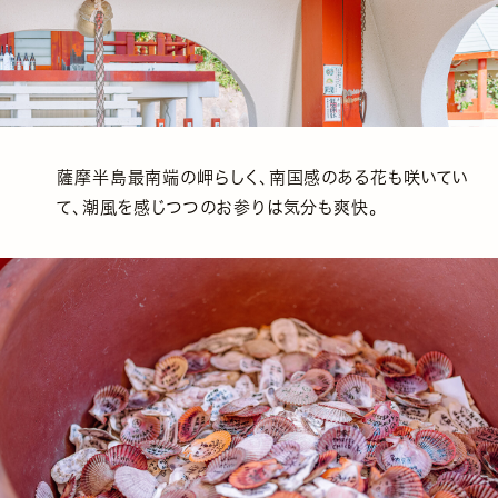
薩摩半島最南端の岬らしく、南国感のある花も咲いてい
て、潮風を感じつつのお参りは気分も爽快。