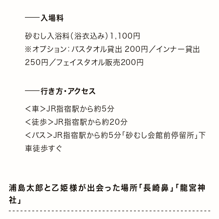
入場料
砂むし入浴料（浴衣込み）1,100円
※オプション：バスタオル貸出 200円／インナー貸出
250円／フェイスタオル販売200円
行き方・アクセス
＜車＞JR指宿駅から約5分
＜徒歩＞JR指宿駅から約20分
＜バス＞JR指宿駅から約5分「砂むし会館前停留所」下
車徒歩すぐ
浦島太郎と乙姫様が出会った場所「長崎鼻」「龍宮神
社」