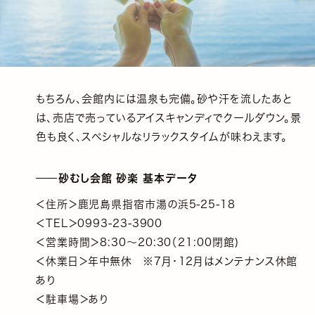
もちろん、会館内には温泉も完備。砂や汗を流したあと
は、売店で売っているアイスキャンディでクールダウン。景
色も良く、スペシャルなリラックスタイムが味わえます。
砂むし会館 砂楽 基本データ
＜住所＞鹿児島県指宿市湯の浜5-25-18
＜TEL＞0993-23-3900
＜営業時間＞8:30～20:30（21:00閉館)
＜休業日＞年中無休 ※7月・12月はメンテナンス休館
あり
＜駐車場＞あり