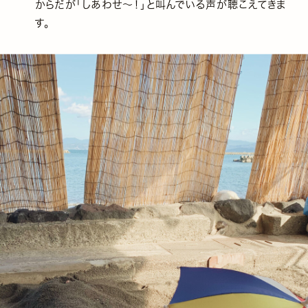
からだが「しあわせ〜！」と叫んでいる声が聴こえてきま
す。