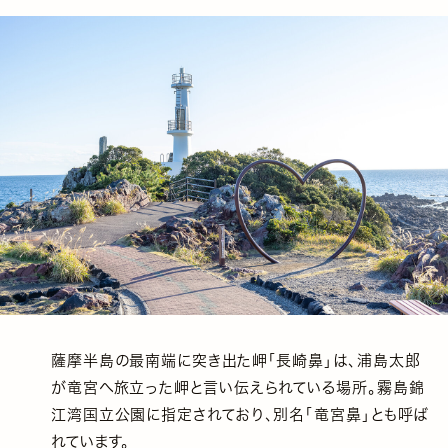
薩摩半島の最南端に突き出た岬「長崎鼻」は、浦島太郎
が竜宮へ旅立った岬と言い伝えられている場所。霧島錦
江湾国立公園に指定されており、別名「竜宮鼻」とも呼ば
れています。