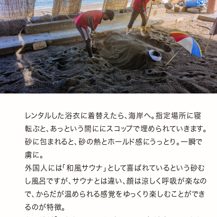
レンタルした浴衣に着替えたら、海岸へ。指定場所に寝
転ぶと、あっという間ににスコップで埋められていきます。
砂に包まれると、砂の熱とホールド感にうっとり。一瞬で
虜に。
外国人には「和風サウナ」として喜ばれているという砂む
し風呂ですが、サウナとは違い、顔は涼しく呼吸が楽なの
で、からだが温められる感覚をゆっくり楽しむことができ
るのが特徴。