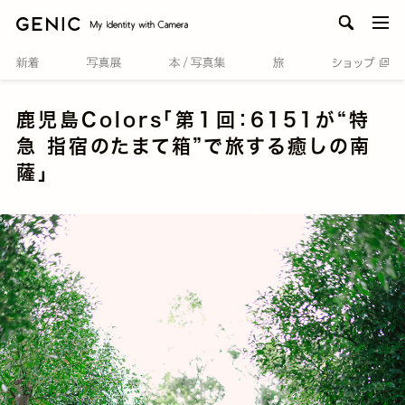
men
鹿児島Colors「第１回：6151が“特
急 指宿のたまて箱”で旅する癒しの南
薩」