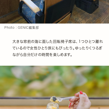
Photo : GENIC編集部
大きな窓前の海に面した回転椅子席は、１つひとつ離れ
ているので女性ひとり旅にもぴったり。ゆったりくつろぎ
ながら自分だけの時間を楽しめます。