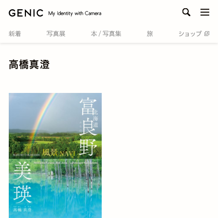
men
高橋真澄