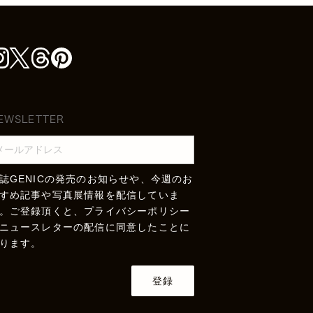
EWSLETTER
誌GENICの発売のお知らせや、今週のお
すめ記事や写真展情報を配信していま
。ご登録頂くと、
プライバシーポリシー
ニュースレターの配信に同意したことに
ります。
登録