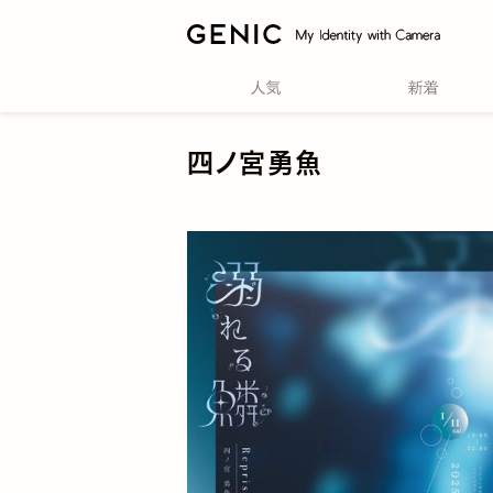
四ノ宮勇魚