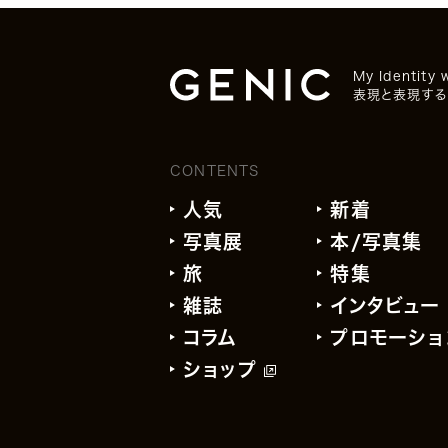
My Identity 
表現と表現する
CONTENTS
人気
新着
写真展
本/写真集
旅
特集
雑誌
インタビュー
コラム
プロモーショ
ショップ