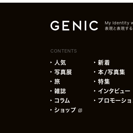
My Identity 
表現と表現する
CONTENTS
人気
新着
写真展
本/写真集
旅
特集
雑誌
インタビュー
コラム
プロモーショ
ショップ