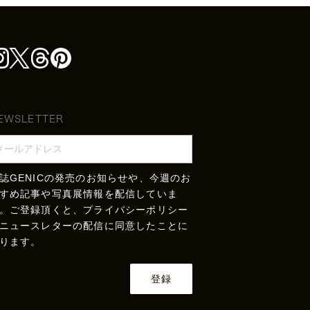
EWSLETTER
誌GENICの発売のお知らせや、今週のお
すめ記事や写真展情報を配信していま
。ご登録頂くと、
プライバシーポリシー
ニュースレターの配信に同意したことに
ります。
登録