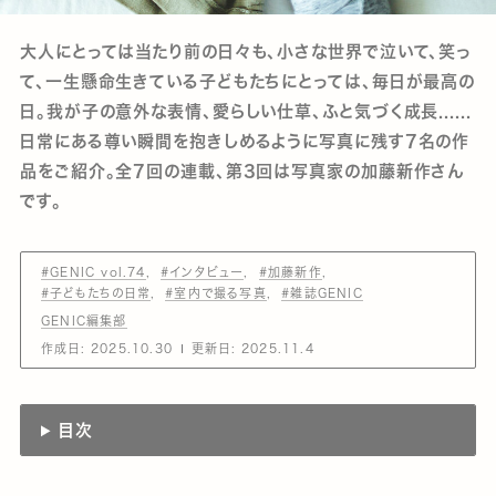
大人にとっては当たり前の日々も、小さな世界で泣いて、笑っ
て、一生懸命生きている子どもたちにとっては、毎日が最高の
日。我が子の意外な表情、愛らしい仕草、ふと気づく成長......
日常にある尊い瞬間を抱きしめるように写真に残す7名の作
品をご紹介。全7回の連載、第3回は写真家の加藤新作さん
です。
#GENIC vol.74
#インタビュー
#加藤新作
#子どもたちの日常
#室内で撮る写真
#雑誌GENIC
GENIC編集部
作成日:
2025.10.30
更新日:
2025.11.4
目次