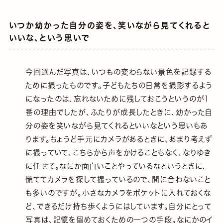
いつか幼かった自分の姿を、笑いながら見てくれると
いいな、という思いで
今回選んだ写真は、いつもの変わらない景色を記録する
ために撮ったものです。子どもたちの日常を撮影するよう
になったのは、忘れないために残しておこうというのが1
番の理由でしたが、ふたりが成長したときに、幼かった自
分の姿を笑いながら見てくれるといいなという思いもあ
ります。ちょうど手元にカメラがあるときに、あまり考えず
に撮っていて、こちらから声をかけることもなく、なりゆき
に任せて。なにか面白いことやっているなというときに、
慌ててカメラを探して撮っているので、間に合わないこと
も多いのですが。小さなカメラをポケットに入れておくな
ど、できるだけ持ち歩くようにはしています。自分にとって
写真は、記憶を留めておくための一つの手段。なにかのイ