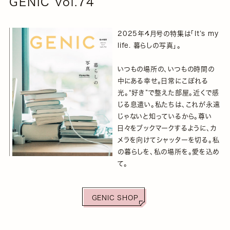
GENIC vol.74
2025年4月号の特集は「It’s my
life. 暮らしの写真」。
いつもの場所の、いつもの時間の
中にある幸せ。日常にこぼれる
光。“好き”で整えた部屋。近くで感
じる息遣い。私たちは、これが永遠
じゃないと知っているから。尊い
日々をブックマークするように、カ
メラを向けてシャッターを切る。私
の暮らしを、私の場所を。愛を込め
て。
GENIC SHOP