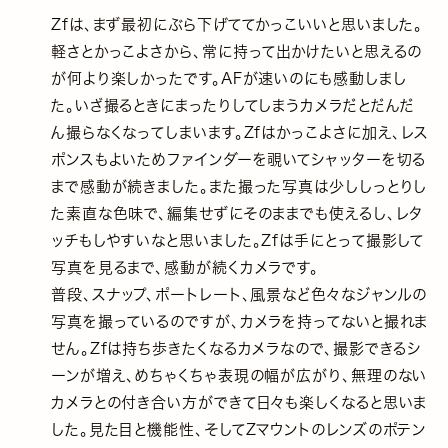
Zfは、まず最初にぶら下げててかっこいいと思いました。
軽さとかっこよさから、常に持って出かけたいと思えるの
が何より楽しかったです。AFが速いのにも感動しまし
た。いざ撮るときにまったりしてしまうカメラだとだんだ
ん撮らなくなってしまいます。Zfはかっこよさに加え、レス
ポンスもよいためファインダーを覗いてシャッターを切る
まで感動が続きました。また撮った写真は少ししっとりし
た素直な色味で、編集せずにそのままでも使えるし、レタ
ッチもしやすいなと思いました。Zfは手にとって撮影して
写真を見るまで、感動が続くカメラです。
普段、スナップ、ポートレート、風景など色々なジャンルの
写真を撮っているのですが、カメラを持ってないと撮れま
せん。Zfは持ち歩きたくなるカメラなので、撮影できるシ
ーンが増え、めちゃくちゃ表現の幅が広がり、無理のない
カメラとの付き合い方ができて日々も楽しくなると思いま
した。見た目と機能性、そしてZマウントのレンズのポテン