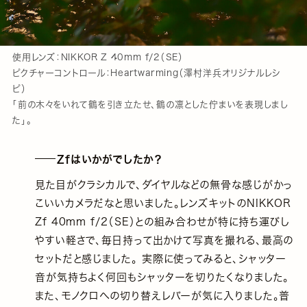
使用レンズ：NIKKOR Z 40mm f/2（SE）
ピクチャーコントロール：Heartwarming（澤村洋兵オリジナルレシ
ピ）
「前の木々をいれて鶴を引き立たせ、鶴の凛とした佇まいを表現しまし
た」。
Zfはいかがでしたか？
見た目がクラシカルで、ダイヤルなどの無骨な感じがかっ
こいいカメラだなと思いました。レンズキットのNIKKOR
Zf 40mm f/2（SE）との組み合わせが特に持ち運びし
やすい軽さで、毎日持って出かけて写真を撮れる、最高の
セットだと感じました。 実際に使ってみると、シャッター
音が気持ちよく何回もシャッターを切りたくなりました。
また、モノクロへの切り替えレバーが気に入りました。普