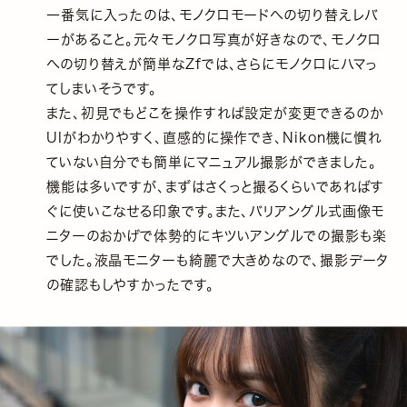
一番気に入ったのは、モノクロモードへの切り替えレバ
ーがあること。元々モノクロ写真が好きなので、モノクロ
への切り替えが簡単なZfでは、さらにモノクロにハマっ
てしまいそうです。
また、初見でもどこを操作すれば設定が変更できるのか
UIがわかりやすく、直感的に操作でき、Nikon機に慣れ
ていない自分でも簡単にマニュアル撮影ができました。
機能は多いですが、まずはさくっと撮るくらいであればす
ぐに使いこなせる印象です。また、バリアングル式画像モ
ニターのおかげで体勢的にキツいアングルでの撮影も楽
でした。液晶モニターも綺麗で大きめなので、撮影データ
の確認もしやすかったです。