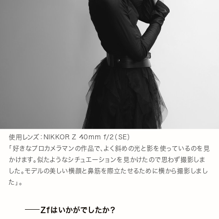
使用レンズ：NIKKOR Z 40mm f/2（SE）
「好きなプロカメラマンの作品で、よく斜めの光と影を使っているのを見
かけます。似たようなシチュエーションを見かけたので思わず撮影しま
した。モデルの美しい横顔と鼻筋を際立たせるために横から撮影しまし
た」。
Zfはいかがでしたか？