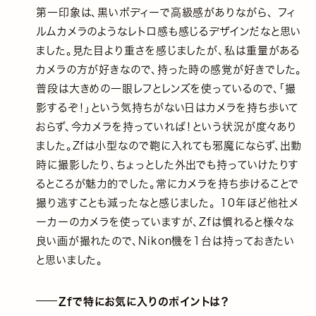
第一印象は、黒いボディーで高級感がありながら、 フィ
ルムカメラのようなレトロ感も感じるデザインだなと思い
ました。見た目より重さを感じましたが、私は重量がある
カメラの方が好きなので、持った時の感覚が好きでした。
普段は大きめの一眼レフとレンズを使っているので、「撮
影するぞ！」という気持ちがない日はカメラを持ち歩いて
おらず、今カメラを持っていれば！という状況が度々あり
ました。Zfは小型なので鞄に入れても邪魔にならず、出勤
時に撮影したり、ちょっとした外出でも持っていけたりす
るところが魅力的でした。常にカメラを持ち歩けることで
撮り逃すことも減ったなと感じました。 10年ほど他社メ
ーカーのカメラを使っていますが、Zfは慣れると様々な
良い画が撮れたので、Nikon機を1台は持っておきたい
と思いました。
Zfで特にお気に入りのポイントは？