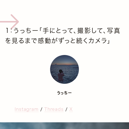
1：うっちー「手にとって、撮影して、写真
を見るまで感動がずっと続くカメラ」
うっちー
Instagram
/
Threads
/
X