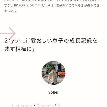
すが、NIKKOR Z 50mm f/1.4はF値が低いので明るさが確保でき
ました」。
2：yohei「愛おしい息子の成長記録を
残す相棒に」
yohei
Instagram
/
Threads
/
X