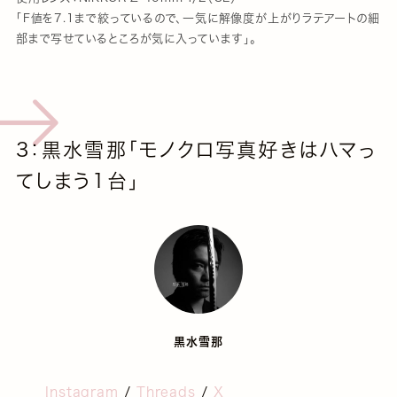
「F値を7.1まで絞っているので、一気に解像度が上がりラテアートの細
部まで写せているところが気に入っています」。
3：黒水雪那「モノクロ写真好きはハマっ
てしまう1台」
黒水雪那
Instagram
/
Threads
/
X