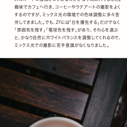
趣味でカフェへ行き、コーヒーやラテアートの撮影をよく
するのですが、ミックス光の環境での色味調整に多々苦
労してきました。でも、Zfには「白を優先する」だけでなく
「​雰囲気を残す」「電球色を残す」があり、それらを選ぶ
と、かなり自然にホワイトバランスを調整してくれるので、
ミックス光での撮影に苦手意識がなくなりました。​