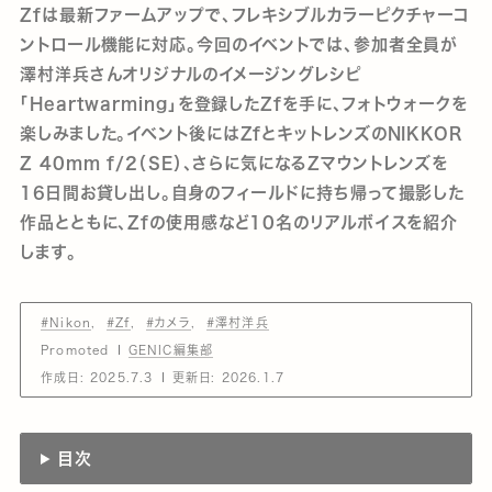
Zfは最新ファームアップで、フレキシブルカラーピクチャーコ
ントロール機能に対応。今回のイベントでは、参加者全員が
澤村洋兵さんオリジナルのイメージングレシピ
「Heartwarming」を登録したZfを手に、フォトウォークを
楽しみました。イベント後にはZfとキットレンズのNIKKOR
Z 40mm f/2（SE）、さらに気になるZマウントレンズを
16日間お貸し出し。自身のフィールドに持ち帰って撮影した
作品とともに、Zfの使用感など10名のリアルボイスを紹介
します。
#Nikon
#Zf
#カメラ
#澤村洋兵
Promoted
GENIC編集部
作成日:
2025.7.3
更新日:
2026.1.7
目次