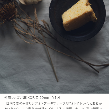
使用レンズ：NIKKOR Z 50mm f/1.4
「自宅で妻の手作りシフォンケーキでテーブルフォトにトライ。どちらか
というとクールな海外の雑誌をイメージして撮影しました。室内撮影で