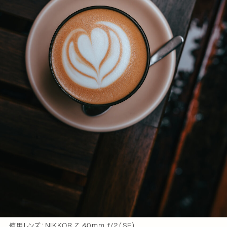
使用レンズ：NIKKOR Z 40mm f/2（SE）