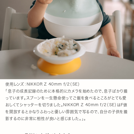
使用レンズ：NIKKOR Z 40mm f/2（SE）
「息子の成長記録のために本格的にカメラを始めたので、息子ばかり撮
っています。スプーンを一生懸命使ってご飯を食べるところがとても愛
おしくてシャッターを切りました。NIKKOR Z 40mm f/2（SE）はF値
を開放するとかなりふわっと優しい雰囲気で写るので、自分の子供を撮
影するのに非常に相性が良いと感じました。」。