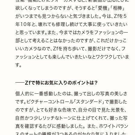
欲しくなってしまうのですが、そうすると「愛機」「相棒」
がいつまでも見つからないと気づきました。今は、Zfを5
年10年と、壊れても修理し続けて大事に使っていきたい
と思っています。また、今まではカメラをファッションの一
部として考えることはなかったのですが、これだけかっこ
いいカメラなので、Zfを持ち歩いて、撮影だけでなく、フ
ァッションとしても楽しんでいきたいなとワクワクしていま
す。
Zfで特にお気に入りのポイントは？
個人的に一番感動したのは、撮って出しの写真の美しさ
です。ピクチャーコントロール「スタンダード」で撮影した
のですが、とても好きな色味で、自分の目で見た光景を、
自然かつ少しリッチなトーンに仕上げてくれて、撮った写
真を確認するたびに感動しました。 また、ホワイトバラン
スのオートの種類が3つあるのがかなり気に入りました。