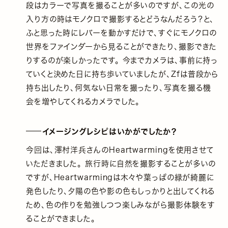
段はカラーで写真を撮ることが多いのですが、この光の
入り方の時はモノクロで撮影するとどうなんだろう？と、
ふと思った時にレバーを動かすだけで、すぐにモノクロの
世界をファインダーから見ることができたり、撮影できた
りするのが楽しかったです。 今までカメラは、事前に持っ
ていくと決めた日に持ち歩いていましたが、Zfは普段から
持ち出したり、何気ない日常を撮ったり、写真を撮る機
会を増やしてくれるカメラでした。
イメージングレシピはいかがでしたか？
今回は、澤村洋兵さんのHeartwarmingを使用させて
いただきました。 旅行時に自然を撮影することが多いの
ですが、Heartwarmingは木々や葉っぱの緑が綺麗に
発色したり、夕陽の色や影の色もしっかりと出してくれる
ため、色の作りを勉強しつつ楽しみながら撮影体験をす
ることができました。