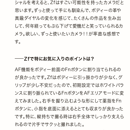
シャルを考えると、Zfはすごい可能性を持ったカメラだと
思います。ずっと使って手にも馴染んで、ボディーの革や
真鍮ダイヤルの変化を感じて、たくさんの作品を生み出
して、何年経ってもぶら下げて愛機だと笑っていられるカ
メラ。欲しい、ずっと使いたいカメラ！！が率直な感想で
す。
Zfで特にお気に入りのポイントは？
AF機能をボディー前面のFnボタンに割り当てられるの
が良かったです。Zfはボディーに引っ掛かりが少なく、グ
リップが少し不安だったので、初期設定ではホワイトバラ
ンスに割り振られているFnボタンをAFエリアモードに変
えてみました。右手を握り込むような形にして薬指をFn
ボタンに、小指を底面に添えるととても収まりが良かった
です。特に、縦持ちで撮る時は右手全体でしっかり支えら
れるので片手でサクッと撮れました。