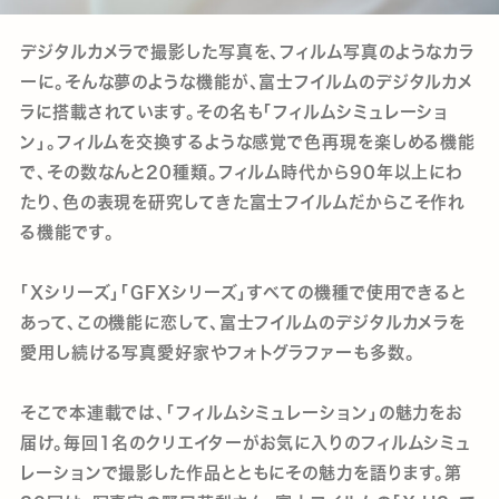
デジタルカメラで撮影した写真を、フィルム写真のようなカラ
ーに。そんな夢のような機能が、富士フイルムのデジタルカメ
ラに搭載されています。その名も「フィルムシミュレーショ
ン」。フィルムを交換するような感覚で色再現を楽しめる機能
で、その数なんと20種類。フィルム時代から90年以上にわ
たり、色の表現を研究してきた富士フイルムだからこそ作れ
る機能です。
「Xシリーズ」「GFXシリーズ」すべての機種で使用できると
あって、この機能に恋して、富士フイルムのデジタルカメラを
愛用し続ける写真愛好家やフォトグラファーも多数。
そこで本連載では、「フィルムシミュレーション」の魅力をお
届け。毎回1名のクリエイターがお気に入りのフィルムシミュ
レーションで撮影した作品とともにその魅力を語ります。第