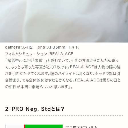
camera：X-H2 lens：XF35mmF1.4 R
フィルムシミュレーション：REALA ACE
「撮影中とにかく『素敵！』と感じていて、引きの写真からだんだん寄っ
て、もっとも寄った写真がこの1枚です。REALA ACEは人物の瞳の強
さを引き立たせてくれます。瞳のハイライトは高くなり、シャドウ部は引
き締まり、でも全体的にはやわらかくなる。REALA ACEは曇りの日と
の相性が本当に素晴らしいと思います」。
2：PRO Neg. Stdとは？
プロ用ネガフィルム