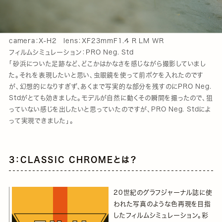
camera：X-H2 lens：XF23mmF1.4 R LM WR
フィルムシミュレーション：PRO Neg. Std
「砂浜についた足跡など、どこかはかなさを感じながら撮影していまし
た。それを表現したいと思い、虫眼鏡を使って前ボケを入れたのです
が、幻想的になりすぎず、あくまで写実的な部分を残すのにPRO Neg.
Stdがとても効きました。モデルが自然に動くその瞬間を撮ったので、狙
っていない感じを出したいと思っていたのですが、PRO Neg. Stdによ
って実現できました」。
3：CLASSIC CHROMEとは？
20世紀のグラフジャーナル誌に使
われた写真のような色再現を目指
したフィルムシミュレーション。彩