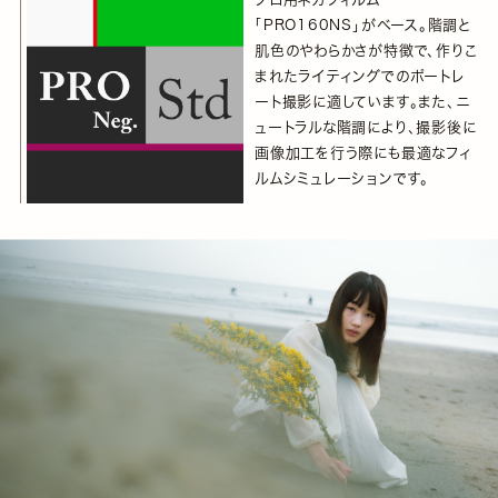
「PRO160NS」がベース。階調と
肌色のやわらかさが特徴で、作りこ
まれたライティングでのポートレ
ート撮影に適しています。また、ニ
ュートラルな階調により、撮影後に
画像加工を行う際にも最適なフィ
ルムシミュレーションです。