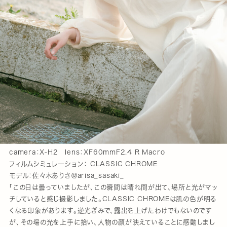
camera：X-H2 lens：XF60mmF2.4 R Macro
フィルムシミュレーション： CLASSIC CHROME
モデル：佐々木ありさ＠arisa_sasaki_
「この日は曇っていましたが、この瞬間は晴れ間が出て、場所と光がマッ
チしていると感じ撮影しました。CLASSIC CHROMEは肌の色が明る
くなる印象があります。逆光ぎみで、露出を上げたわけでもないのです
が、その場の光を上手に拾い、人物の顔が映えていることに感動しまし