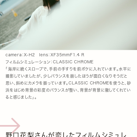
camera：X-H2 lens：XF35mmF1.4 R
フィルムシミュレーション：CLASSIC CHROME
「海岸に続くスロープで、手前の手すりを前ボケに入れています。水平に
撮影していましたが、少しバランスを崩したほうが面白くなりそうだと
思い、斜めにカメラを振っています。CLASSIC CHROMEを使うと、砂
浜をはじめ背景の彩度のバランスが整い、背景が背景に徹してくれてい
ると感じました」。
野口花梨さんが恋したフィルムシミュレ