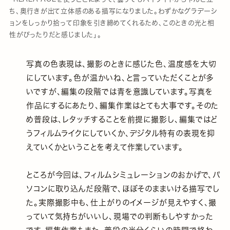
ち、奥行きが出て立体感のある描写になりました。わずかなグラデーシ
ョンをしっかり拾って印象を引き締めてくれるため、このときの光と相
性がぴったりだと感じました」。
写真の色表現は、撮影のときに感じた色、温度感を大切
にしています。色が温かいね、と言っていただくことが多
いですが、編集の段階では青を意識しています。写真を
作品にするにあたり、編集作業はとても大事です。そのた
め普段は、レタッチすることを前提に撮影し、編集ではど
うフィルムライクにしていくか、デジタル特有の表現を抑
えていくかということを考えて作業しています。
ところが今回は、フィルムシミュレーションのおかげで、パ
ソコンに取り込んだ段階で、ほぼそのままいける描写でし
た。実際撮影中も、仕上がりのイメージが見えやすく、撮
っていて気持ちがいいし、現場での判断もしやすかった