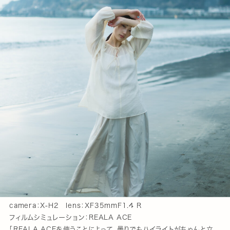
camera：X-H2 lens：XF35mmF1.4 R
フィルムシミュレーション：REALA ACE
「REALA ACEを使うことによって、曇りでもハイライトがちゃんと立