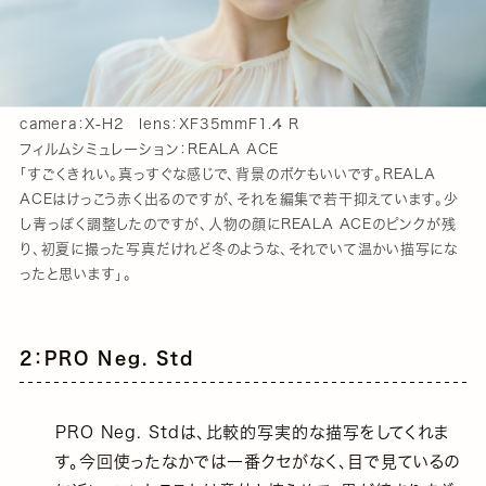
camera：X-H2 lens：XF35mmF1.4 R
フィルムシミュレーション：REALA ACE
「すごくきれい。真っすぐな感じで、背景のボケもいいです。REALA
ACEはけっこう赤く出るのですが、それを編集で若干抑えています。少
し青っぽく調整したのですが、人物の顔にREALA ACEのピンクが残
り、初夏に撮った写真だけれど冬のような、それでいて温かい描写にな
ったと思います」。
2：PRO Neg. Std
PRO Neg. Stdは、比較的写実的な描写をしてくれま
す。今回使ったなかでは一番クセがなく、目で見ているの