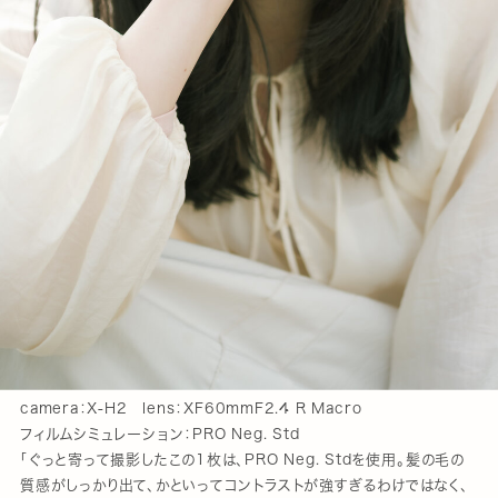
camera：X-H2 lens：XF60mmF2.4 R Macro
フィルムシミュレーション：PRO Neg. Std
「ぐっと寄って撮影したこの1枚は、PRO Neg. Stdを使用。髪の毛の
質感がしっかり出て、かといってコントラストが強すぎるわけではなく、