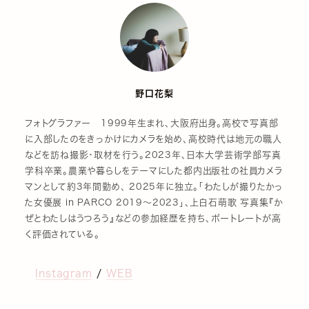
野口花梨
フォトグラファー 1999年生まれ、大阪府出身。高校で写真部
に入部したのをきっかけにカメラを始め、高校時代は地元の職人
などを訪ね撮影・取材を行う。2023年、日本大学芸術学部写真
学科卒業。農業や暮らしをテーマにした都内出版社の社員カメラ
マンとして約3年間勤め、 2025年に独立。「わたしが撮りたかっ
た女優展 in PARCO 2019〜2023」、上白石萌歌 写真集『か
ぜとわたしはうつろう』などの参加経歴を持ち、ポートレートが高
く評価されている。
Instagram
/
WEB