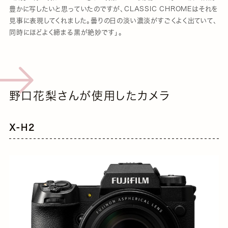
豊かに写したいと思っていたのですが、CLASSIC CHROMEはそれを
見事に表現してくれました。曇りの日の淡い濃淡がすごくよく出ていて、
同時にほどよく締まる黒が絶妙です」。
野口花梨さんが使用したカメラ
X-H2