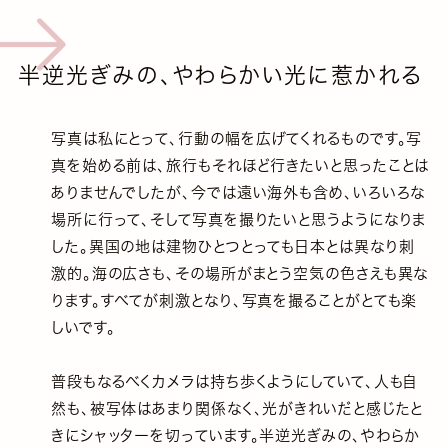
半逆光ぎみの、やわらかい光に惹かれる
写真は私にとって、行動の幅を広げてくれるものです。写
真を始める前は、旅行もそれほど行きたいと思ったことは
ありませんでしたが、今では遠い海外も含め、いろいろな
場所に行って、そして写真を撮りたいと思うようになりま
した。異国の地は建物ひとつとっても日本とは異なり刺
激的。海の広さも、その場所がまとう空気の色さえも異な
ります。すべてが刺激となり、写真を撮ることがとても楽
しいです。
普段もなるべくカメラは持ち歩くようにしていて、人も自
然も、被写体はあまり関係なく、光がきれいだと感じたと
きにシャッターを切っています。半逆光ぎみの、やわらか