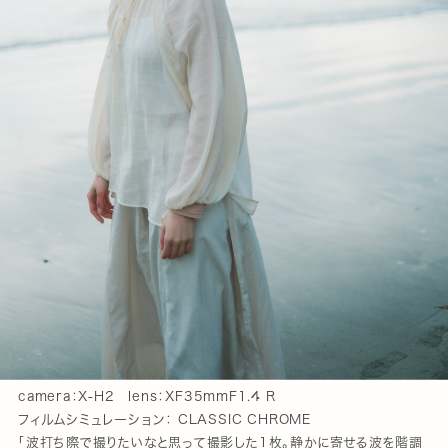
camera：X-H2 lens：XF35mmF1.4 R
フィルムシミュレーション： CLASSIC CHROME
「波打ち際で撮りたいなと思って撮影した1枚。静かに寄せる波を階調