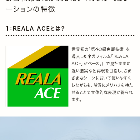
ーションの特徴
1：REALA ACEとは？
世界初の「第4の感色層技術」を
導入したネガフィルム「REALA
ACE」がベース。目で見たままに
近い忠実な色再現を目指し、さま
ざまなシーンにおいて使いやすく
しながらも、階調にメリハリを持た
せることで立体的な表現が得られ
ます。