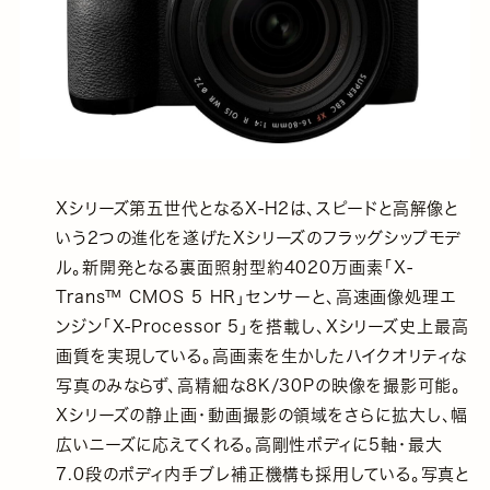
Xシリーズ第五世代となるX-H2は、スピードと高解像と
いう2つの進化を遂げたXシリーズのフラッグシップモデ
ル。新開発となる裏面照射型約4020万画素「X-
Trans™ CMOS 5 HR」センサーと、高速画像処理エ
ンジン「X-Processor 5」を搭載し、Xシリーズ史上最高
画質を実現している。高画素を生かしたハイクオリティな
写真のみならず、高精細な8K/30Pの映像を撮影可能。
Xシリーズの静止画・動画撮影の領域をさらに拡大し、幅
広いニーズに応えてくれる。高剛性ボディに5軸・最大
7.0段のボディ内手ブレ補正機構も採用している。写真と