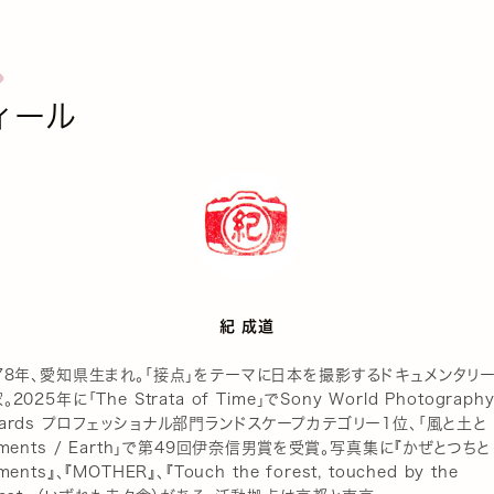
ィール
紀 成道
78年、愛知県生まれ。「接点」をテーマに日本を撮影するドキュメンタリ
。2025年に「The Strata of Time」でSony World Photograph
ards プロフェッショナル部門ランドスケープカテゴリー1位、「風と土と
ements / Earth」で第49回伊奈信男賞を受賞。写真集に『かぜとつちと
ments』、『MOTHER』、『Touch the forest, touched by the