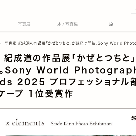
写真家 紀成道の作品展「かぜとつちと」が銀座で開催。Sony World Photography Awards 2025 プロフェッショナル部門
 紀成道の作品展「かぜとつちと
Sony World Photograp
rds 2025 プロフェッショナル
ケープ 1位受賞作