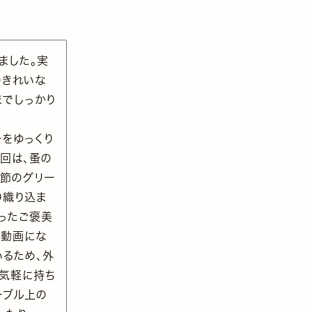
ました。実
のきれいな
までしっかり
をゆっくり
回は、蚤の
季節のグリー
り織り込ま
ったご褒美
る動画にな
いるため、外
に気軽に持ち
ーブル上の