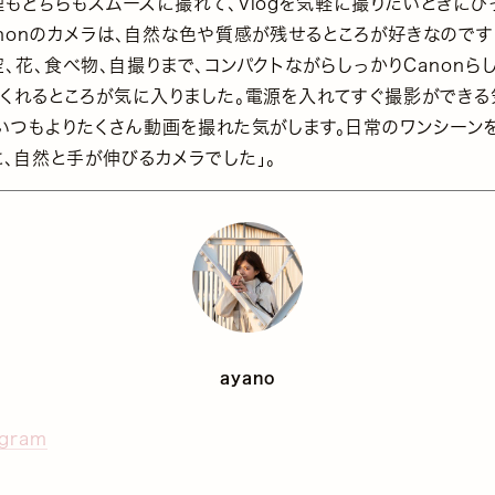
理もどちらもスムーズに撮れて、Vlogを気軽に撮りたいときにぴ
anonのカメラは、自然な色や質感が残せるところが好きなのです
、花、食べ物、自撮りまで、コンパクトながらしっかりCanonら
てくれるところが気に入りました。電源を入れてすぐ撮影ができる
、いつもよりたくさん動画を撮れた気がします。日常のワンシーン
に、自然と手が伸びるカメラでした」。
ayano
agram