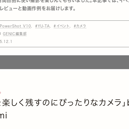
6日間自由に使い撮影を楽しんでもらいました。本記事では、イ
レビューと動画作例をお届けします。
PowerShot V10
#YU-TA
#イベント
#カメラ
GENIC編集部
5.12.1
を楽しく残すのにぴったりなカメラ」
mi