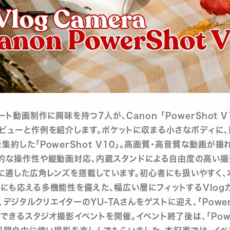
ート動画制作に興味を持つ7人が、Canon 「PowerShot 
ビューと作例を紹介します。ポケットに収まる小さなボディに
集約した「PowerShot V10」。高画質・高音質な動画が撮
的な操作性や縦動画対応、内蔵スタンドによる自由度の高い撮
に適した広角レンズを搭載しています。初心者にも扱いやすく
にも応える多機能性を備えた、幅広い層にフィットするVlogカ
、デジタルクリエイターのYU-TAさんをゲストに迎え、「Power
験できるスタジオ撮影イベントを開催。イベント終了後は、「Powe