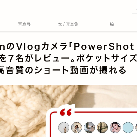
nのVlogカメラ「PowerShot
」を7名がレビュー。ポケットサイ
高音質のショート動画が撮れる