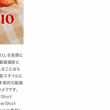
V10」を実際に
、動画撮影に
れることはも
影スタイルに
、本格的な動画
メラです。
Shot
rShot