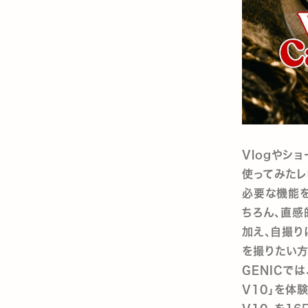
Vlogやショ
使ってみたレ
必要な機能を
ちろん、直感
加え、自撮り
を撮りたい方
GENICでは
V10」を体