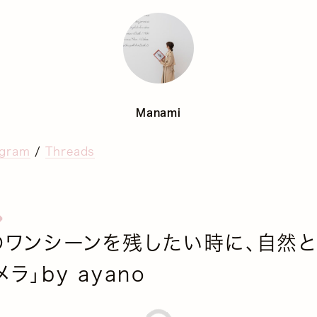
Manami
agram
/
Threads
のワンシーンを残したい時に、自然
ラ」by ayano