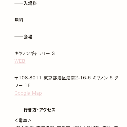
入場料
無料
会場
キヤノンギャラリー S
WEB
〒108-8011 東京都港区港南2-16-6 キヤノン S タ
ワー 1F
Google Map
行き方・アクセス
＜電車＞