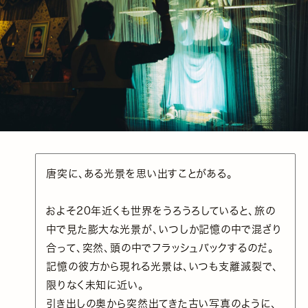
唐突に、ある光景を思い出すことがある。
およそ20年近くも世界をうろうろしていると、旅の
中で見た膨大な光景が、いつしか記憶の中で混ざり
合って、突然、頭の中でフラッシュバックするのだ。
記憶の彼方から現れる光景は、いつも支離滅裂で、
限りなく未知に近い。
引き出しの奥から突然出てきた古い写真のように、