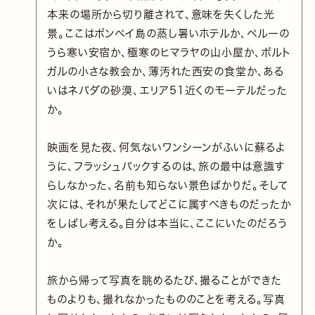
本来の場所から切り離されて、意味を失くした光
景。ここはポンペイ島の蒸し暑いホテルか、ペルーの
うら寒い安宿か、極寒のヒマラヤの山小屋か、ポルト
ガルの小さな教会か、薄汚れた西安の食堂か、ある
いはネバダの砂漠、エリア51近くのモーテルだった
か。
映画を見た夜、何気ないワンシーンがふいに蘇るよ
うに、フラッシュバックするのは、旅の最中は意識す
らしなかった、名前も知らない景色ばかりだ。そして
次には、それが果たしてどこに属すべきものだったか
をしばし考える。自分は本当に、ここにいたのだろう
か。
旅から帰って写真を眺めるたび、撮ることができた
ものよりも、撮れなかったもののことを考える。写真