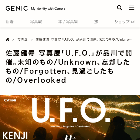
men
Home

写真展
佐藤健寿 写真展「U.F.O.」が品川で開催。未知のもの/Unknown、忘却したもの/Forgotten、見過ごしたもの/Overlooked
佐藤健寿 写真展「U.F.O.」が品川で開
催。未知のもの/Unknown、忘却した
もの/Forgotten、見過ごしたも
の/Overlooked