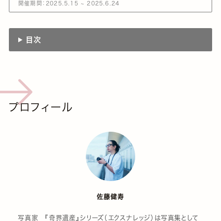
開催期間：2025.5.15 ~ 2025.6.24
目次
プロフィール
佐藤健寿
写真家 『奇界遺産』シリーズ（エクスナレッジ）は写真集として