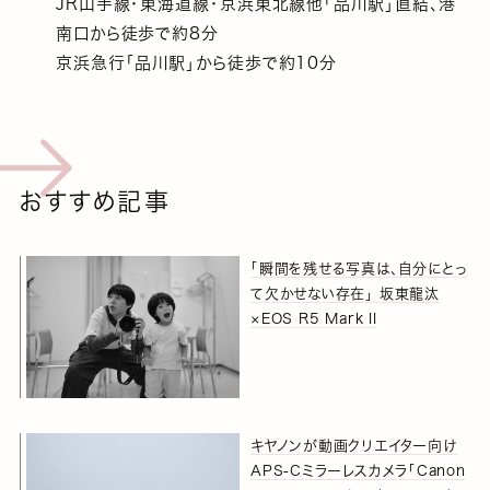
JR山手線・東海道線・京浜東北線他「品川駅」直結、港
南口から徒歩で約8分
京浜急行「品川駅」から徒歩で約10分
おすすめ記事
「瞬間を残せる写真は、自分にとっ
て欠かせない存在」 坂東龍汰
×EOS R5 Mark II
キヤノンが動画クリエイター向け
APS-Cミラーレスカメラ「Canon