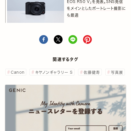
EOS R50 V」を発表。SNS発信
をメインとしたポートレート撮影に
も最適
関連するタグ
Canon
キヤノンギャラリー S
佐藤健寿
写真展