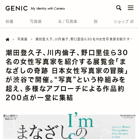
men
Home

写真展
潮田登久子、川内倫子、野口里佳ら30名の女性写真家を紹介する展覧会「まなざしの奇跡 日本女性写真家の冒険」が渋谷で開催。“写真”という枠組みを超え、多様なアプローチによる作品約200点が一堂に集結
潮田登久子、川内倫子、野口里佳ら30
名の女性写真家を紹介する展覧会「ま
なざしの奇跡 日本女性写真家の冒険」
が渋谷で開催。“写真”という枠組みを
超え、多様なアプローチによる作品約
200点が一堂に集結