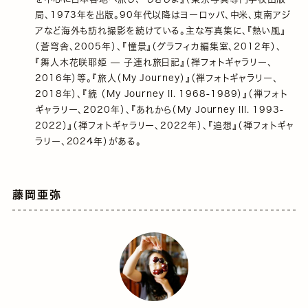
局、1973年を出版。90年代以降はヨーロッパ、中米、東南アジ
アなど海外も訪れ撮影を続けている。主な写真集に、『熱い風』
（蒼穹舎、2005年）、『憧景』（グラフィカ編集室、2012年）、
『舞人木花咲耶姫 — 子連れ旅日記』（禅フォトギャラリー、
2016年）等。『旅人（My Journey）』（禅フォトギャラリー、
2018年）、『続 （My Journey II. 1968-1989）』（禅フォト
ギャラリー、2020年）、『あれから（My Journey III. 1993-
2022）』（禅フォトギャラリー、2022年）、『追想』（禅フォトギャ
ラリー、2024年）がある。
藤岡亜弥