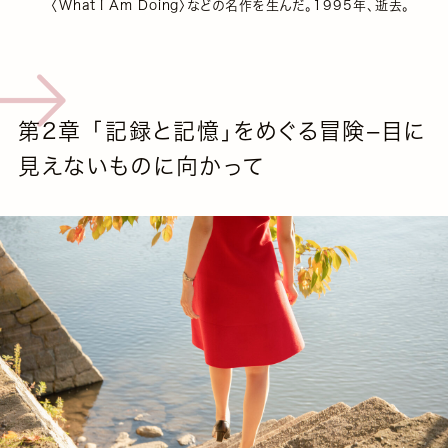
〈What I Am Doing〉などの名作を生んだ。1995年、逝去。
第2章 「記録と記憶」をめぐる冒険−目に
見えないものに向かって