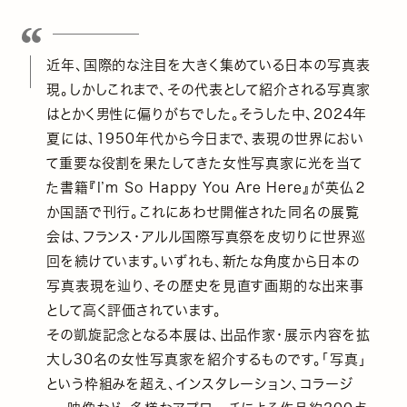
近年、国際的な注目を大きく集めている日本の写真表
現。しかしこれまで、その代表として紹介される写真家
はとかく男性に偏りがちでした。そうした中、2024年
夏には、1950年代から今日まで、表現の世界におい
て重要な役割を果たしてきた女性写真家に光を当て
た書籍『I’m So Happy You Are Here』が英仏２
か国語で刊行。これにあわせ開催された同名の展覧
会は、フランス・アルル国際写真祭を皮切りに世界巡
回を続けています。いずれも、新たな角度から日本の
写真表現を辿り、その歴史を見直す画期的な出来事
として高く評価されています。
その凱旋記念となる本展は、出品作家・展示内容を拡
大し30名の女性写真家を紹介するものです。「写真」
という枠組みを超え、インスタレーション、コラージ