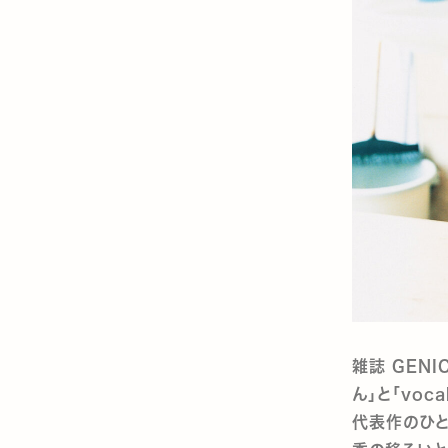
雑誌 GEN
ん」と「voc
代表作のひと