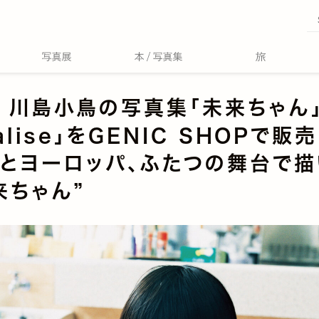
 川島小鳥の写真集「未来ちゃん
alise」をGENIC SHOPで販
とヨーロッパ、ふたつの舞台で描
来ちゃん”