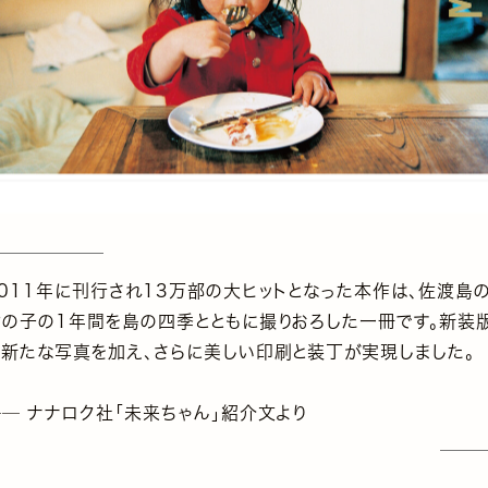
2011年に刊行され13万部の大ヒットとなった本作は、佐渡島
女の子の1年間を島の四季とともに撮りおろした一冊です。新装
の新たな写真を加え、さらに美しい印刷と装丁が実現しました。
── ナナロク社「未来ちゃん」紹介文より