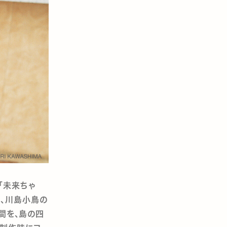
集「未来ちゃ
」は、川島小鳥の
間を、島の四