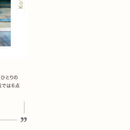
のひとりの
版では６点