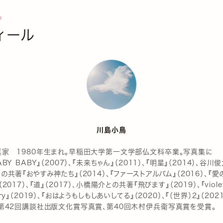
ィール
川島小鳥
真家 1980年生まれ。早稲田大学第一文学部仏文科卒業。写真集に
ABY BABY』（2007）、『未来ちゃん』（2011）、『明星』（2014）、谷川
の共著『おやすみ神たち』（2014）、『ファーストアルバム』（2016）、『愛
（2017）、『道』（2017）、小橋陽介との共著『飛びます』（2019）、『viole
ary』（2019）、『おはようもしもしあいしてる』（2020）、『（世界）2』（202
゙。第42回講談社出版文化賞写真賞、第40回木村伊兵衛写真賞を受賞。