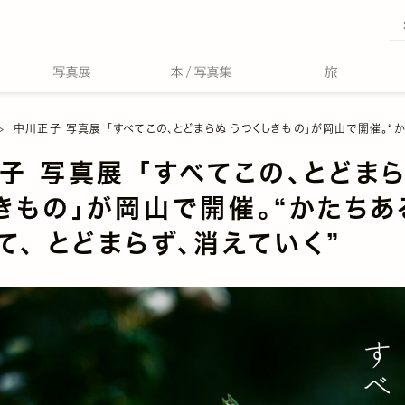
中川正子 写真展 「すべてこの、とどまらぬ うつくしきもの」が岡山で開催。“かたちあるものはすべて、 とど
子 写真展 「すべてこの、とどまら
きもの」が岡山で開催。“かたちあ
て、 とどまらず、消えていく”