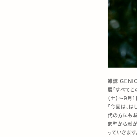
雑誌 GEN
展「すべてこ
（土）〜9月1
「今回は、は
代の方にもお
ま壁から剥が
っていきます