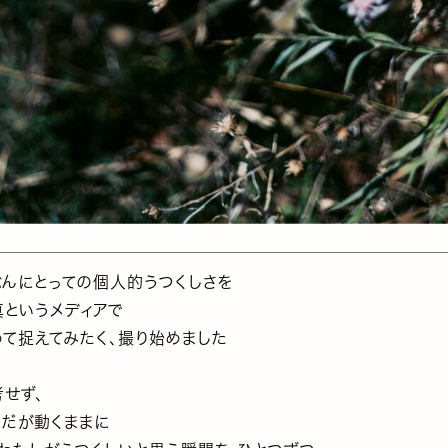
ぶんにとっての個人的うつくしさを
真というメディアで
めて捉えてみたく、撮り始めました
考せず、
らだが動くままに