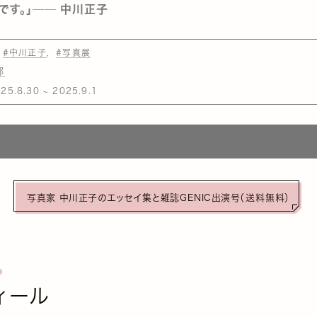
です。」── 中川正子
#中川正子
#写真展
部
5.8.30 ~ 2025.9.1
写真家 中川正子のエッセイ集と雑誌GENIC出演号（送料無料）
ィール