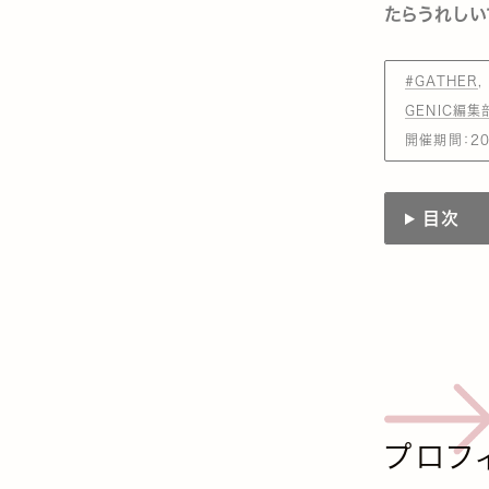
たらうれしい
#GATHER
GENIC編集
開催期間：202
目次
プロフ