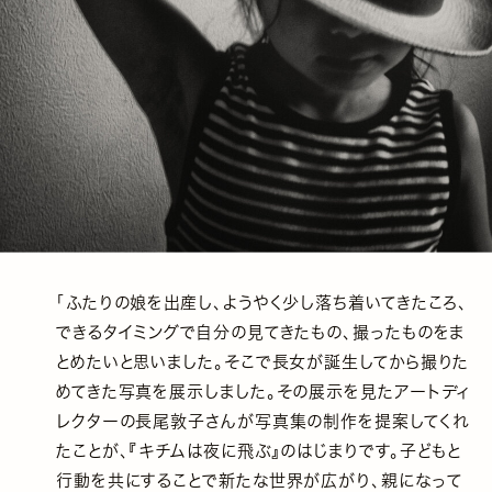
「ふたりの娘を出産し、ようやく少し落ち着いてきたころ、
できるタイミングで自分の見てきたもの、撮ったものをま
とめたいと思いました。そこで長女が誕生してから撮りた
めてきた写真を展示しました。その展示を見たアートディ
レクターの長尾敦子さんが写真集の制作を提案してくれ
たことが、『キチムは夜に飛ぶ』のはじまりです。子どもと
行動を共にすることで新たな世界が広がり、親になって