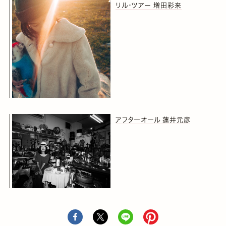
リル・ツアー 増田彩来
アフターオール 蓮井元彦