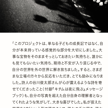
「このプロジェクトは、単なる子どもの成長記ではなく、自
分が本来持っている感覚的な部分を大切にしました。大
事な宝物をそのままそっとしておきたい気持ちと、誰かに
も見てもらいたい気持ち、期待と不安が入り混じる中で、
自分の世界を外の世界に解き放ちました。すると、さまざ
まな立場の方々から反応をいただき、とても励みになりま
した。詩人の谷川俊太郎さんが心が震えるような詩を寄
せてくださったこと（付録『キチムは夜に飛ぶ』メッセージ
ブック）も、自分の写真を超えた自分自身の理解者となっ
てくれたような気がして、大きな喜びでした。私が捉えた