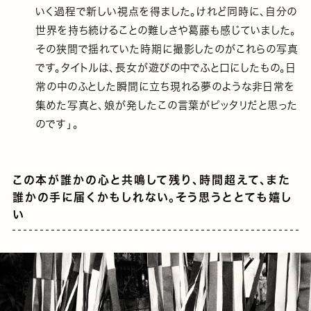
いく過程で新しい視点を得ました。けれど同時に、自分の
世界を持ち続けることの難しさや葛藤も感じていました。
その狭間で揺れていた時期に撮影したのがこれらの写真
です。タイトルは、長女が遊びの中でふと口にしたもの。日
常の中のふとした瞬間に立ち現れる夢のような非日常を
集めた写真と、娘が発したこの言葉がピッタリだと思った
のです」。
この本が誰かの心と共鳴して残り、時間超えて、また
誰かの手に届くかもしれない。そう思うととても嬉し
い