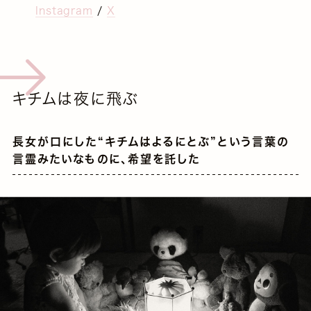
Instagram
/
X
キチムは夜に飛ぶ
長女が口にした“キチムはよるにとぶ”という言葉の
言霊みたいなものに、希望を託した