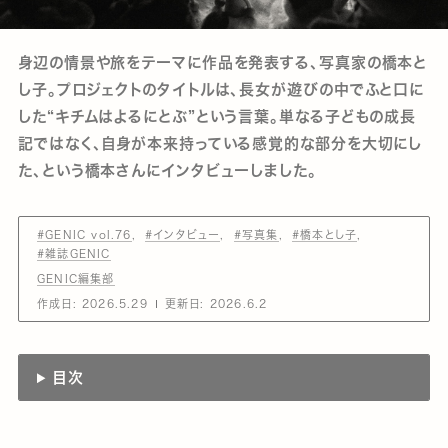
身辺の情景や旅をテーマに作品を発表する、写真家の橋本と
し子。プロジェクトのタイトルは、長女が遊びの中でふと口に
した“キチムはよるにとぶ”という言葉。単なる子どもの成長
記ではなく、自身が本来持っている感覚的な部分を大切にし
た、という橋本さんにインタビューしました。
#GENIC vol.76
#インタビュー
#写真集
#橋本とし子
#雑誌GENIC
GENIC編集部
作成日:
2026.5.29
更新日:
2026.6.2
目次