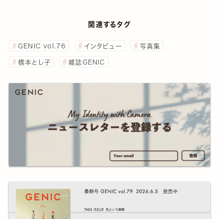
関連するタグ
GENIC vol.76
インタビュー
写真集
橋本とし子
雑誌GENIC