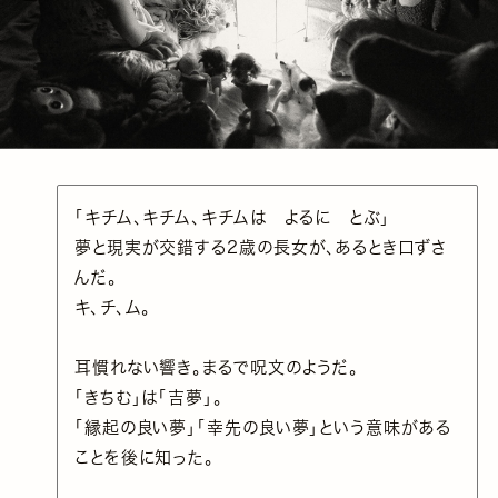
「キチム、キチム、キチムは よるに とぶ」
夢と現実が交錯する2歳の長女が、あるとき口ずさ
んだ。
キ、チ、ム。
耳慣れない響き。まるで呪文のようだ。
「きちむ」は「吉夢」。
「縁起の良い夢」「幸先の良い夢」という意味がある
ことを後に知った。