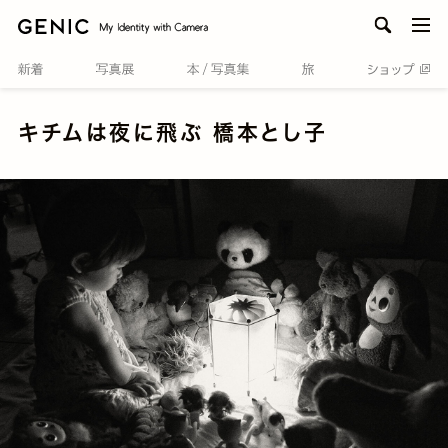
men
キチムは夜に飛ぶ 橋本とし子