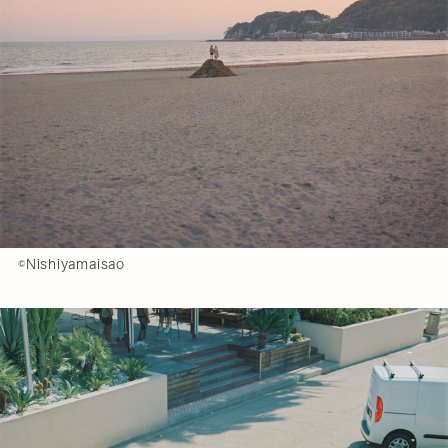
©️Nishiyamaisao