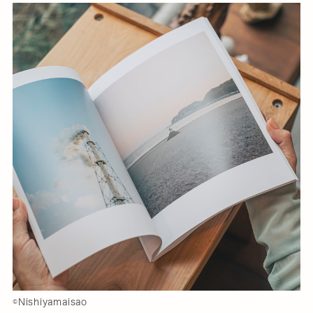
©️Nishiyamaisao