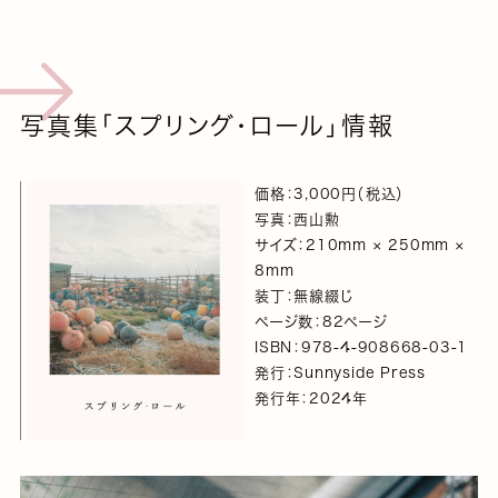
写真集「スプリング・ロール」情報
価格：3,000円（税込）
写真：西山勲
サイズ：210mm × 250mm ×
8mm
装丁：無線綴じ
ページ数：82ページ
ISBN：978-4-908668-03-1
発行：Sunnyside Press
発行年：2024年