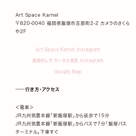
Art Space Karnel
〒820-0040 福岡県飯塚市吉原町2-2 カメラのさくら
や2F
Art Space Karnel Instagram
諸国めしや カーネル食堂 Instagram
Google Map
行き方・アクセス
＜電車＞
JR九州筑豊本線「新飯塚駅」から徒歩で15分
JR九州筑豊本線「新飯塚駅」からバスで7分「飯塚バス
ターミナル」下車すぐ