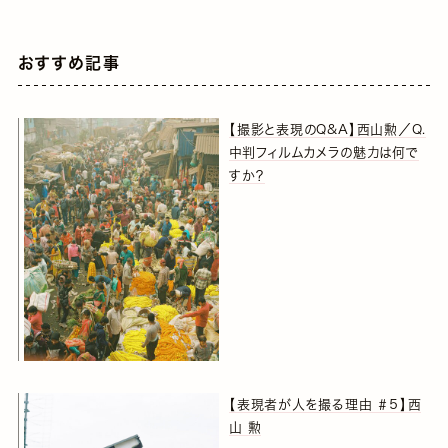
おすすめ記事
【撮影と表現のQ&A】西山勲／Q.
中判フィルムカメラの魅力は何で
すか？
【表現者が人を撮る理由 ＃５】西
山 勲