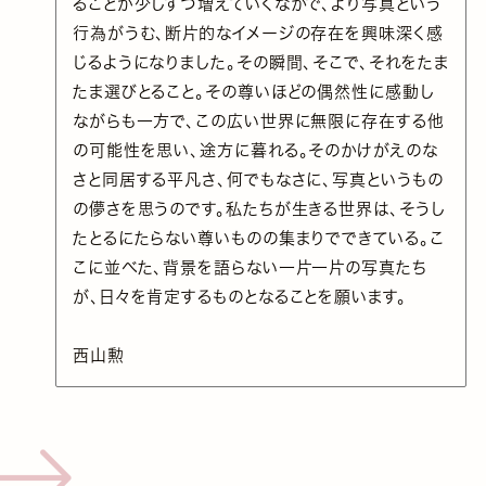
ることが少しずつ増えていくなかで、より写真という
行為がうむ、断片的なイメージの存在を興味深く感
じるようになりました。その瞬間、そこで、それをたま
たま選びとること。その尊いほどの偶然性に感動し
ながらも一方で、この広い世界に無限に存在する他
の可能性を思い、途方に暮れる。そのかけがえのな
さと同居する平凡さ、何でもなさに、写真というもの
の儚さを思うのです。私たちが生きる世界は、そうし
たとるにたらない尊いものの集まりでできている。こ
こに並べた、背景を語らない一片一片の写真たち
が、日々を肯定するものとなることを願います。
西山勲