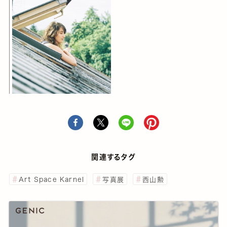
関連するタグ
Art Space Karnel
写真展
西山勲