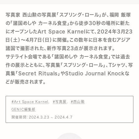
写真家 西山勲の写真展「スプリング・ロール」が、福岡 飯塚
の「諸国めしや カーネル食堂」から徒歩30秒の場所に新た
にオープンしたArt Space Karnelにて、2024年3月23
日（土）〜4月7日（日）に開催。この数年に日本を含むアジア
諸国で撮影された、新作写真23点が展示されます。
サテライト会場である「諸国めしや カーネル食堂」では過去
作の展示とともに、写真集「スプリング・ロール」、Tシャツ、写
真集「Secret Rituals」やStudio Journal Knockな
どが販売されます。
#Art Space Karnel
#写真展
#西山勲
GENIC編集部
開催期間：2024.3.23 ~ 2024.4.7