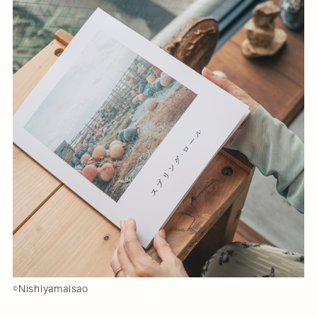
©️Nishiyamaisao