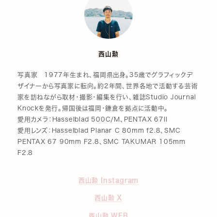
西山勲
写真家 1977年生まれ、福岡県出身。35歳でグラフィックデ
ザイナーから写真家に転向。約2年間、世界各地で活動する芸術
家を訪ねながら取材・撮影・編集を行い、雑誌Studio Journal
Knockを発行。帰国後は福岡・鎌倉を拠点に活動中。
愛用カメラ：Hasselblad 500C/M、PENTAX 67II
愛用レンズ：Hasselblad Planar C 80mm f2.8、SMC
PENTAX 67 90mm F2.8、SMC TAKUMAR 105mm
F2.8
西山勲 Instagram
西山勲 X
西山勲 WEB