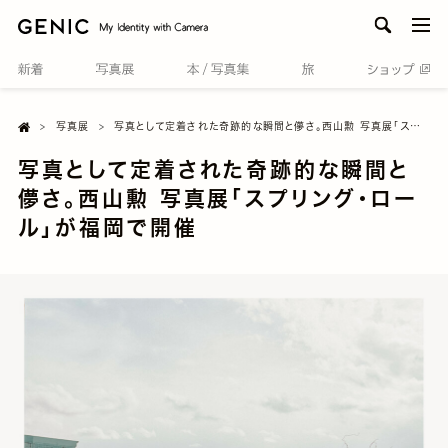
men
Home

写真展
写真として定着された奇跡的な瞬間と儚さ。西山勲 写真展「スプリング・ロール」が福岡で開催
写真として定着された奇跡的な瞬間と
儚さ。西山勲 写真展「スプリング・ロー
ル」が福岡で開催