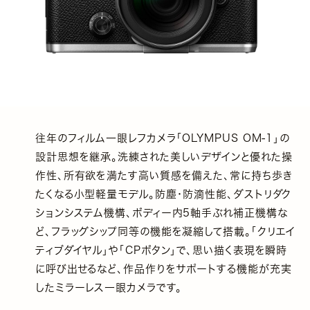
往年のフィルム一眼レフカメラ「OLYMPUS OM-1」の
設計思想を継承。洗練された美しいデザインと優れた操
作性、所有欲を満たす高い質感を備えた、常に持ち歩き
たくなる小型軽量モデル。防塵・防滴性能、ダストリダク
ションシステム機構、ボディー内5軸手ぶれ補正機構な
ど、フラッグシップ同等の機能を凝縮して搭載。「クリエイ
ティブダイヤル」や「CPボタン」で、思い描く表現を瞬時
に呼び出せるなど、作品作りをサポートする機能が充実
したミラーレス一眼カメラです。