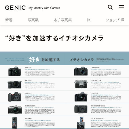
men
“好き”を加速するイチオシカメラ