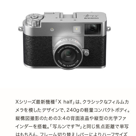
Xシリーズ最新機種「X half」は、クラシックなフィルムカ
メラを模したデザインで、240gの軽量コンパクトボディ。
縦構図撮影のための3:4の背面液晶や縦型の光学ファ
インダーを搭載。「写ルンです™」と同じ焦点距離で単写
はもちろん、フレーム切り替えレバーによりハーフサイズ