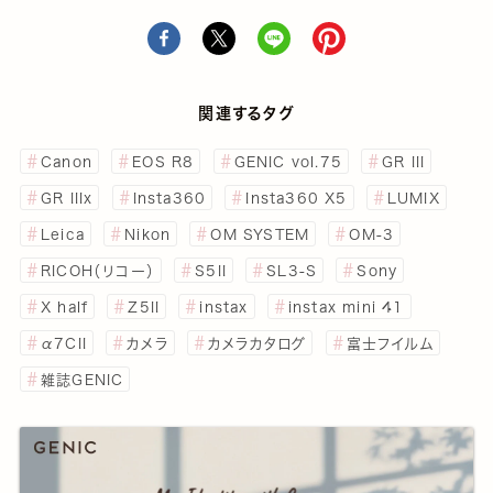
関連するタグ
Canon
EOS R8
GENIC vol.75
GR III
GR IIIx
Insta360
Insta360 X5
LUMIX
Leica
Nikon
OM SYSTEM
OM-3
RICOH（リコー）
S5II
SL3-S
Sony
X half
Z5II
instax
instax mini 41
α7CII
カメラ
カメラカタログ
富士フイルム
雑誌GENIC