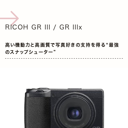
RICOH GR III / GR IIIx
高い機動力と高画質で写真好きの支持を得る“最強
のスナップシューター”