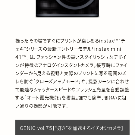
撮ったその場ですぐにプリントが楽しめるinstax™“チ
ェキ”シリーズの最新エントリーモデル「instax mini
41™」は、ファッション性の高いスタイリッシュなデザイ
ンが特徴のアナログインスタントカメラ。接写時にファイ
ンダーから見える視野と実際のプリントに写る範囲のズ
レを防ぐ「クローズアップモード」や、撮影シーンに合わせ
て最適なシャッタースピードやフラッシュ光量を自動調整
する「オート露光機能」を搭載。誰でも簡単、きれいに狙
い通りの撮影が可能です。
GENIC vol.75【“好き”を加速するイチオシカメラ】