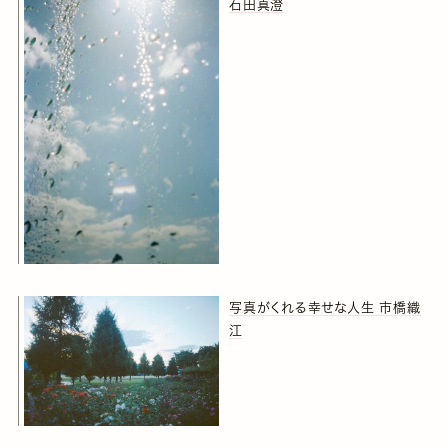
石田真澄
写真がくれる幸せな人生 市橋織
江