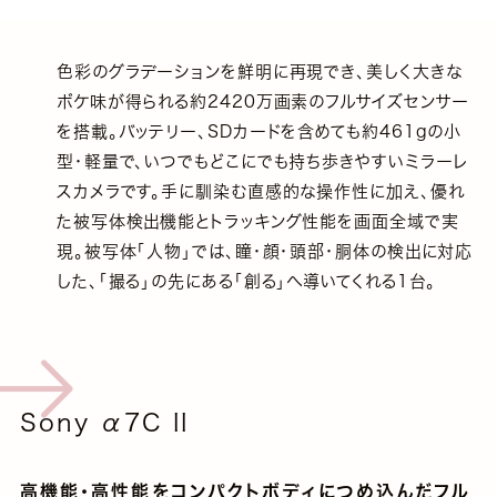
色彩のグラデーションを鮮明に再現でき、美しく大きな
ボケ味が得られる約2420万画素のフルサイズセンサー
を搭載。バッテリー、SDカードを含めても約461gの小
型・軽量で、いつでもどこにでも持ち歩きやすいミラーレ
スカメラです。手に馴染む直感的な操作性に加え、優れ
た被写体検出機能とトラッキング性能を画面全域で実
現。被写体「人物」では、瞳・顔・頭部・胴体の検出に対応
した、「撮る」の先にある「創る」へ導いてくれる1台。
Sony α7C II
高機能・高性能をコンパクトボディにつめ込んだフル