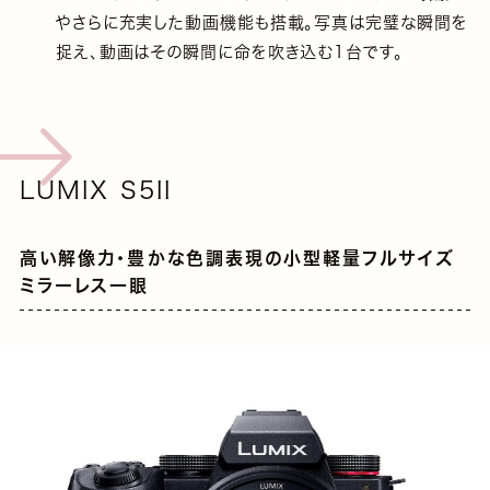
やさらに充実した動画機能も搭載。写真は完璧な瞬間を
捉え、動画はその瞬間に命を吹き込む1台です。
LUMIX S5II
高い解像力・豊かな色調表現の小型軽量フルサイズ
ミラーレス一眼