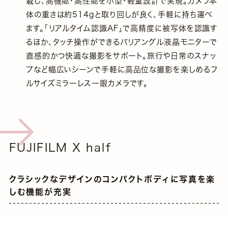
載し、高機能・高性能を小型・軽量設計で実現。カメラ本
体の重さは約514gと取り回しが良く、手軽に持ち運べ
ます。「リアルタイム認識AF」で高精度に被写体を認識す
るほか、タッチ操作ができるバリアングル液晶モニターで
直感的かつ快適な撮影をサポート。旅行や日常のスナッ
プなど幅広いシーンで手軽に高品位な撮影を楽しめるフ
ルサイズミラーレス一眼カメラです。
FUJIFILM X half
クラシックなデザインのコンパクトボディに写真を楽
しむ機能が充実