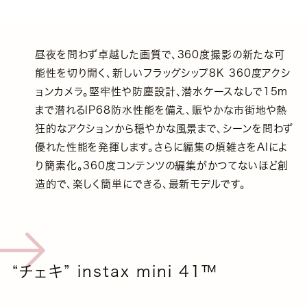
昼夜を問わず卓越した画質で、360度撮影の新たな可
能性を切り開く、新しいフラッグシップ8K 360度アクシ
ョンカメラ。堅牢性や防塵設計、潜水ケースなしで15m
まで潜れるIP68防水性能を備え、賑やかな市街地や熱
狂的なアクションから穏やかな風景まで、シーンを問わず
優れた性能を発揮します。さらに編集の煩雑さをAIによ
り簡素化。360度コンテンツの編集がかつてないほど創
造的で、楽しく簡単にできる、最新モデルです。
“チェキ” instax mini 41™