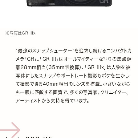
※写真はGR IIIx
“最強のスナップシューター”を追求し続けるコンパクトカ
メラ「GR」。「GR III」はオールマイティーな写りの焦点距
離28mm相当（35mm判換算）、「GR IIIx」は人物を被
写体にしたスナップやポートレート撮影もボケを生かし
て撮影できる40mm相当のレンズを搭載。小さいながら
も一眼に匹敵する画質で、多くの写真家、クリエイター、
アーティストから支持を得ています。