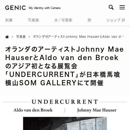
men
Home

写真展
オランダのアーティストJohnny Mae HauserとAldo van den Broekのアジア初となる展覧会「UNDERCURRENT」が日本橋馬喰横山SOM GALLERYにて開催
オランダのアーティストJohnny Mae
HauserとAldo van den Broek
のアジア初となる展覧会
「UNDERCURRENT」が日本橋馬喰
横山SOM GALLERYにて開催