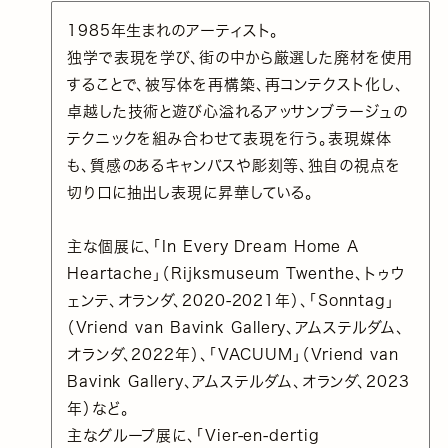
1985年生まれのアーティスト。
独学で表現を学び、街の中から厳選した廃材を使用
することで、被写体を再構築、再コンテクスト化し、
卓越した技術と遊び心溢れるアッサンブラージュの
テクニックを組み合わせて表現を行う。表現媒体
も、質感のあるキャンバスや彫刻等、独自の視点を
切り口に抽出し表現に昇華している。
主な個展に、「In Every Dream Home A
Heartache」（Rijksmuseum Twenthe、トゥウ
ェンテ、オランダ、2020-2021年）、「Sonntag」
（Vriend van Bavink Gallery、アムステルダム、
オランダ、2022年）、「VACUUM」（Vriend van
Bavink Gallery、アムステルダム、オランダ、2023
年）など。
主なグループ展に、「Vier-en-dertig