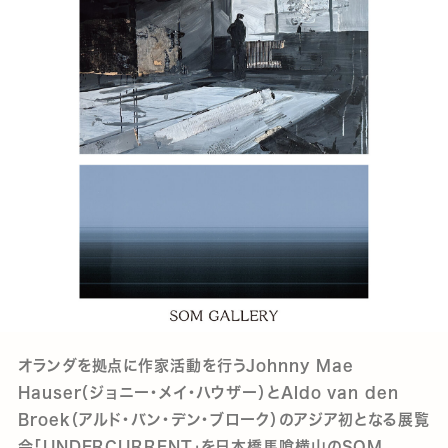
オランダを拠点に作家活動を行うJohnny Mae
Hauser（ジョニー・メイ・ハウザー）とAldo van den
Broek（アルド・バン・デン・ブローク）のアジア初となる展覧
会「UNDERCURRENT」を日本橋馬喰横山のSOM