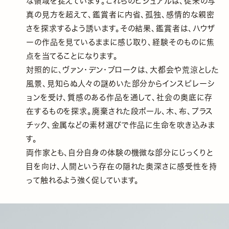
な領域を捉えています。これらのビジュアルは、従来の写
真の見方を超えて、鑑賞者に内省、孤独、感情的な親密
さを探求するよう誘います。その結果、鑑賞者は、ハウザ
ーの作品を見ているままに感じ取り、経験そのものに焦
点を当てることになります。
対照的に、ヴァン・デン・ブロークは、大都会や荒涼とした
風景、見知らぬ人々の謎めいた部分からインスピレーシ
ョンを受け、質感のある作品を通して、社会の奥底に存
在するものを探求。廃棄された段ボール、木、布、プラス
チック、金属などの素材選びで作品に生命を吹き込みま
す。
両作家とも、自分自身の体験の機微な部分にじっくりと
目を向け、人間という存在の隠れた奥深さに感受性を持
って触れるよう強く促しています。