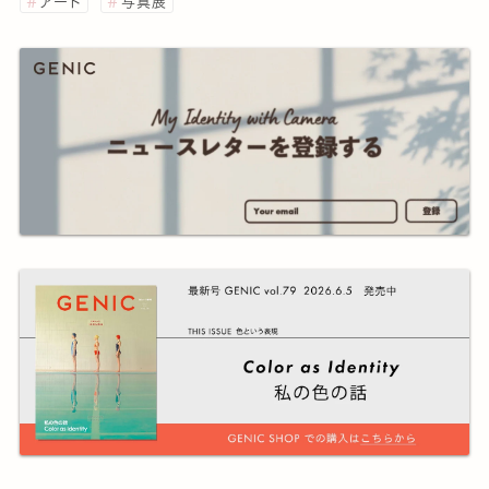
アート
写真展