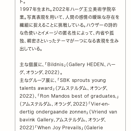
ト。
1997年生まれ。2022年ハーグ王立美術学院卒
業。写真表現を用いて、人間の感情の曖昧な存在を
繊細に捉えることに挑戦している。ハウザーの詩的
な色使いとイメージの匿名性によって、内省や孤
独、親密さといったテーマが一つになる表現を生み
出している。
主な個展に、「Bildnis」（Gallery HEDEN、ハー
グ、オランダ、2022）。
主なグループ展に、「SBK sprouts young
talents award」（アムステルダム、オランダ、
2022）、「Ron Mandos best of graduates,」
（アムステルダム、オランダ、2022）「Vier-en-
dertig ondergaande zonnen」（Vriend van
bavink Gallery、アムステルダム、オランダ、
2022）「When Joy Prevails」（Galerie