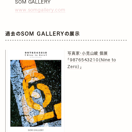
SOM GALLERY
www.somgallery.com
過去のSOM GALLERYの展示
写真家・小見山峻 個展
「9876543210（Nine to
Zero）」