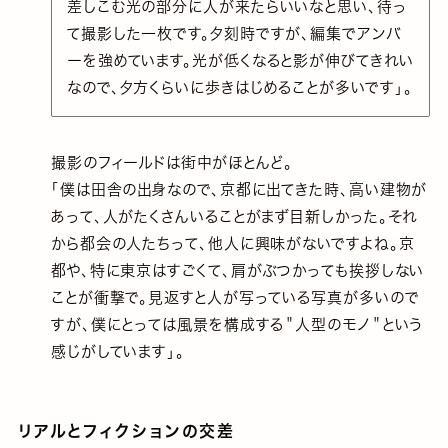
差しこむ光の部分に人が来たらいいなと思い、待っ
て撮影した一枚です。夕刻時ですが、編集でアンバ
ーを強めています。光が低くなると影が伸びてきれい
なので、夕方くらいに歩きはじめることが多いです」。
撮影のフィールドは街中がほとんど。
「僕は田舎の出身なので、京都に出てきた時、高い建物が
あって、人がたくさんいることがまず目新しかった。それ
から都会の人たちって、他人に興味がないですよね。京
都や、特に東京はすごくて、肩がぶつかっても挨拶しない
ことが衝撃で。見返すと人が写っている写真が多いので
すが、僕にとっては風景を構成する＂人型のモノ＂という
感じがしています」。
リアルとフィクションの交差