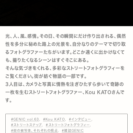
光、人、風、感情。その日、その瞬間にだけ作り出される、偶然
性を多分に秘めた路上の光景を、自分なりのテーマで切り取
るフォトグラファーたちがいます。どこか遠くに出かけなくて
も、撮りたくなるシーンはすぐそこにある。
そんな気づきをくれる、多彩なストリートフォトグラフィーを
ご覧ください。街が紡ぐ物語の一部です。
3人目は、カメラと写真に情熱を注ぎひたすら歩いて奇跡の
一枚を生むストリートフォトグラファー、Kou KATOさんで
す。
#GENIC vol.63
#Kou KATO
#インタビュー
#ストリートスナップ
#ストリートフォトグラフィー
#街の被写体、それぞれの視点
#雑誌GENIC