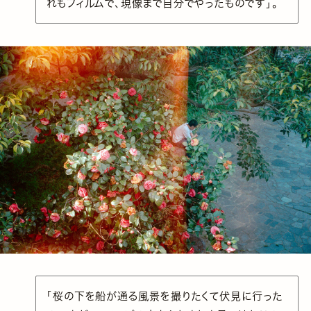
れもフィルムで、現像まで自分でやったものです」。
「桜の下を船が通る風景を撮りたくて伏見に行った