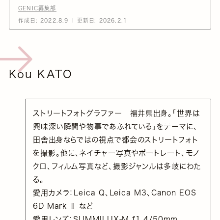
GENIC編集部
作成日:
2022.8.9
更新日:
2026.2.1
Kou KATO
ストリートフォトグラファー 福井県出身。「世界は
興味深い瞬間や物事であふれている」をテーマに、
田舎出身ならではの視点で都会のストリートフォト
を撮影。他に、ネイチャー写真やポートレート、モノ
クロ、フィルム写真など、撮影ジャンルは多岐にわた
る。
愛用カメラ：Leica Q、Leica M3、Canon EOS
6D Mark Ⅱ など
愛用レンズ：SUMMILUX-M f1.4/50mm