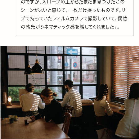
のですが、スロープの上からたまたま見つけたこの
シーンがよいと感じて、一枚だけ撮ったものです。サ
ブで持っていたフィルムカメラで撮影していて、偶然
の感光がシネマティック感を増してくれました」。