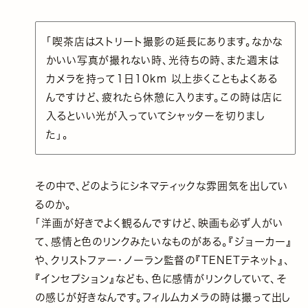
「喫茶店はストリート撮影の延長にあります。なかな
かいい写真が撮れない時、光待ちの時、また週末は
カメラを持って１日10km 以上歩くこともよくある
んですけど、疲れたら休憩に入ります。この時は店に
入るといい光が入っていてシャッターを切りまし
た」。
その中で、どのようにシネマティックな雰囲気を出してい
るのか。
「洋画が好きでよく観るんですけど、映画も必ず人がい
て、感情と色のリンクみたいなものがある。『ジョーカー』
や、クリストファー・ノーラン監督の『TENETテネット』、
『インセプション』なども、色に感情がリンクしていて、そ
の感じが好きなんです。フィルムカメラの時は撮って出し