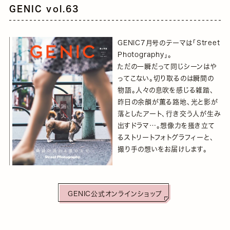
GENIC vol.63
GENIC7月号のテーマは「Street
Photography」。
ただの一瞬だって同じシーンはや
ってこない。切り取るのは瞬間の
物語。人々の息吹を感じる雑踏、
昨日の余韻が薫る路地、光と影が
落としたアート、行き交う人が生み
出すドラマ…。想像力を掻き立て
るストリートフォトグラフィーと、
撮り手の想いをお届けします。
GENIC公式オンラインショップ