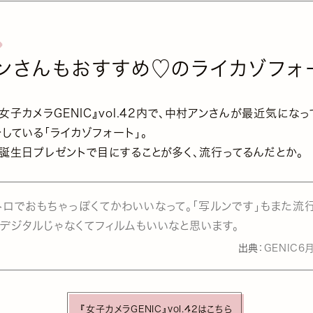
ンさんもおすすめ♡のライカゾフォ
女子カメラGENIC』vol.42内で、中村アンさんが最近気にな
している「ライカゾフォート」。
、誕生日プレゼントで目にすることが多く、流行ってるんだとか。
トロでおもちゃっぽくてかわいいなって。「写ルンです」もまた流
、デジタルじゃなくてフィルムもいいなと思います。
出典：
GENIC6月
『女子カメラGENIC』vol.42はこちら