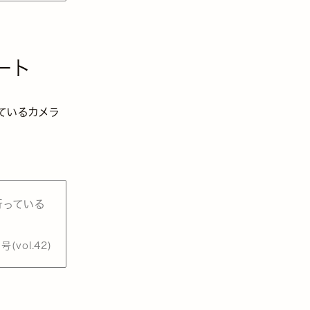
ート
っているカメラ
行っている
号(vol.42)