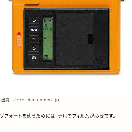
出典:
store.leica-camera.jp
カゾフォートを使うためには、専用のフィルムが必要です。