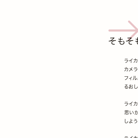
そもそ
ライカ
カメラ
フィ
るお
ライカ
思い
しよう