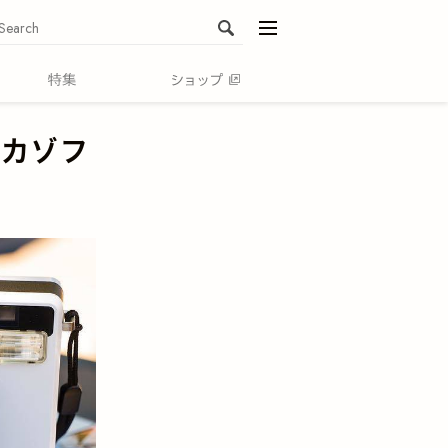
menu
イカゾフ