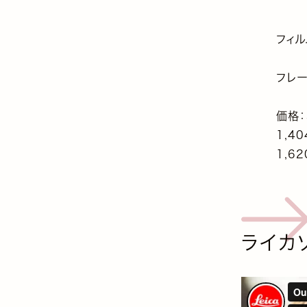
フィ
フレ
価格：
1,4
1,6
ライカ