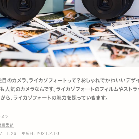
注目のカメラ、ライカゾフォートって？おしゃれでかわいいデザ
も人気のカメラなんです。ライカゾフォートのフィルムやストラ
がら、ライカゾフォートの魅力を探っていきます。
カメラ
EB編集部
7.11.26
更新日:
2021.2.10