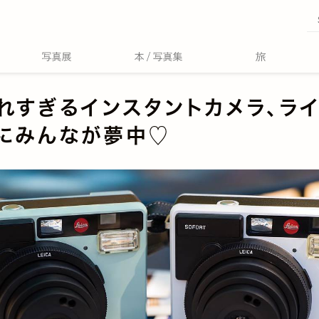
れすぎるインスタントカメラ、ラ
にみんなが夢中♡