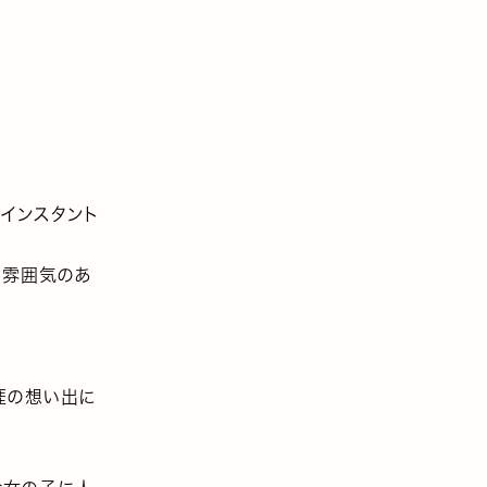
のインスタント
や雰囲気のあ
涯の想い出に