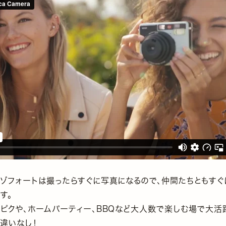
カゾフォートは撮ったらすぐに写真になるので、仲間たちともす
す。
ゃピクや、ホームパーティー、BBQなど大人数で楽しむ場で大活
間違いなし！