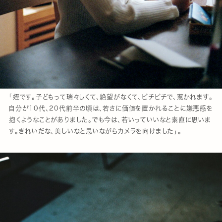
「姪です。子どもって瑞々しくて、絶望がなくて、ピチピチで、惹かれます。
自分が10代、20代前半の頃は、若さに価値を置かれることに嫌悪感を
抱くようなことがありました。でも今は、若いっていいなと素直に思いま
す。きれいだな、美しいなと思いながらカメラを向けました」。