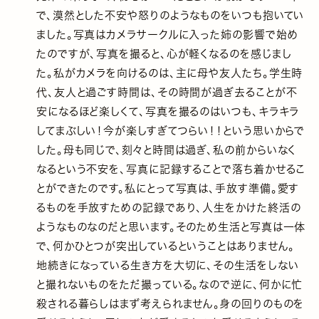
で、漠然とした不安や怒りのようなものをいつも抱いてい
ました。写真はカメラサークルに入った姉の影響で始め
たのですが、写真を撮ると、心が軽くなるのを感じまし
た。私がカメラを向けるのは、主に母や友人たち。学生時
代、友人と過ごす時間は、その時間が過ぎ去ることが不
安になるほど楽しくて、写真を撮るのはいつも、キラキラ
してまぶしい！今が楽しすぎてつらい！！という思いからで
した。母も同じで、刻々と時間は過ぎ、私の前からいなく
なるという不安を、写真に記録することで落ち着かせるこ
とができたのです。私にとって写真は、手放す準備。愛す
るものを手放すための記録であり、人生をかけた終活の
ようなものなのだと思います。そのため生活と写真は一体
で、何かひとつが突出しているということはありません。
地続きになっている生き方を大切に、その生活をしない
と撮れないものをただ撮っている。なので逆に、何かに忙
殺される暮らしはまず考えられません。身の回りのものを