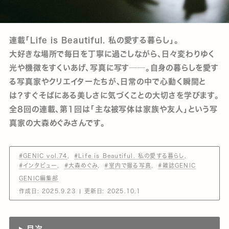
連載「Life is Beautiful. 私の愛する暮らし」。
大好きな場所で毎日を丁寧に過ごしながら、日々変わりゆく
光や機微をすくいあげ、写真に写す──。自身の暮らしを愛す
る写真家やクリエイターたちが、日常の中で心動く瞬間と
は？すぐそばにある美しさに気づくことの大切さを学びます。
全8回の連載、第1回は「主な被写体は家族や友人」という写
真家の大森めぐみさんです。
#GENIC vol.74
#Life is Beautiful. 私の愛する暮らし
#インタビュー
#大森めぐみ
#室内で撮る写真
#雑誌GENIC
GENIC編集部
作成日:
2025.9.23
更新日:
2025.10.1
目次