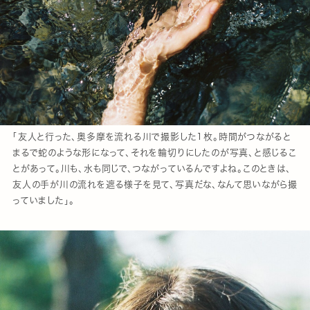
「友人と行った、奥多摩を流れる川で撮影した1枚。時間がつながると
まるで蛇のような形になって、それを輪切りにしたのが写真、と感じるこ
とがあって。川も、水も同じで、つながっているんですよね。このときは、
友人の手が川の流れを遮る様子を見て、写真だな、なんて思いながら撮
っていました」。