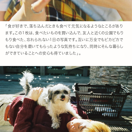
「食が好きで、落ち込んだときも食べて元気になるようなところがあり
ます。この1枚は、食べたいものを買い込んで、友人と近くの公園でもり
もり食べた、忘れられない1日の写真です。互いに万全でもピカピカで
もない自分を磨いてもらったような気持ちになり、同時にそんな暮らし
ができていることへの安心も得ていました」。