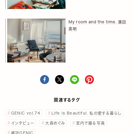
My room and the time. 濱田
英明
関連するタグ
GENIC vol.74
Life is Beautiful. 私の愛する暮らし
インタビュー
大森めぐみ
室内で撮る写真
雑誌GENIC