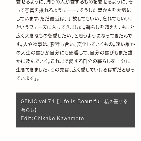
愛せるように、周りの人が愛するものを愛せるように、そ
して写真を撮れるように──、そうした豊かさを大切に
しています。ただ最近は、手放してもいい、忘れてもいい、
というフェーズに入ってきました。暮らしを超えた、もっと
広く大きなものを愛したい、と思うようになってきたんで
す。人や物事は、影響し合い、変化していくもの。遠い誰か
の人生の喜びが自分にも影響して、自分の喜びもまた誰
かに及んでいく。これまで愛する自分の暮らしを十分に
生きてきました。この先は、広く愛していけるはずだと思っ
ています」。
GENIC vol.74 【Life is Beautiful. 私の愛する
暮らし】
Edit：Chikako Kawamoto