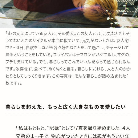
「心の支えにしている友人と、その愛犬。この友人とは、元気なときとそ
うでないときのサイクルが本当に似ていて、元気がないときは、友人宅
で2～3日、自炊をしながら各々好きなことをして過ごし、チャージして
帰るということをしている。フライパンはテフロンがハゲてるし、マグの
フチも欠けている。でも、暮らしってこれでいいんだなって感じられるん
です。依存せず、食べて、ぬくぬくと寝る。暮らしにおける、人と人のかか
わりとしてしっくりきます。この写真は、そんな暮らしが詰め込まれた1
枚です」。
暮らしを超えた、 もっと広く大きなものを愛したい
「私はもともと、“記録”として写真を撮り始めました。4人
兄弟の末っ子で、物心がついたときには親がもういい年