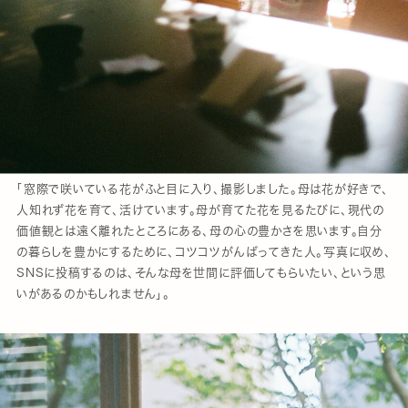
「窓際で咲いている花がふと目に入り、撮影しました。母は花が好きで、
人知れず花を育て、活けています。母が育てた花を見るたびに、現代の
価値観とは遠く離れたところにある、母の心の豊かさを思います。自分
の暮らしを豊かにするために、コツコツがんばってきた人。写真に収め、
SNSに投稿するのは、そんな母を世間に評価してもらいたい、という思
いがあるのかもしれません」。