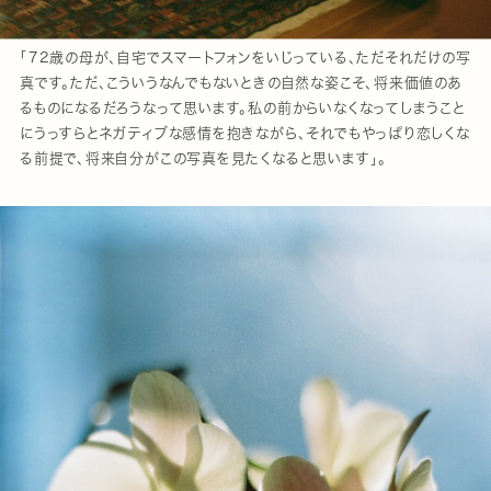
「72歳の母が、自宅でスマートフォンをいじっている、ただそれだけの写
真です。ただ、こういうなんでもないときの自然な姿こそ、将来価値のあ
るものになるだろうなって思います。私の前からいなくなってしまうこと
にうっすらとネガティブな感情を抱きながら、それでもやっぱり恋しくな
る前提で、将来自分がこの写真を見たくなると思います」。