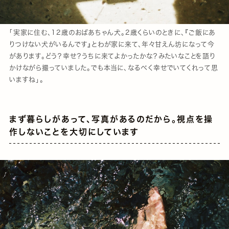
「実家に住む、12歳のおばあちゃん犬。2歳くらいのときに、『ご飯にあ
りつけない犬がいるんです』とわが家に来て、年々甘えん坊になって今
があります。どう？幸せ？うちに来てよかったかな？みたいなことを語り
かけながら撮っていました。でも本当に、なるべく幸せでいてくれって思
いますね」。
まず暮らしがあって、写真があるのだから。視点を操
作しないことを大切にしています