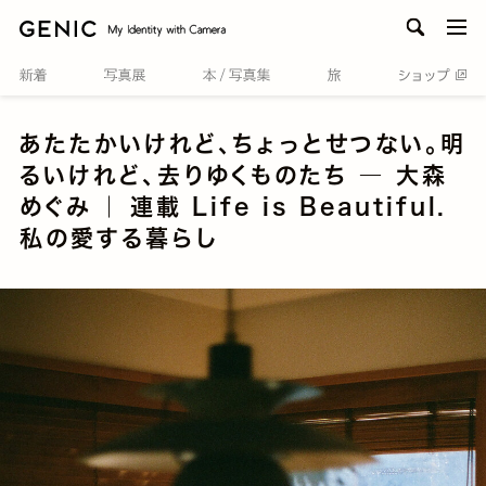
men
あたたかいけれど、ちょっとせつない。明
るいけれど、去りゆくものたち ― 大森
めぐみ ｜ 連載 Life is Beautiful.
私の愛する暮らし