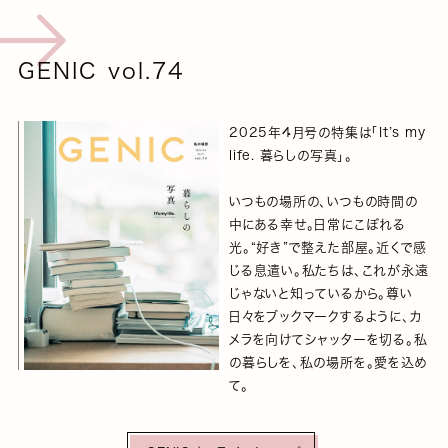
GENIC vol.74
2025年4月号の特集は「It’s my
life. 暮らしの写真」。
いつもの場所の、いつもの時間の
中にある幸せ。日常にこぼれる
光。“好き”で整えた部屋。近くで感
じる息遣い。私たちは、これが永遠
じゃないと知っているから。尊い
日々をブックマークするように、カ
メラを向けてシャッターを切る。私
の暮らしを、私の場所を。愛を込め
て。