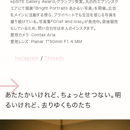
epSITE Gallery Award」グランプリ受賞。丸の内エプソンスク
エアにて個展「Bright Portraits あかるい写真」を開催。広告
をメインに活動する傍ら、プライベートでも生活を感じる写真を
撮り続けている。写真集『Grief and loss』が発売中。直接販売
もしているため、問い合わせは本人のインスタまで。
愛用カメラ：Contax Aria
愛用レンズ：Planar T*50mm F1.4 MM
Instagram
/
Threads
あたたかいけれど、ちょっとせつない。明
るいけれど、去りゆくものたち