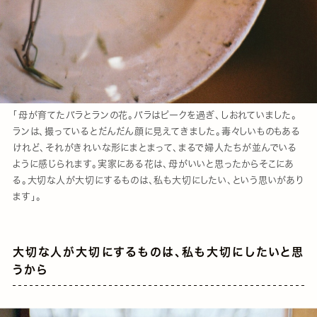
「母が育てたバラとランの花。バラはピークを過ぎ、しおれていました。
ランは、撮っているとだんだん顔に見えてきました。毒々しいものもある
けれど、それがきれいな形にまとまって、まるで婦人たちが並んでいる
ように感じられます。実家にある花は、母がいいと思ったからそこにあ
る。大切な人が大切にするものは、私も大切にしたい、という思いがあり
ます」。
大切な人が大切にするものは、私も大切にしたいと思
うから