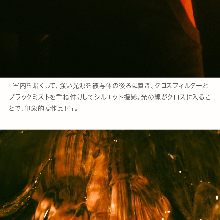
「室内を暗くして、強い光源を被写体の後ろに置き、クロスフィルターと
ブラックミストを重ね付けしてシルエット撮影。光の線がクロスに入るこ
とで、印象的な作品に」。