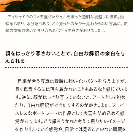
「アイシャドウのラメを混ぜたジェルを塗った透明な板越しに撮影。油
絵感もあり、水分感もあり、どう撮ったのかが一見わからない写真に。波
紋の模様の違いで写り方も変化する面白さがありました」。
顔をはっきり写さないことで、自由な解釈の余白を与
えられる
「目線が合う写真は瞬時に強いインパクトを与えますが、
長く鑑賞するには落ち着かないこともあるなと感じていま
す。逆に、顔がはっきり写っていないと、アートとして眺め
たり、自由な解釈ができたりするのが魅力。また、フェイ
スレスなポートレートは作品として表現を詰め込める感
覚があります。どう撮ろうかなと考えて撮りたいイメージ
を作り出していく感覚や、日常では見ることのない瞬間を