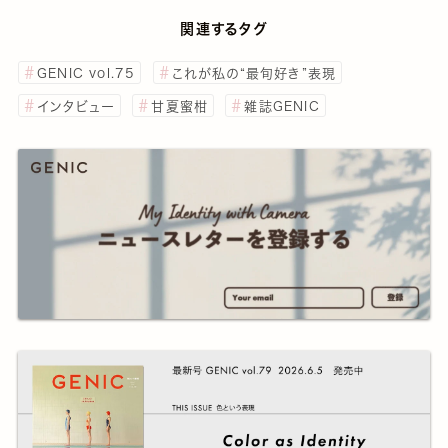
関連するタグ
GENIC vol.75
これが私の“最旬好き”表現
インタビュー
甘夏蜜柑
雑誌GENIC