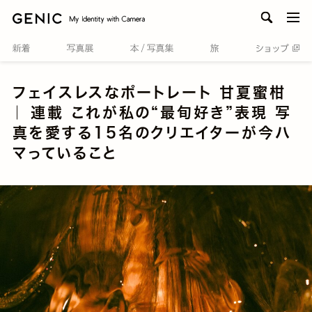
men
フェイスレスなポートレート 甘夏蜜柑
｜ 連載 これが私の“最旬好き”表現 写
真を愛する15名のクリエイターが今ハ
マっていること