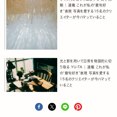
剛 ｜ 連載 これが私の“最旬好
き”表現 写真を愛する15名のクリ
エイターが今ハマっていること
光と影を用いて日常を物語的に切
り取る YU-TA ｜ 連載 これが私
の“最旬好き”表現 写真を愛する
15名のクリエイターが今ハマって
いること