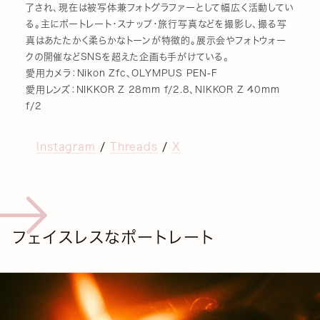
了され、現在は被写体兼フォトグラファーとして幅広く活動してい
る。主にポートレート・スナップ・旅行写真などを撮影し、撮る写
真はあたたかく柔らかなトーンが特徴的。展示会やフォトウォー
クの開催などSNSを超えた企画も手がけている。
愛用カメラ：Nikon Zfc、OLYMPUS PEN-F
愛用レンズ：NIKKOR Z 28mm f/2.8、NIKKOR Z 40mm
f/2
Instagram
/
Threads
/
X
フェイスレスなポートレート