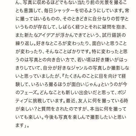
ん、写真に収めるほどでもない当たり前の光景を撮るこ
とも意識して、毎日シャッターを切るようにしています。常
に撮ってはいるものの、そのときどきに自分なりの哲学と
いうものが存在して、しばらく経つとそれに疑問を抱き、
また新たなアイデアが浮かんできてという、試行錯誤の
繰り返し。好きなところが変わったり、面白いと思うこと
が変わったり、そんなことばかりです。特に変わったと思
うのは写真との向き合い方で、若い頃は好き嫌いがはっ
きりしていて、自分が好きなジャンルの写真しか撮影しな
いと思っていましたが、『たくさんのことに目を向けて経
験して、いろいろ撮るほうが面白いじゃん』というのが今
のフェーズ。どんなことも新しい出会いだと思って、ポジ
ティブに挑戦しています。最近、友人に何を撮っている時
が楽しい？と質問をされたのですが、本当に何を撮って
いても楽しい。今後も写真を楽しんで撮影したいと思い
ます」。