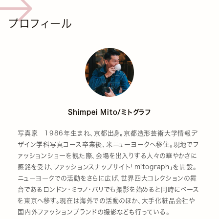
プロフィール
Shimpei Mito/ミトグラフ
写真家 1986年生まれ、京都出身。京都造形芸術大学情報デ
ザイン学科写真コース卒業後、米ニューヨークへ移住。現地でフ
ァッションショーを観た際、会場を出入りする人々の華やかさに
感銘を受け、ファッションスナップサイト「mitograph」を開設。
ニューヨークでの活動をさらに広げ、世界四大コレクションの舞
台であるロンドン・ミラノ・パリでも撮影を始めると同時にベース
を東京へ移す。現在は海外での活動のほか、大手化粧品会社や
国内外ファッションブランドの撮影なども行っている。