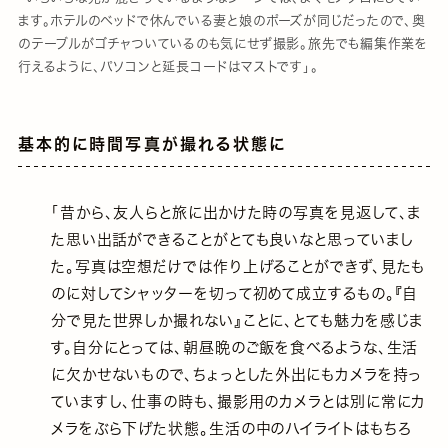
ます。ホテルのベッドで休んでいる妻と娘のポーズが同じだったので、奥
のテーブルがゴチャついているのも気にせず撮影。旅先でも編集作業を
行えるように、パソコンと延長コードはマストです」。
基本的に時間写真が撮れる状態に
「昔から、友人らと旅に出かけた時の写真を見返して、ま
た思い出話ができることがとても良いなと思っていまし
た。写真は空想だけでは作り上げることができず、見たも
のに対してシャッターを切って初めて成立するもの。『自
分で見た世界しか撮れない』ことに、とても魅力を感じま
す。自分にとっては、朝昼晩のご飯を食べるような、生活
に欠かせないもので、ちょっとした外出にもカメラを持っ
ていますし、仕事の時も、撮影用のカメラとは別に常にカ
メラをぶら下げた状態。生活の中のハイライトはもちろ