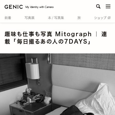
men
趣味も仕事も写真 Mitograph ｜ 連
載 「毎日撮るあの人の7DAYS」