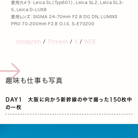
愛用カメラ：Leica SL（Typ601）、Leica SL2、Leica SL3-
S、Leica D-LUX8
愛用レンズ：SIGMA 24-70mm F2.8 DG DN、LUMIXS
PRO 70-200mm F2.8 O.I.S. S-E70200
Instagram
/
Threads
/
X
/
WEB
趣味も仕事も写真
DAY1 大阪に向かう新幹線の中で撮った150枚中
の一枚