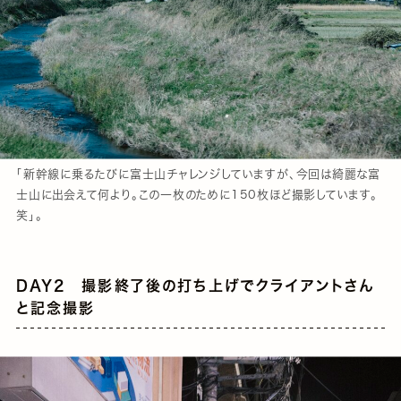
「新幹線に乗るたびに富士山チャレンジしていますが、今回は綺麗な富
士山に出会えて何より。この一枚のために150枚ほど撮影しています。
笑」。
DAY2 撮影終了後の打ち上げでクライアントさん
と記念撮影