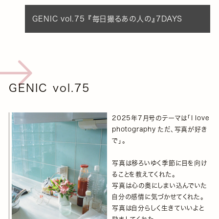
GENIC vol.75 『毎日撮るあの人の』7DAYS
GENIC vol.75
2025年7月号のテーマは「I love
photography ただ、写真が好き
で」。
写真は移ろいゆく季節に目を向け
ることを教えてくれた。
写真は心の奥にしまい込んでいた
自分の感情に気づかせてくれた。
写真は自分らしく生きていいよと