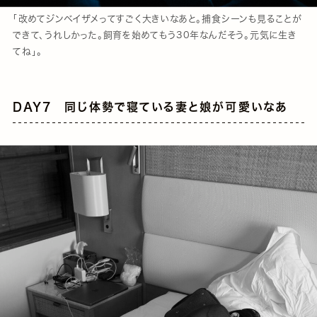
「改めてジンベイザメってすごく大きいなあと。捕食シーンも見ることが
できて、うれしかった。飼育を始めてもう30年なんだそう。元気に生き
てね」。
DAY7 同じ体勢で寝ている妻と娘が可愛いなあ