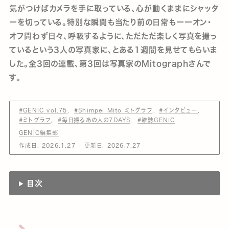
気がつけばカメラを手に取っている、心が動くままにシャッタ
ーを切っている。特別な瞬間も当たり前の日常もーーオン・
オフ問わず日々、呼吸するように、ただただ楽しく写真を撮っ
ているという3人の写真家に、とある1週間を見せてもらいま
した。全3回の連載、第3回は写真家のMitographさんで
す。
#GENIC vol.75
#Shimpei Mito ミトグラフ
#インタビュー
#ミトグラフ
#毎日撮るあの人の7DAYS
#雑誌GENIC
GENIC編集部
作成日:
2026.1.27
更新日:
2026.7.27
目次