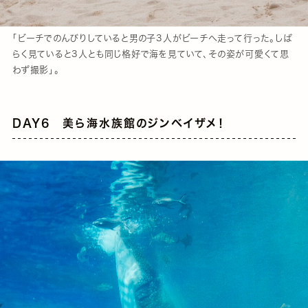
「ビーチでのんびりしていると男の子3人がビーチへ走って行った。しば
らく見ていると3人とも同じ格好で海を見ていて、その姿が可愛くて思
わず撮影」。
DAY6 美ら海水族館のジンベイザメ！