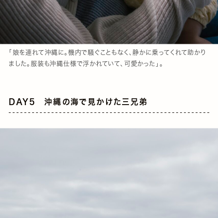
「娘を連れて沖縄に。機内で騒ぐこともなく、静かに乗ってくれて助かり
ました。服装も沖縄仕様で浮かれていて、可愛かった」。
DAY5 沖縄の海で見かけた三兄弟