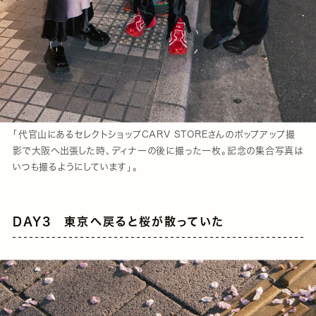
「代官山にあるセレクトショップCARV STOREさんのポップアップ撮
影で大阪へ出張した時、ディナーの後に撮った一枚。記念の集合写真は
いつも撮るようにしています」。
DAY3 東京へ戻ると桜が散っていた