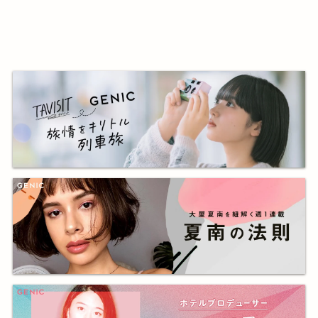
STUDIO &
GALLERY」をオープン