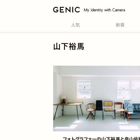
山下裕馬
フォトグラファーの山下裕馬と畠山佑