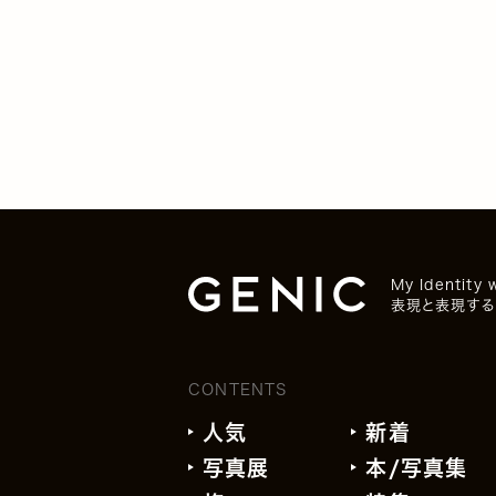
My Identity 
表現と表現する
CONTENTS
人気
新着
写真展
本/写真集