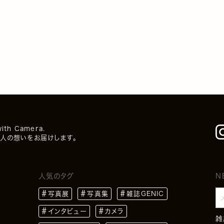
with Camera.
人の想いをお届けします。
人気のタグ
N
写真展
写真集
雑誌GENIC
インタビュー
カメラ
雑