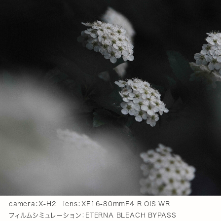
camera：X-H2 lens：XF16-80mmF4 R OIS WR
フィルムシミュレーション：ETERNA BLEACH BYPASS