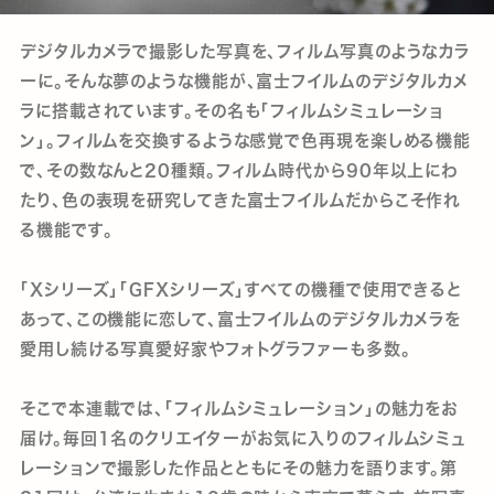
デジタルカメラで撮影した写真を、フィルム写真のようなカラ
ーに。そんな夢のような機能が、富士フイルムのデジタルカメ
ラに搭載されています。その名も「フィルムシミュレーショ
ン」。フィルムを交換するような感覚で色再現を楽しめる機能
で、その数なんと20種類。フィルム時代から90年以上にわ
たり、色の表現を研究してきた富士フイルムだからこそ作れ
る機能です。
「Xシリーズ」「GFXシリーズ」すべての機種で使用できると
あって、この機能に恋して、富士フイルムのデジタルカメラを
愛用し続ける写真愛好家やフォトグラファーも多数。
そこで本連載では、「フィルムシミュレーション」の魅力をお
届け。毎回1名のクリエイターがお気に入りのフィルムシミュ
レーションで撮影した作品とともにその魅力を語ります。第