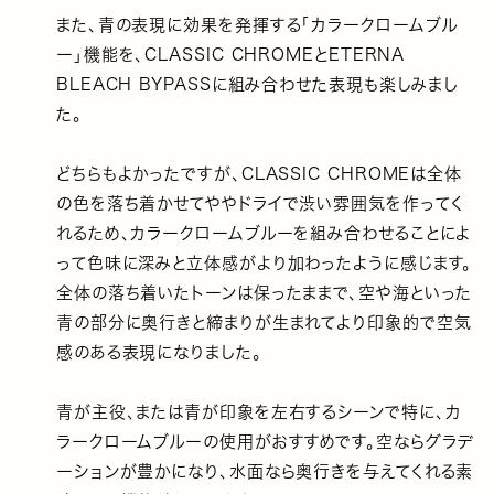
また、青の表現に効果を発揮する「カラークロームブル
ー」機能を、CLASSIC CHROMEとETERNA
BLEACH BYPASSに組み合わせた表現も楽しみまし
た。
どちらもよかったですが、CLASSIC CHROMEは全体
の色を落ち着かせてややドライで渋い雰囲気を作ってく
れるため、カラークロームブルーを組み合わせることによ
って色味に深みと立体感がより加わったように感じます。
全体の落ち着いたトーンは保ったままで、空や海といった
青の部分に奥行きと締まりが生まれてより印象的で空気
感のある表現になりました。
青が主役、または青が印象を左右するシーンで特に、カ
ラークロームブルーの使用がおすすめです。空ならグラデ
ーションが豊かになり、水面なら奥行きを与えてくれる素