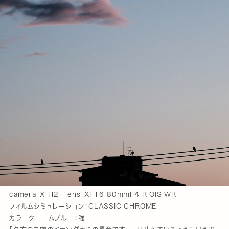
camera：X-H2 lens：XF16-80mmF4 R OIS WR
フィルムシミュレーション：CLASSIC CHROME
カラークロームブルー：強