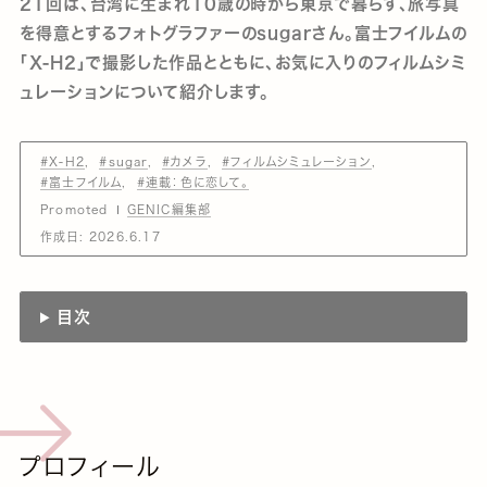
21回は、台湾に生まれ10歳の時から東京で暮らす、旅写真
を得意とするフォトグラファーのsugarさん。富士フイルムの
「X-H2」で撮影した作品とともに、お気に入りのフィルムシミ
ュレーションについて紹介します。
#X-H2
#sugar
#カメラ
#フィルムシミュレーション
#富士フイルム
#連載：色に恋して。
Promoted
GENIC編集部
作成日:
2026.6.17
目次
プロフィール