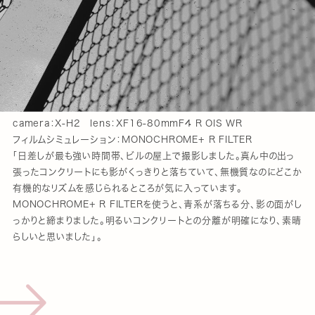
camera：X-H2 lens：XF16-80mmF4 R OIS WR
フィルムシミュレーション：MONOCHROME+ R FILTER
「日差しが最も強い時間帯、ビルの屋上で撮影しました。真ん中の出っ
張ったコンクリートにも影がくっきりと落ちていて、無機質なのにどこか
有機的なリズムを感じられるところが気に入っています。
MONOCHROME+ R FILTERを使うと、青系が落ちる分、影の面がし
っかりと締まりました。明るいコンクリートとの分離が明確になり、素晴
らしいと思いました」。