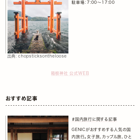
駐車場：7:00～17:00
出典:
chopsticksontheloose
箱根神社 公式WEB
おすすめ記事
＃国内旅行に関する記事
GENICがおすすめする人気の国
内旅行。女子旅、カップル旅、ひと