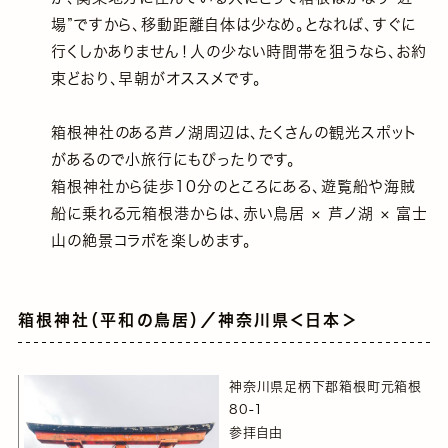
場”ですから、移動距離自体は少なめ。となれば、すぐに
行くしかありません！人の少ない時間帯を狙うなら、お約
束どおり、早朝がオススメです。
箱根神社のある芦ノ湖周辺は、たくさんの観光スポット
があるので小旅行にもぴったりです。
箱根神社から徒歩10分のところにある、遊覧船や海賊
船に乗れる元箱根港からは、赤い鳥居 × 芦ノ湖 × 富士
山の絶景コラボを楽しめます。
箱根神社（平和の鳥居）／神奈川県＜日本＞
神奈川県足柄下郡箱根町元箱根
80-1
参拝自由