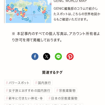
GENIC WORLD MAP
GENIC編集部のコラムで紹介し
たスポットは、こちらの世界地図か
らもご確認いただけます。
※ 本記事内のすべての個人写真は、アカウント所有者よ
り許可を得て掲載しております。
関連するタグ
パワースポット
国内旅行
女子旅におすすめの国内旅行
宗教建築物
新年に行きたい神社・寺
日本の宗教建築物