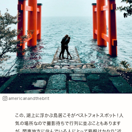
americanandthebrit
この、湖上に浮かぶ鳥居こそがベストフォトスポット！人
気の場所なので撮影待ちで行列に並ぶこともあります
が、関東地方に住んでいる人にとって箱根はかなり“近