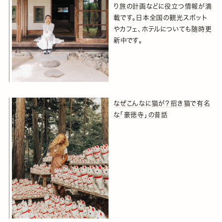
り旅の計画などに役立つ情報が満
載です。日本全国の観光スポット
やカフェ、ホテルについても随時更
新中です。
なぜこんなに猫が？招き猫で有名
な「豪徳寺」の昔話