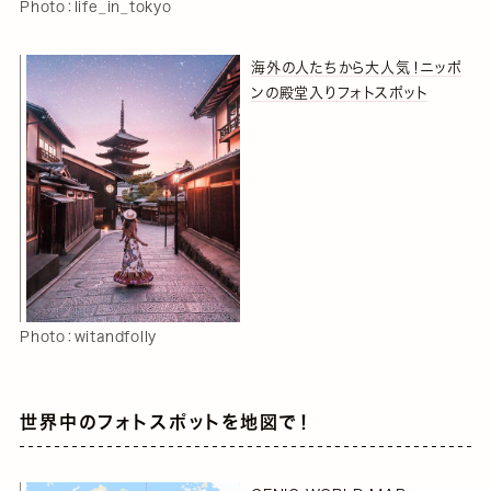
Photo：life_in_tokyo
海外の人たちから大人気！ニッポ
ンの殿堂入りフォトスポット
Photo：witandfolly
世界中のフォトスポットを地図で！