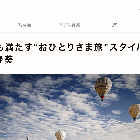
も満たす“おひとりさま旅”スタイ
野葵