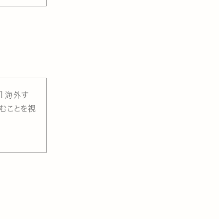
1海外す
むことを視