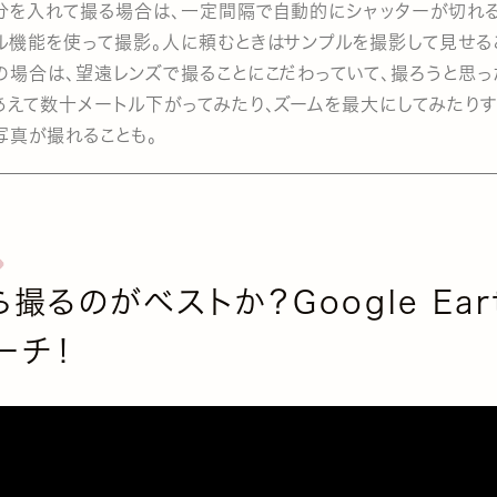
分を入れて撮る場合は、一定間隔で自動的にシャッターが切れ
ル機能を使って撮影。人に頼むときはサンプルを撮影して見せる
の場合は、望遠レンズで撮ることにこだわっていて、撮ろうと思
あえて数十メートル下がってみたり、ズームを最大にしてみたりす
写真が撮れることも。
撮るのがベストか？Google Ear
ーチ！