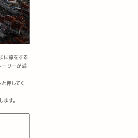
まに旅をする
トーリーが満
ッと押してく
します。