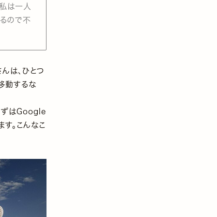
、私は一人
出るので不
さんは、ひとつ
移動するな
はGoogle
ます。こんなこ