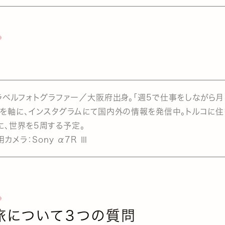
ラベルフォトグラファー／大阪府出身。「週5で仕事をしながら月
」を軸に、インスタグラムにて国内外の情報を発信中。トルコに住
に、世界を5周する予定。
用カメラ：Sony α7R Ⅲ
旅について３つの質問