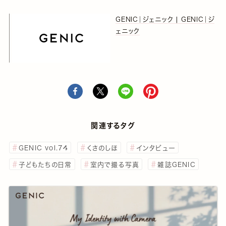
GENIC｜ジェニック | GENIC｜ジ
ェニック
関連するタグ
GENIC vol.74
くさのしほ
インタビュー
子どもたちの日常
室内で撮る写真
雑誌GENIC