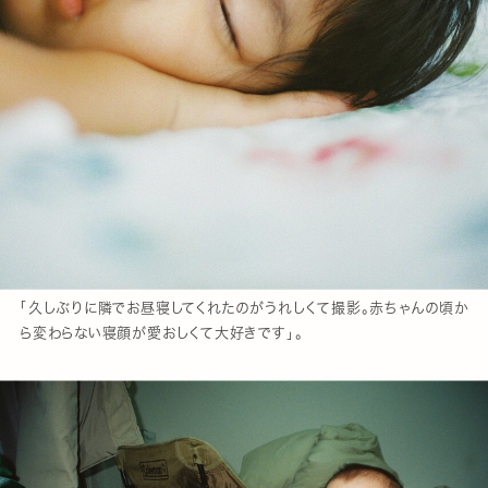
「久しぶりに隣でお昼寝してくれたのがうれしくて撮影。赤ちゃんの頃か
ら変わらない寝顔が愛おしくて大好きです」。