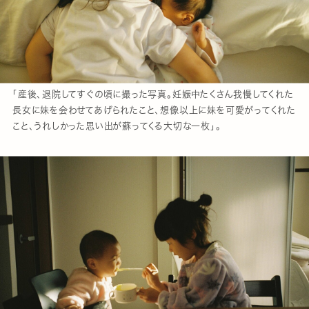
「産後、退院してすぐの頃に撮った写真。妊娠中たくさん我慢してくれた
長女に妹を会わせてあげられたこと、想像以上に妹を可愛がってくれた
こと、うれしかった思い出が蘇ってくる大切な一枚」。