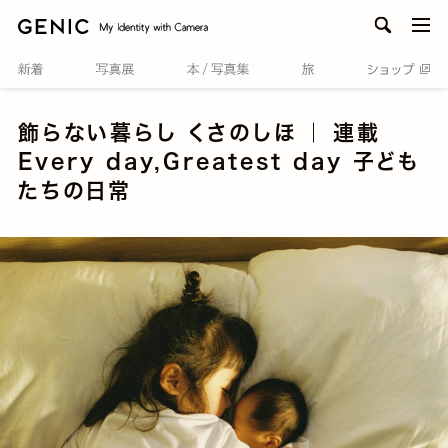
men
飾らない暮らし くさのしほ ｜ 連載
Every day,Greatest day 子ども
たちの日常