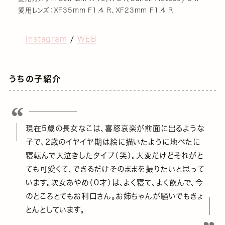
愛用レンズ：XF35mm F1.4 R、XF23mm F1.4 R
Instagram
/
WEB
うちの子紹介
現在5歳の長女なこは、喜怒哀楽が前面に出るような
子で、2歳のイヤイヤ期は絵に描いたように地べたに
寝転んで大泣きしたタイプ（笑）。大変だけどそれがと
ても可愛くて、できるだけそのままを撮りたいと思って
います。次女あやめ（0才）は、よく寝て、よく飲んで、今
のところとてもお利口さん。お姉ちゃんが騒いでもきょ
とんとしています。