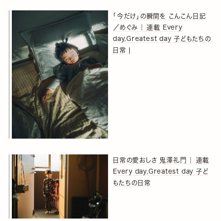
「今だけ」の瞬間を こんこん日記
／めぐみ ｜ 連載 Every
day,Greatest day 子どもたちの
日常 |
日常の愛おしさ 鬼澤礼門 ｜ 連載
Every day,Greatest day 子ど
もたちの日常