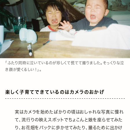
「ふたり同時に泣いているのが珍しくて慌てて撮りました。そっくりな泣
き顔が愛くるしい！」。
楽しく子育てできているのはカメラのおかげ
実はカメラを始めたばかりの頃はおしゃれな写真に憧れ
て、流行りの映えスポットでちょこんと娘を座らせてみた
り、お花畑をバックに歩かせてみたり、撮るために出かけ