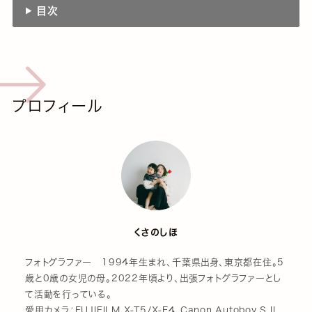
目次
プロフィール
くさのしほ
フォトグラファー 1994年生まれ、千葉県出身、東京都在住。5
歳と0歳の女児の母。2022年頃より、出張フォトグラファーとし
て活動を行っている。
愛用カメラ：FUJIFILM X-T5/X-E4、Canon Autoboy S II