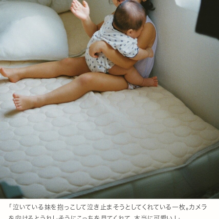
「泣いている妹を抱っこして泣き止まそうとしてくれている一枚。カメラ
を向けるとうれしそうにこっちを見てくれて、本当に可愛い！」。