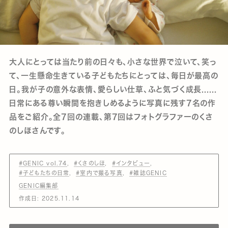
大人にとっては当たり前の日々も、小さな世界で泣いて、笑っ
て、一生懸命生きている子どもたちにとっては、毎日が最高の
日。我が子の意外な表情、愛らしい仕草、ふと気づく成長......
日常にある尊い瞬間を抱きしめるように写真に残す7名の作
品をご紹介。全7回の連載、第7回はフォトグラファーのくさ
のしほさんです。
#GENIC vol.74
#くさのしほ
#インタビュー
#子どもたちの日常
#室内で撮る写真
#雑誌GENIC
GENIC編集部
作成日:
2025.11.14