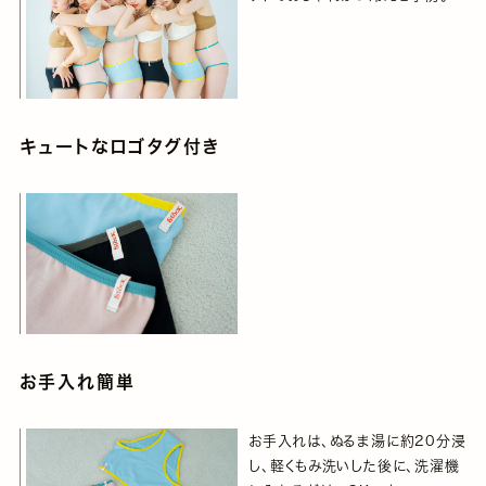
キュートなロゴタグ付き
お手入れ簡単
お手入れは、ぬるま湯に約20分浸
し、軽くもみ洗いした後に、洗濯機