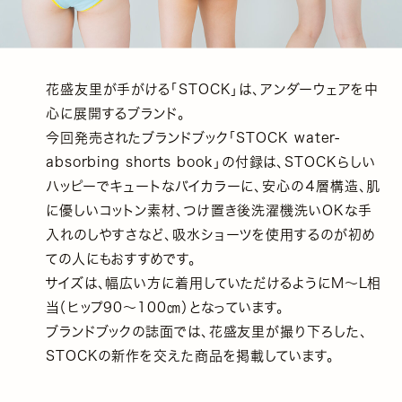
花盛友里が手がける「STOCK」は、アンダーウェアを中
心に展開するブランド。
今回発売されたブランドブック「STOCK water-
absorbing shorts book」の付録は、STOCKらしい
ハッピーでキュートなバイカラーに、安心の４層構造、肌
に優しいコットン素材、つけ置き後洗濯機洗いOKな手
入れのしやすさなど、吸水ショーツを使用するのが初め
ての人にもおすすめです。
サイズは、幅広い方に着用していただけるようにM～L相
当（ヒップ90～100㎝）となっています。
ブランドブックの誌面では、花盛友里が撮り下ろした、
STOCKの新作を交えた商品を掲載しています。