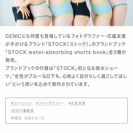
GENICにも何度も登場しているフォトグラファー・花盛友里
が手がけるブランド「STOCK（ストック）」のブランドブック
「STOCK water-absorbing shorts book」全3種が
発売。
ブランドブックの付録は「STOCK」初となる吸水ショー
ツ。“女性がブルーな日でも、心地よく自分らしく過ごしてほし
い”という思いを込めて制作されています。
#ファッション
#フォトグラファー
#花盛友里
GENIC編集部
作成日:
2022.9.12