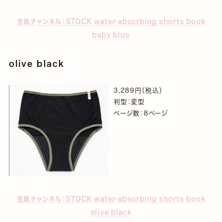
宝島チャンネル：STOCK water-absorbing shorts book
baby blue
olive black
3,289円（税込）
判型：変型
ページ数：8ページ
宝島チャンネル：STOCK water-absorbing shorts book
olive black