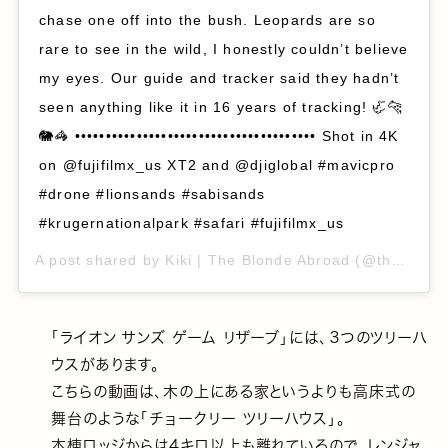
chase one off into the bush. Leopards are so
rare to see in the wild, I honestly couldn’t believe
my eyes. Our guide and tracker said they hadn’t
seen anything like it in 16 years of tracking! 🦏🐆
🐘🦓 ••••••••••••••••••••••••••••••••••••••• Shot in 4K
on @fujifilmx_us XT2 and @djiglobal #mavicpro
#drone #lionsands #sabisands
#krugernationalpark #safari #fujifilmx_us
A post shared by
Kiki | The Blonde Abroad
(@theblondeabroad) on
「ライオン サンズ ゲーム リザーブ」には、３つのツリーハ
ウスがあります。
こちらの動画は、木の上にある家というよりも高床式の
舞台のような「チョークリー ツリーハウス」。
本棟ロッジからは4キロ以上も離れているので、レンジャ