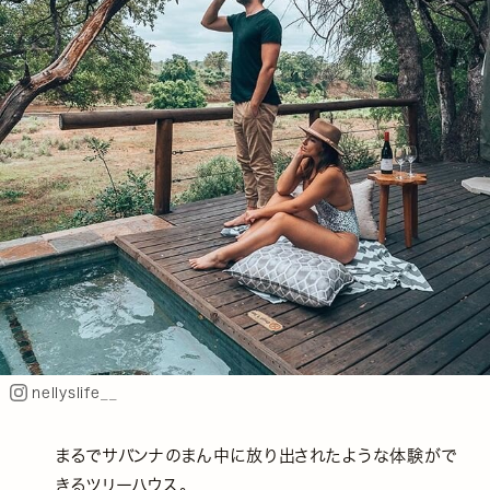
nellyslife__
まるでサバンナのまん中に放り出されたような体験がで
きるツリーハウス。