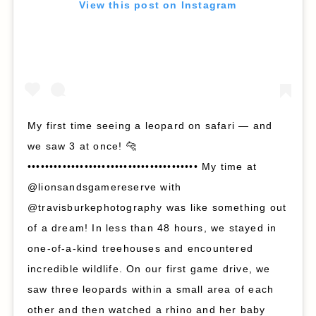
View this post on Instagram
My first time seeing a leopard on safari — and
we saw 3 at once! 🐆
••••••••••••••••••••••••••••••••••••••• My time at
@lionsandsgamereserve with
@travisburkephotography was like something out
of a dream! In less than 48 hours, we stayed in
one-of-a-kind treehouses and encountered
incredible wildlife. On our first game drive, we
saw three leopards within a small area of each
other and then watched a rhino and her baby