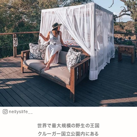
nellyslife__
世界で最大規模の野生の王国
クルーガー国立公園内にある