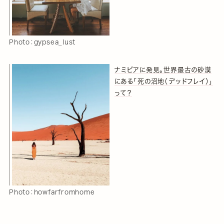
Photo：gypsea_lust
ナミビアに発見。世界最古の砂漠
にある「死の沼地（デッドフレイ）」
って？
Photo：howfarfromhome