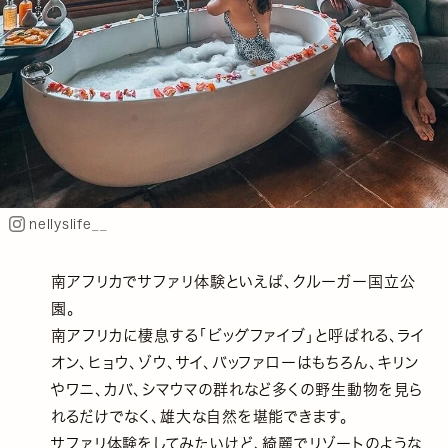
nellyslife__
南アフリカでサファリ体験といえば、クルーガー国立公
園。
南アフリカに棲息する「ビッグファイブ」と呼ばれる、ライ
オン、ヒョウ、ゾウ、サイ、バッファローはもちろん、キリン
やワニ、カバ、シマウマの群れなど多くの野生動物を見ら
れるだけでなく、雄大な自然を堪能できます。
サファリ体験をしてみたいけど、綺麗でリゾートのような