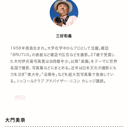
三好和義
1958年徳島生まれ。大学在学中からプロとして活躍。雑誌
「BRUTUS」の表紙など雑誌や広告などを撮影。27歳で受賞し
た木村伊兵衛写真賞は当時最年少。以降「楽園」をテーマに世界
各国で撮影、写真集などにまとめる。近年は日本文化の撮影にも
力を注ぎ「東大寺」「法隆寺」などを超大型写真集で発表してい
る。ニッコールクラブ アドバイザー・ニコン カレッジ講師。
WEB
大門美奈