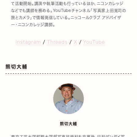
て活動開始。講演や執筆活動も行っているほか、ニコンカレッジ
などでも講師を務める。YouTubeチャンネル「写真家上田晃司の
旅とカメラ」で情報発信している。ニッコールクラブ アドバイザ
ー・ニコンカレッジ講師。
Instagram
/
Threads
/
X
/
YouTube
熊切大輔
熊切大輔
東京工芸大学短期大学部写真技術科を卒業後、日刊ゲンダイ写