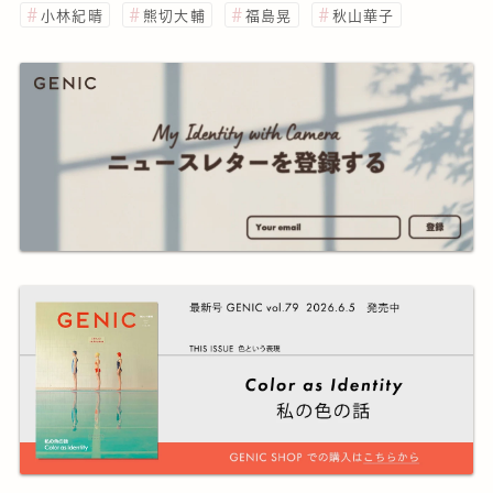
小林紀晴
熊切大輔
福島晃
秋山華子