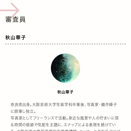
審査員
秋山華子
秋山華子
奈良県出身。大阪芸術大学写真学科卒業後、写真家・織作峰子
に師事し独立。
写真家としてフリーランスで活動。身近な風景や人の佇まいに宿
る時間の痕跡や気配を主題に、スナップによる表現を続けてい