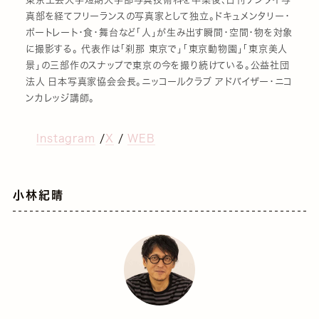
真部を経てフリーランスの写真家として独立。ドキュメンタリー・
ポートレート・食・舞台など「人」が生み出す瞬間・空間・物を対象
に撮影する。 代表作は「刹那 東京で」「東京動物園」「東京美人
景」の三部作のスナップで東京の今を撮り続けている。公益社団
法人 日本写真家協会会長。ニッコールクラブ アドバイザー・ニコ
ンカレッジ講師。
Instagram
/
X
/
WEB
小林紀晴