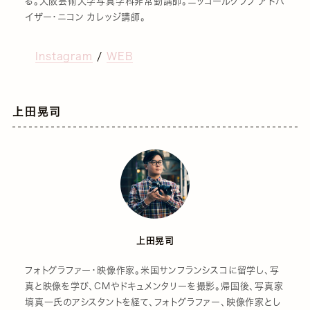
る。大阪芸術大学写真学科非常勤講師。ニッコールクラブ アドバ
イザー・ニコン カレッジ講師。
Instagram
/
WEB
上田晃司
上田晃司
フォトグラファー・映像作家。米国サンフランシスコに留学し、写
真と映像を学び、CMやドキュメンタリーを撮影。帰国後、写真家
塙真一氏のアシスタントを経て、フォトグラファー、映像作家とし