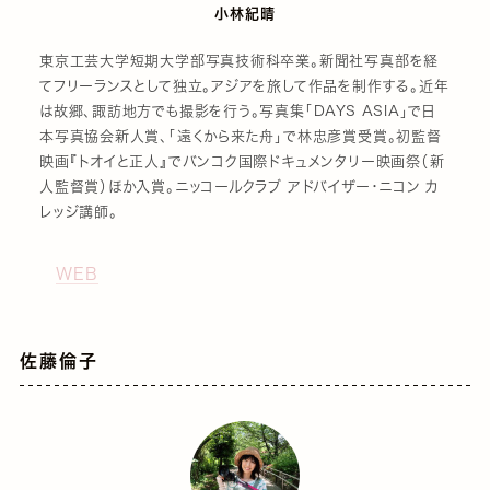
小林紀晴
東京工芸大学短期大学部写真技術科卒業。新聞社写真部を経
てフリーランスとして独立。アジアを旅して作品を制作する。近年
は故郷、諏訪地方でも撮影を行う。写真集「DAYS ASIA」で日
本写真協会新人賞、「遠くから来た舟」で林忠彦賞受賞。初監督
映画『トオイと正人』でバンコク国際ドキュメンタリー映画祭（新
人監督賞）ほか入賞。ニッコールクラブ アドバイザー・ニコン カ
レッジ講師。
WEB
佐藤倫子