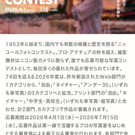
1953年に始まり、国内でも有数の規模と歴史を誇る「ニッ
コールフォトコンテスト」。プロ・アマチュアの枠を超え、撮影
機材はニコン製カメラに限らず、誰でも応募可能な写真コン
テストとして、毎回多くの優れた作品が寄せられています。
74回を迎える2026年度は、昨年新設されたWeb部門が
1カテゴリから、「自由」「ネイチャー」「アンダー35」（いずれ
も単写真）の3カテゴリへと拡充。プリント部門の「自由」「ネ
イチャー」「中学生・高校生」（いずれも単写真・組写真）と合
わせ、計2部門、6カテゴリで作品が募集されます。
応募期間は2026年4月1日（水）～2026年7月15日
（水）。応募作品は第一線で活躍するプロの写真家をはじめ
とする審査員による厳正なる審査が行われます。各部門で金