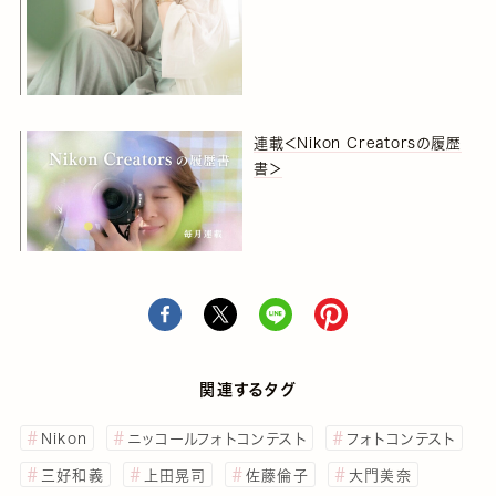
連載＜Nikon Creatorsの履歴
書＞
関連するタグ
Nikon
ニッコールフォトコンテスト
フォトコンテスト
三好和義
上田晃司
佐藤倫子
大門美奈