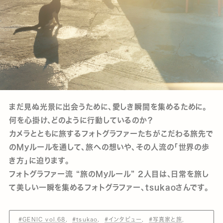
まだ見ぬ光景に出会うために、愛しき瞬間を集めるために。
何を心掛け、どのように行動しているのか？
カメラとともに旅するフォトグラファーたちがこだわる旅先で
のMyルールを通して、旅への想いや、その人流の「世界の歩
き方」に迫ります。
フォトグラファー流 “旅のMyルール” 2人目は、日常を旅し
て美しい一瞬を集めるフォトグラファー、tsukaoさんです。
#GENIC vol.68
#tsukao
#インタビュー
#写真家と旅