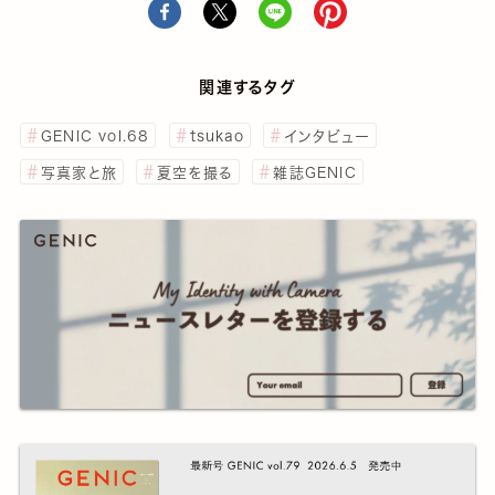
関連するタグ
GENIC vol.68
tsukao
インタビュー
写真家と旅
夏空を撮る
雑誌GENIC