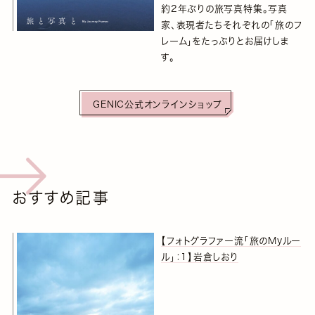
約2年ぶりの旅写真特集。写真
家、表現者たちそれぞれの「旅のフ
レーム」をたっぷりとお届けしま
す。
GENIC公式オンラインショップ
おすすめ記事
【フォトグラファー流「旅のMyルー
ル」：1】岩倉しおり