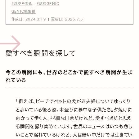
#夏空を撮る
#雑誌GENIC
GENIC編集部
作成日:
2024.3.19
更新日:
2026.7.31
愛すべき瞬間を探して
今この瞬間にも、世界のどこかで愛すべき瞬間が生ま
れている
「例えば、ビーチでペットの犬が老夫婦についてゆっくり
と歩いている後ろ姿。木登りに夢中な子供たち。夕焼けに
向かって歩く人。些細な日常だけれど、愛すべきだと思え
る瞬間を撮り集めています。世界のニュースはいつも悲し
いことで溢れているけれど、人は暗い中だけでは生きてい