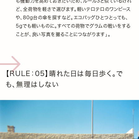
も機動力を高めておきたいため、ルール3と似ているけれ
ど、全荷物を軽さで選びます。軽いテロテロのワンピース
や、80g台の傘を探すなど。エコバッグひとつとっても、
5gでも軽いものに。すべての荷物でグラムの戦いをする
ことが、良い写真を撮ることにつながります」。
【RULE：05】晴れた日は毎日歩く。で
も、無理はしない