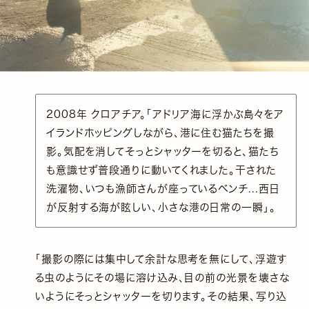
2008年 クロアチア。「アドリア海に浮かぶ島々をア
イランドホッピングしながら、港に住む猫たちを撮
影。気配を消してそっとシャッターを切ると、猫たち
も意識せず普段通りに動いてくれました。干された
洗濯物、いつも漁師さんが座っているベンチ...西日
が反射する海が眩しい、小さな港の日常の一瞬」。
「撮影の際には集中して余計な思考を無にして、浮遊す
る虫のようにその場に溶け込み、目の前の光景を壊さな
いようにそっとシャッターを切ります。その結果、写り込