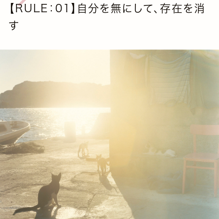
【RULE：01】自分を無にして、存在を消
す