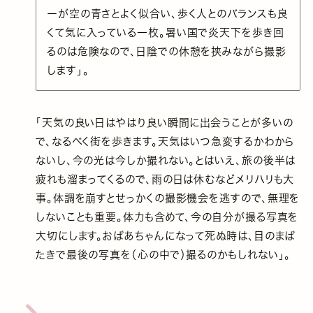
ーが空の青さとよく似合い、歩く人とのバランスも良
くて気に入っている一枚。暑い国で炎天下を歩き回
るのは危険なので、日陰での休憩を挟みながら撮影
します」。
「天気の良い日はやはり良い瞬間に出会うことが多いの
で、なるべく街を歩きます。天気はいつ急変するかわから
ないし、今の光は今しか撮れない。とはいえ、旅の後半は
疲れも溜まってくるので、雨の日は休むなどメリハリも大
事。体調を崩すとせっかくの撮影機会を逃すので、無理を
しないことも重要。体力も含めて、今の自分が撮る写真を
大切にします。おばあちゃんになって死ぬ時は、目のまば
たきで最後の写真を（心の中で）撮るのかもしれない」。