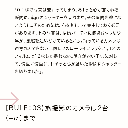
「0.1秒で写真は変わってしまう。あ！っと心が惹かれる
瞬間に、素直にシャッターを切ります。その瞬間を逃さな
いように。そのためには、心を無にして集中しておく必要
があります。上の写真は、結婚パーティに飽きちゃった少
年が、風船を追いかけているところ。持っているカメラは
連写などできない二眼レフのローライフレックス。1本の
フィルムで12枚しか撮れない。動きが速い子供に対し
て、慎重に慎重に、わあっと心が動いた瞬間にシャッター
を切りました」。
【RULE：03】旅撮影のカメラは2台
（+α）まで