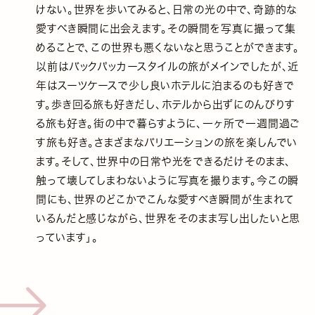
けない。世界を歩いてみると、日常の光の中で、奇跡的な
愛すべき瞬間に出会えます。その瞬間を写真に撮って集
めることで、この世界も悪くないなと思うことができます。
以前はバックパッカースタイルの旅がメインでしたが、近
年はスーツケースで少し良いホテルに泊まるのも好きで
す。歩き回る旅も好きだし、ホテルから出ずにのんびりす
る旅も好き。街の中で暮らすように、一ヶ所で一週間過ご
す旅も好き。さまざまなバリエーションの旅を楽しんでい
ます。そして、世界中の日常や光をできるだけそのまま、
触って壊してしまわないように写真を撮ります。今この瞬
間にも、世界のどこかでこんな愛すべき瞬間が生まれて
いるんだと感じながら、世界をそのまま写し出したいと思
っています」。