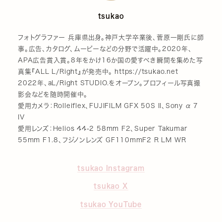
tsukao
フォトグラファー 兵庫県出身。神戸大学卒業後、菅原一剛氏に師
事。広告、カタログ、ムービーなどの分野で活躍中。2020年、
APA広告賞入賞。8年をかけ16か国の愛すべき瞬間を集めた写
真集『ALL L/Right』が発売中。 https://tsukao.net
2022年、aL/Right STUDIO.をオープン。プロフィール写真撮
影会などを随時開催中。
愛用カメラ：Rolleiflex、FUJIFILM GFX 50S II、Sony α 7
IV
愛用レンズ：Helios 44-2 58mm F2、Super Takumar
55mm F1.8、フジノンレンズ GF110mmF2 R LM WR
tsukao Instagram
tsukao X
tsukao YouTube