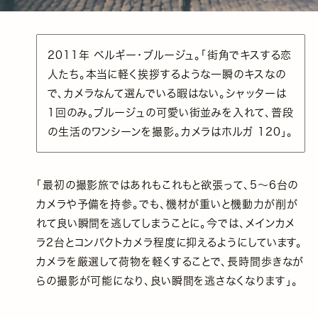
2011年 ベルギー・ブルージュ。「街角でキスする恋
人たち。本当に軽く挨拶するような一瞬のキスなの
で、カメラなんて選んでいる暇はない。シャッターは
1回のみ。ブルージュの可愛い街並みを入れて、普段
の生活のワンシーンを撮影。カメラはホルガ 120」。
「最初の撮影旅ではあれもこれもと欲張って、5〜6台の
カメラや予備を持参。でも、機材が重いと機動力が削が
れて良い瞬間を逃してしまうことに。今では、メインカメ
ラ2台とコンパクトカメラ程度に抑えるようにしています。
カメラを厳選して荷物を軽くすることで、長時間歩きなが
らの撮影が可能になり、良い瞬間を逃さなくなります」。