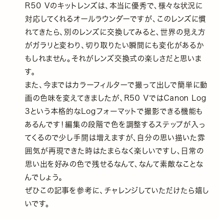
R50 Vのキットレンズは、本当に優秀で、様々な状況に
対応してくれるオールラウンダーですが、このレンズに慣
れてきたら、別のレンズに交換してみると、世界の見え方
がガラリと変わり、切り取りたい瞬間にも変化があるか
もしれません。それがレンズ交換式の楽しさだと思いま
す。
また、今まではカラーフィルターで撮って出しで簡単に動
画の色味を変えてきましたが、R50 VではCanon Log
3という本格的なLogフォーマットで撮影できる機能も
あるんです！編集の段階で色を調整するステップが入っ
てくるので少し手間は増えますが、自分の思い描いた雰
囲気が再現できた時はたまらなく楽しいですし、日常の
思い出を好みの色で残せるなんて、なんて素敵なことな
んでしょう。
ぜひこの記事を参考に、チャレンジしていただけたら嬉し
いです。