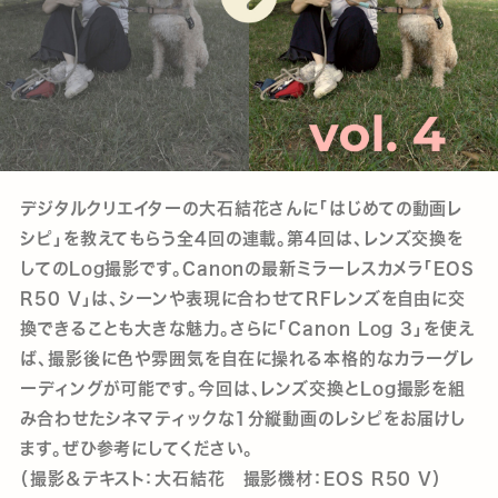
デジタルクリエイターの大石結花さんに「はじめての動画レ
シピ」を教えてもらう全4回の連載。第4回は、レンズ交換を
してのLog撮影です。Canonの最新ミラーレスカメラ「EOS
R50 V」は、シーンや表現に合わせてRFレンズを自由に交
換できることも大きな魅力。さらに「Canon Log 3」を使え
ば、撮影後に色や雰囲気を自在に操れる本格的なカラーグレ
ーディングが可能です。今回は、レンズ交換とLog撮影を組
み合わせたシネマティックな1分縦動画のレシピをお届けし
ます。ぜひ参考にしてください。
（撮影＆テキスト：大石結花 撮影機材：EOS R50 V）