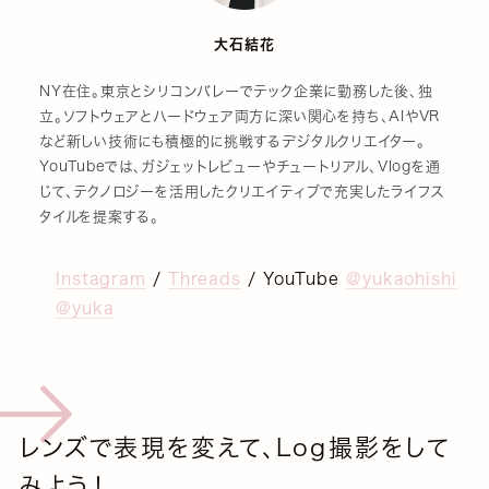
大石結花
NY在住。東京とシリコンバレーでテック企業に勤務した後、独
立。ソフトウェアとハードウェア両方に深い関心を持ち、AIやVR
など新しい技術にも積極的に挑戦するデジタルクリエイター。
YouTubeでは、ガジェットレビューやチュートリアル、Vlogを通
じて、テクノロジーを活用したクリエイティブで充実したライフス
タイルを提案する。
Instagram
/
Threads
/ YouTube
@yukaohishi
@yuka
レンズで表現を変えて、Log撮影をして
みよう！