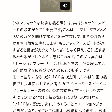
シネマティックな映像を撮る際には、実はシャッタースピ
ードの設定がとても重要です。これは1コマ1コマをどれく
らいの時間を開けて撮るかを表す数値で、動きのなめら
かさや自然さに直結します。もしシャッタースピードが速
すぎると動きがカクカクしてぎこちなく見え、逆に遅すぎ
ると全体がブレたように感じられます。このブレ具合は
「モーションブラー」と呼ばれ、私たちの目が普段見てい
る自然な動きに近づけるためにとても重要です。
そこで基準になるのが「180度の法則」。これは映画の撮
影でも長年使われてきた考え方で、シャッタースピードは
フレームレートの約2倍の逆数に設定するというもので
す。たとえば24fpsで撮るなら1/50秒、60fpsなら
1/120秒に設定します。こうすることでモーションブラー
が自然になり、見ていて心地よい映像になりますし、映画