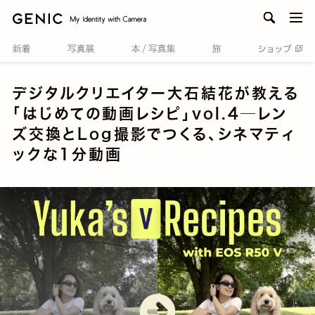
men
デジタルクリエイター大石結花が教える
「はじめての動画レシピ」vol.4─レン
ズ交換とLog撮影でつくる、シネマティ
ックな1分動画