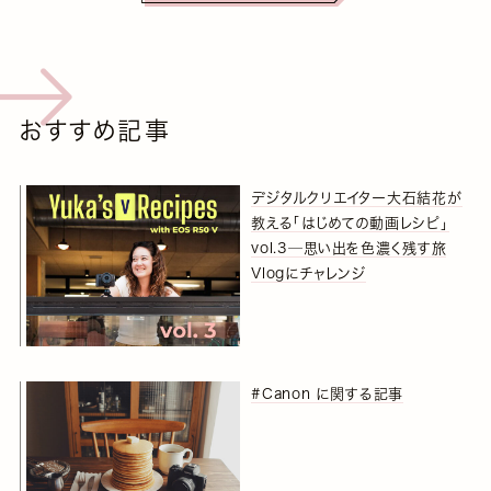
おすすめ記事
デジタルクリエイター大石結花が
教える「はじめての動画レシピ」
vol.3─思い出を色濃く残す旅
Vlogにチャレンジ
#Canon に関する記事