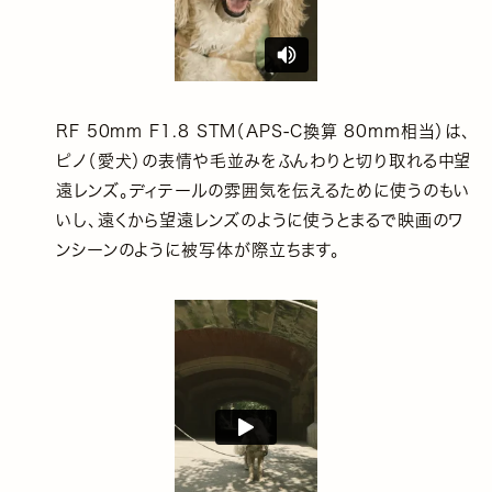
RF 50mm F1.8 STM（APS-C換算 80mm相当）は、
ピノ（愛犬）の表情や毛並みをふんわりと切り取れる中望
遠レンズ。ディテールの雰囲気を伝えるために使うのもい
いし、遠くから望遠レンズのように使うとまるで映画のワ
ンシーンのように被写体が際立ちます。