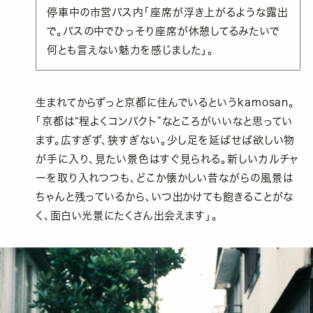
停車中の市営バス内「座席が浮き上がるような露出
で。バスの中でひっそり座席が休憩してるみたいで
何とも言えない魅力を感じました」。
生まれてからずっと京都に住んでいるというkamosan。
「京都は“程よくコンパクト”なところがいいなと思ってい
ます。広すぎず、狭すぎない。少し足を延ばせば欲しい物
が手に入り、見たい景色はすぐ見られる。新しいカルチャ
ーを取り入れつつも、どこか懐かしい昔ながらの風景は
ちゃんと残っているから、いつ出かけても飽きることがな
く、面白い光景にたくさん出会えます」。