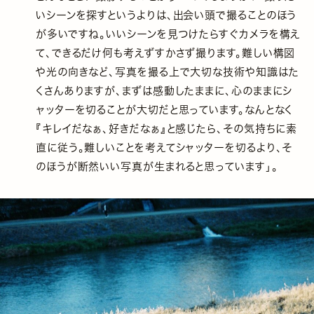
いシーンを探すというよりは、出会い頭で撮ることのほう
が多いですね。いいシーンを見つけたらすぐカメラを構え
て、できるだけ何も考えずすかさず撮ります。難しい構図
や光の向きなど、写真を撮る上で大切な技術や知識はた
くさんありますが、まずは感動したままに、心のままにシ
ャッターを切ることが大切だと思っています。なんとなく
『キレイだなぁ、好きだなぁ』と感じたら、その気持ちに素
直に従う。難しいことを考えてシャッターを切るより、そ
のほうが断然いい写真が生まれると思っています」。