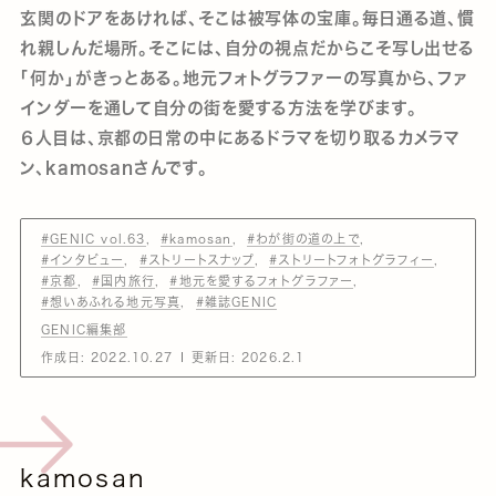
玄関のドアをあければ、そこは被写体の宝庫。毎日通る道、慣
れ親しんだ場所。そこには、自分の視点だからこそ写し出せる
「何か」がきっとある。地元フォトグラファーの写真から、ファ
インダーを通して自分の街を愛する方法を学びます。
６人目は、京都の日常の中にあるドラマを切り取るカメラマ
ン、kamosanさんです。
#GENIC vol.63
#kamosan
#わが街の道の上で
#インタビュー
#ストリートスナップ
#ストリートフォトグラフィー
#京都
#国内旅行
#地元を愛するフォトグラファー
#想いあふれる地元写真
#雑誌GENIC
GENIC編集部
作成日:
2022.10.27
更新日:
2026.2.1
kamosan