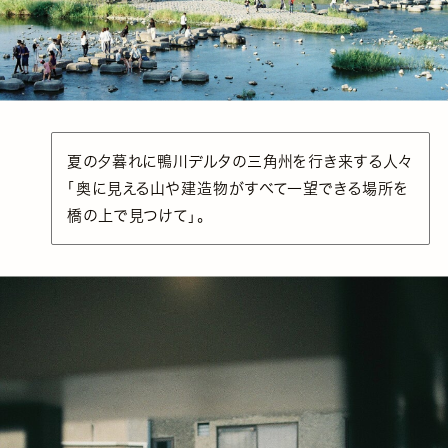
夏の夕暮れに鴨川デルタの三角州を行き来する人々
「奥に見える山や建造物がすべて一望できる場所を
橋の上で見つけて」。