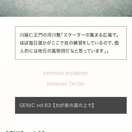
川端仁王門の河川敷「スケーターの集まる広場で。
ほぼ毎日誰かがここで技の練習をしているので、個
人的には地元の風物詩だなと思っています」。
kamosan Instagram
kamosan Twitter
GENIC vol.63 【わが街の道の上で】