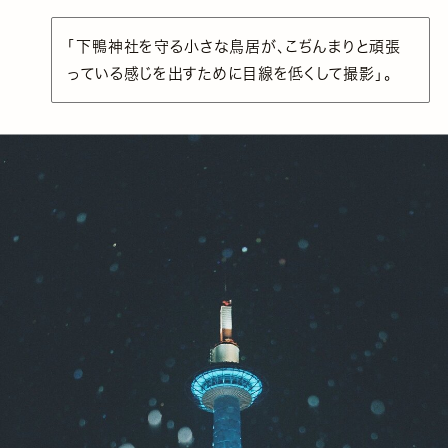
「下鴨神社を守る小さな鳥居が、こぢんまりと頑張
っている感じを出すために目線を低くして撮影」。