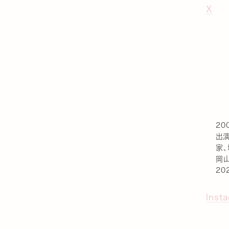
X
20
出演
家、
岡山
20
Inst