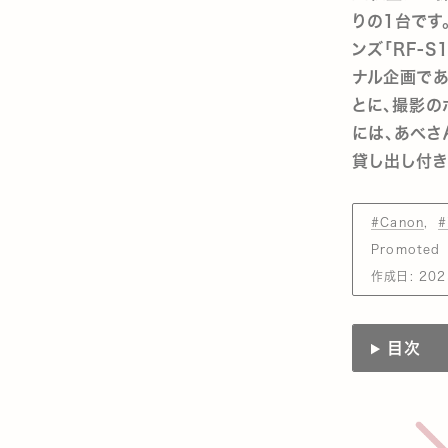
りの1台です
ンズ「RF-S
ナル企画であ
とに、撮影の
には、あべさ
貸し出し付き
#Canon
#
Promoted
作成日:
202
目次