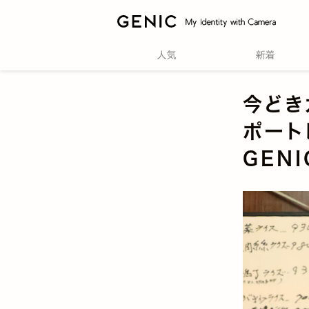
今どき
ポート
GEN