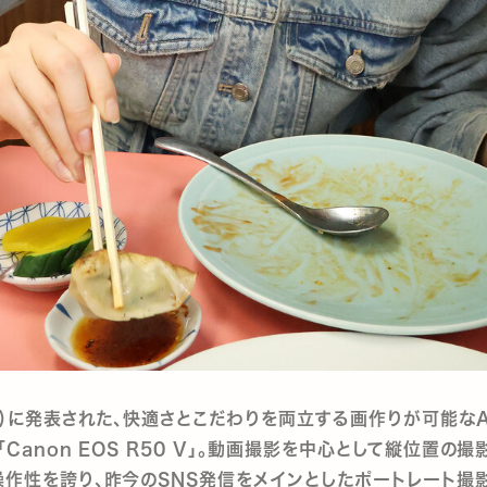
木）に発表された、快適さとこだわりを両立する画作りが可能なA
「Canon EOS R50 V」。動画撮影を中心として縦位置の
作性を誇り、昨今のSNS発信をメインとしたポートレート撮