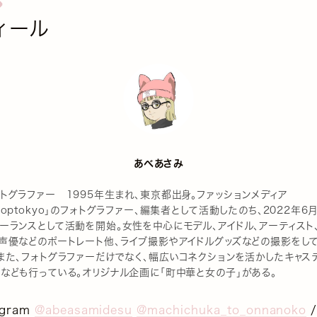
ィール
あべあさみ
トグラファー 1995年生まれ、東京都出身。ファッションメディア
roptokyo」のフォトグラファー、編集者として活動したのち、2022年6
ーランスとして活動を開始。女性を中心にモデル、アイドル、アーティスト
、声優などのポートレート他、ライブ撮影やアイドルグッズなどの撮影をし
また、フォトグラファーだけでなく、幅広いコネクションを活かしたキャス
グなども行っている。オリジナル企画に「町中華と女の子」がある。
agram
@abeasamidesu
@machichuka_to_onnanoko