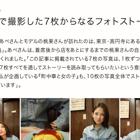
で撮影した7枚からなるフォトスト
、あべさんとモデルの桃果さんが訪れたのは、東京・高円寺にある
鳥」。あべさんは、着席後から店をあとにするまでの桃果さんの
てくれました。「この記事に掲載されている7枚の写真は、1枚ず
も7枚すべてを通してストーリーを読み取ってもらいたいという
。私が企画している『町中華と女の子』も、10枚の写真全体でス
います」。