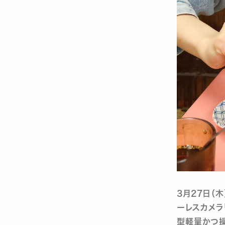
3月27日（
ーレスカメラ
型軽量かつ操