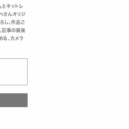
」とキットレ
。あべさんオリジ
ろし、作品ご
。記事の最後
める、カメラ