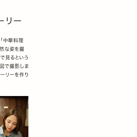
ーリー
「中華料理
自然な姿を撮
つで見るという
意図で撮影しま
トーリーを作り