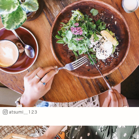
atsumi__123