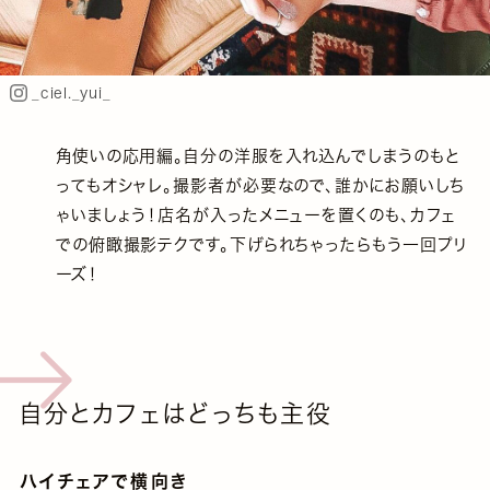
_ciel._yui_
角使いの応用編。自分の洋服を入れ込んでしまうのもと
ってもオシャレ。撮影者が必要なので、誰かにお願いしち
ゃいましょう！店名が入ったメニューを置くのも、カフェ
での俯瞰撮影テクです。下げられちゃったらもう一回プリ
ーズ！
自分とカフェはどっちも主役
ハイチェアで横向き