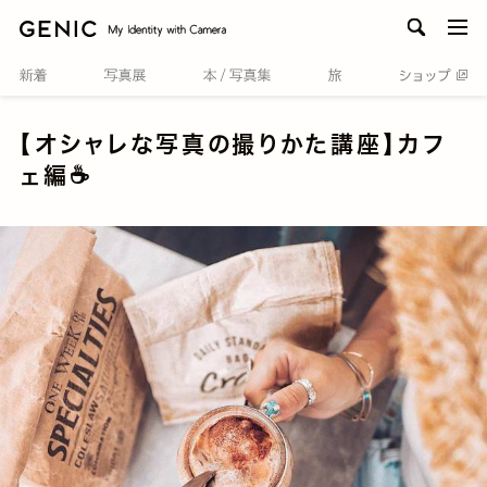
men
【オシャレな写真の撮りかた講座】カフ
ェ編☕