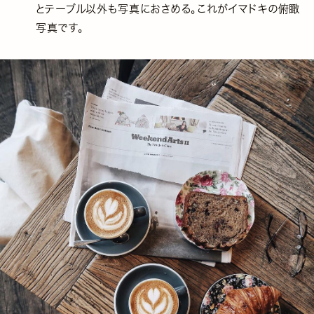
とテーブル以外も写真におさめる。これがイマドキの俯瞰
写真です。