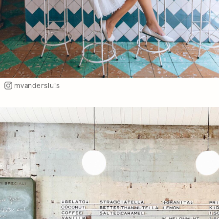
mvandersluis