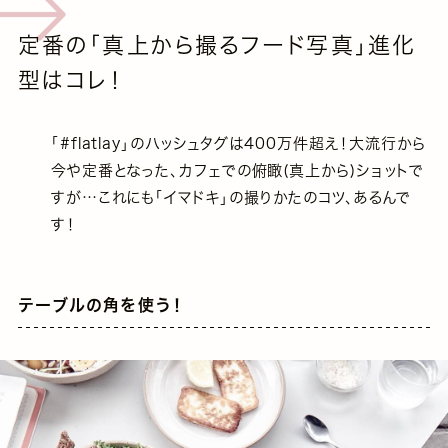
定番の「真上から撮るフード写真」進化
型はコレ！
「#flatlay」のハッシュタグは400万件超え！大流行から
今や定番となった、カフェでの俯瞰(真上から)ショットで
すが…これにも「イマドキ」の撮りかたのコツ、あるんで
す！
テーブルの角を使う！