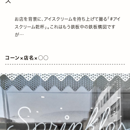
ズ
お店を背景に、アイスクリームを持ち上げて撮る「#アイ
スクリーム乾杯」。これはもう鉄板中の鉄板構図です
が…
コーン×店名×◯◯