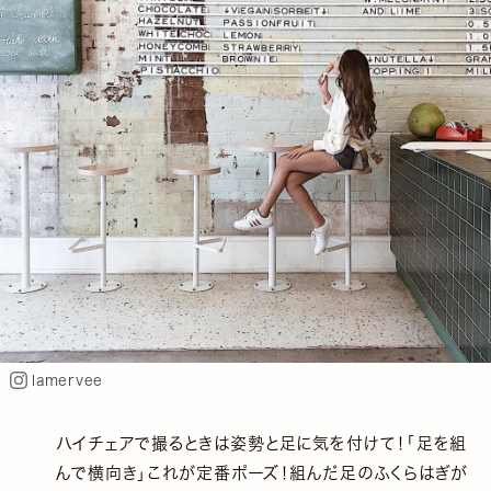
lamervee
ハイチェアで撮るときは姿勢と足に気を付けて！「足を組
んで横向き」これが定番ポーズ！組んだ足のふくらはぎが