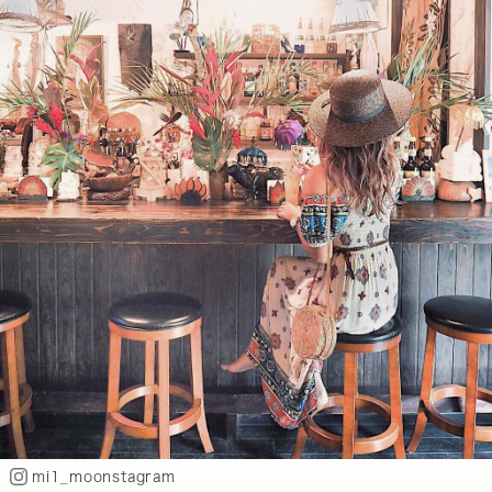
mi1_moonstagram