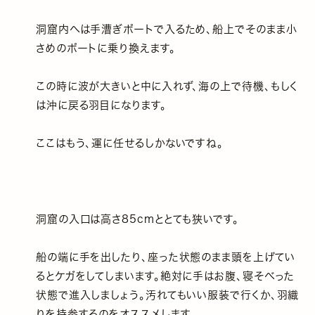
洞窟内へは手漕ぎボートで入るため、船上でそのまま小
さめのボートに乗り換えます。
この時に波が大きいと中に入れず、海の上で待機、もしく
は沖に戻る羽目になります。
ここはもう、運に任せるしかないですね。
洞窟の入口は高さ85cmととても狭いです。
船の端に手を出したり、座った状態のまま頭を上げてい
るとケガをしてしまいます。絶対に手はお腹、寝そべった
状態で進入しましょう。汚れてもいい服装で行くか、羽織
りを持参するのをオススメします。