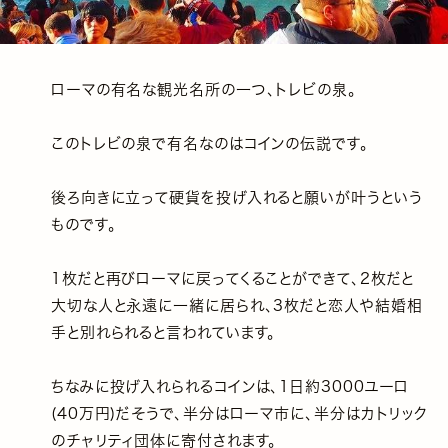
ローマの有名な観光名所の一つ、トレビの泉。
このトレビの泉で有名なのはコインの伝説です。
後ろ向きに立って硬貨を投げ入れると願いが叶うという
ものです。
1枚だと再びローマに戻ってくることができて、2枚だと
大切な人と永遠に一緒に居られ、3枚だと恋人や結婚相
手と別れられると言われています。
ちなみに投げ入れられるコインは、1日約3000ユーロ
(40万円)だそうで、半分はローマ市に、半分はカトリック
のチャリティ団体に寄付されます。