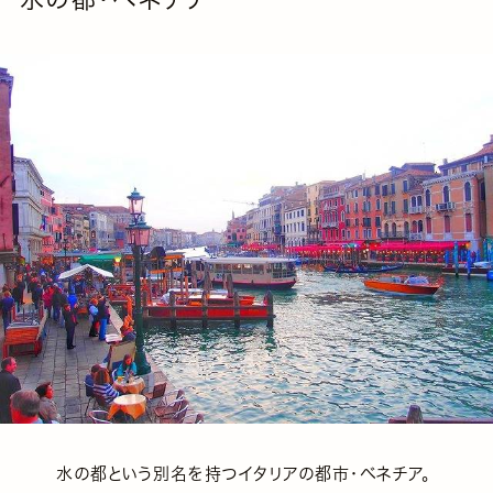
水の都という別名を持つイタリアの都市・ベネチア。