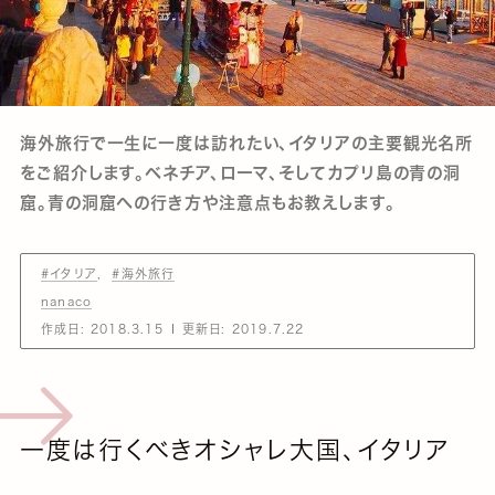
海外旅行で一生に一度は訪れたい、イタリアの主要観光名所
をご紹介します。ベネチア、ローマ、そしてカプリ島の青の洞
窟。青の洞窟への行き方や注意点もお教えします。
#イタリア
#海外旅行
nanaco
作成日:
2018.3.15
更新日:
2019.7.22
一度は行くべきオシャレ大国、イタリア