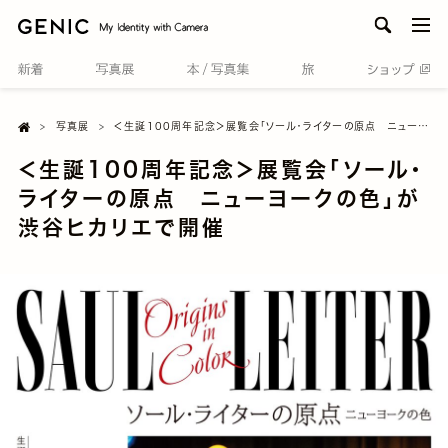
men
Home

写真展
＜生誕100周年記念＞展覧会「ソール・ライターの原点 ニューヨークの色」が渋谷ヒカリエで開催
＜生誕100周年記念＞展覧会「ソール・
ライターの原点 ニューヨークの色」が
渋谷ヒカリエで開催