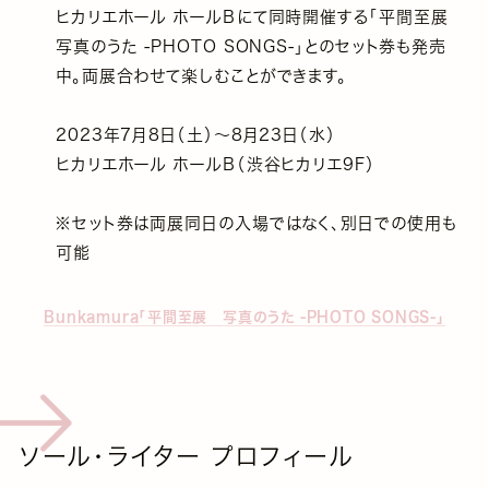
ヒカリエホール ホールＢにて同時開催する「平間至展
写真のうた -PHOTO SONGS-」とのセット券も発売
中。両展合わせて楽しむことができます。
2023年7月8日（土）～8月23日（水）
ヒカリエホール ホールＢ（渋谷ヒカリエ9F）
※セット券は両展同日の入場ではなく、別日での使用も
可能
Bunkamura「平間至展 写真のうた -PHOTO SONGS-」
ソール・ライター プロフィール