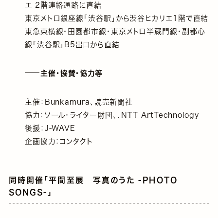
エ 2階連絡通路に直結
東京メトロ銀座線「渋谷駅」から渋谷ヒカリエ1階で直結
東急東横線・田園都市線・東京メトロ半蔵門線・副都心
線「渋谷駅」B5出口から直結
主催・協賛・協力等
主催：Bunkamura、読売新聞社
協力：ソール・ライター財団、、NTT ArtTechnology
後援：J-WAVE
企画協力：コンタクト
同時開催「平間至展 写真のうた -PHOTO
SONGS-」