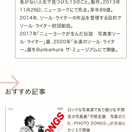
急がない人生で見つけた13のこと」製作。2013年
11月26日、ニューヨークにて死去。享年89歳。
2014年、ソール・ライターの作品を管理する目的で
ソール・ライター財団創設。
2017年「ニューヨークが生んだ伝説 写真家ソー
ル・ライター」展、2020年「永遠のソール・ライタ
ー」展をBunkamura ザ・ミュージアムにて開催。
おすすめ記事
ロックな写真家であり続ける平間
至の写真展「平間至展 写真のう
た -PHOTO SONGS-」が渋谷ヒ
カリエで開催