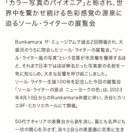
「カラー写真のパイオニア」と称され、世
界中を驚かせ続ける色彩感覚の源泉に
迫るソール・ライターの展覧会
Bunkamura ザ・ミュージアムで過去2回開催され、大
盛況のうちに閉会したソール・ライターの展覧会。"ソー
ル・ライター風の写真"という言葉が市民権を獲得するほ
ど、それまで日本ではほぼ無名だった写真家の名前を一
気に知らしめ、大きな反響を呼び起こしました。
ソール・ライター生誕100年を記念した今回の展覧会
「ソール・ライターの原点 ニューヨークの色」は、2023
年4月10日からのBunkamura休館に伴い、渋谷ヒカリ
エ9F・ヒカリエホールにて開催。
50代でキャリアの表舞台から姿を消し、富にも名声にも
一切の関心を示さず、淡々と自らの美意識に忠実に生き