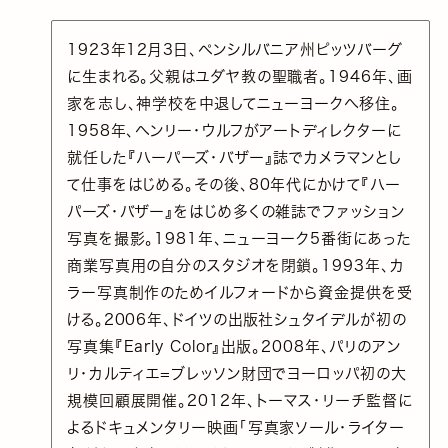
1923年12月3日、ペンシルバニア州ピッツバーグ
に生まれる。父親はユダヤ教の聖職者。1946年、画
家を志し、神学校を中退してニューヨークへ移住。
1958年、ヘンリー・ウルフがアートディレクターに
就任した『ハーパーズ・バザー』誌でカメラマンとし
て仕事をはじめる。その後、80年代にかけて『ハー
パーズ・バザー』をはじめ多くの雑誌でファッション
写真を撮影。1981年、ニューヨーク5番街にあった
商業写真用の自分のスタジオを閉鎖。1993年、カ
ラー写真制作のためイルフォードから資金提供を受
ける。2006年、ドイツの出版社シュタイデルが初の
写真集『Early Color』出版。2008年、パリのアン
リ・カルティエ=ブレッソン財団でヨーロッパ初の大
規模回顧展開催。2012年、トーマス・リーチ監督に
よるドキュメンタリー映画「写真家ソール・ライター