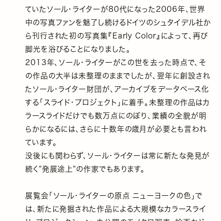
ていたソール・ライターが80代になった2006年、世界
中の写真ファンを魅了し続けるドイツのシュタイデル社か
ら刊行された初の写真集『Early Color』によって、再び
脚光を浴びることになりました。
2013年、ソール・ライターがこの世を去った時点で、そ
の作品の大半は未整理のままでしたが、翌年に創設され
たソール・ライター財団が、アーカイブをデータベース化
する「スライド・プロジェクト」に着手。未整理の作品はカ
ラースライドだけでも数万点にのぼり、業績の全貌が明
らかになるには、さらに十数年の歳月が必要とも言われ
ています。
没後にも関わらず、ソール・ライターは常に新たな発見が
続く"発展途上"の作家でもあります。
展覧会「ソール・ライターの原点 ニューヨークの色」で
は、新たに発掘された作品による大規模なカラースライ