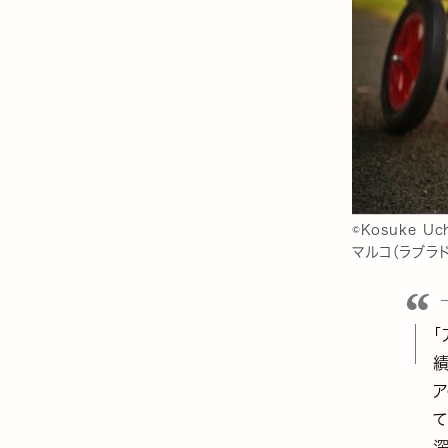
©Kosuke Uc
マルコ（ラブラド
「