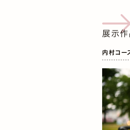
展示作
内村コー