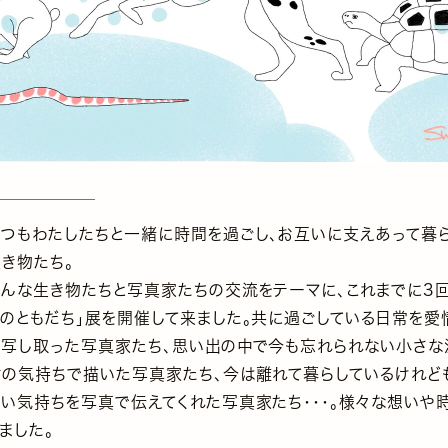
いつもわたしたちと一緒に時間を過ごし、お互いに支えあって暮
き物たち。
そんな生き物たちと写真家たちの交流をテーマに、これまでに3回
しのともだち」展を開催して来ました。共に過ごしている日常を愛
に写し取った写真家たち、思い出の中で今も忘れられない小さな
謝の気持ちで描いた写真家たち、今は離れて暮らしているけれど
たい気持ちを写真で伝えてくれた写真家たち・・・。様々な想いや
ました。