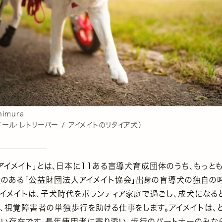
himura
ール・レトリーバー / アイメイトのリタイア犬）
アイメイト」とは、日本に11ある盲導犬育成団体のうち、もっと
績のある「公益財団法人アイメイト協会」出身の盲導犬の独自の
アイメイトは、子犬時代をボランティア家庭で過ごし、成犬になる
て、視覚障害者の単独歩行を助ける仕事をします。アイメイトは、
深い存在です。長年使用者に寄り添い、歩行のパートナーのみな