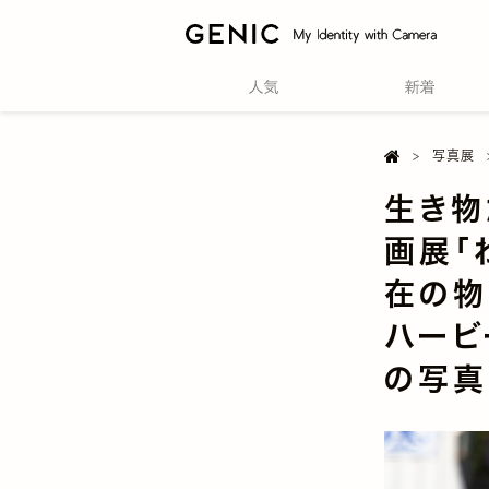

Home
写真展
生き物
画展「
在の物
ハービ
の写真