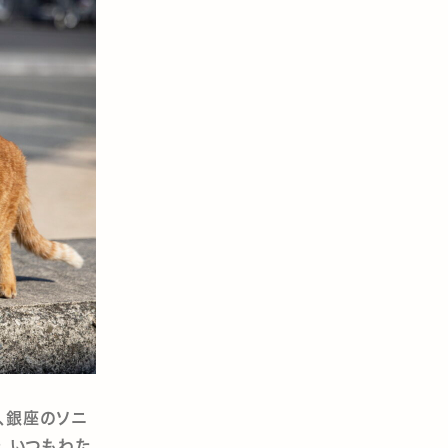
、銀座のソニ
催。いつもわた