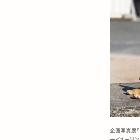
企画写真展「
ーイメージン