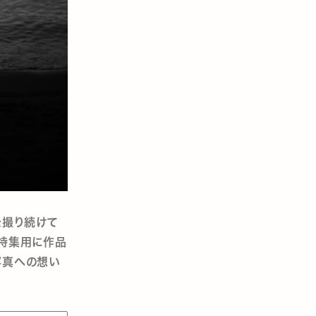
を撮り続けて
の特集用に作品
写真への想い