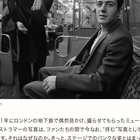
n
81年にロンドンの地下鉄で偶然見かけ、撮らせてもらったミューシ
ストラマーの写真は、ファンたちの間で今なお、“拝む”写真とし
す。それはなぜなのか。きっと、ステージでのパンクな姿とはま