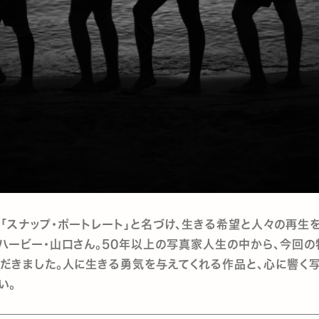
「スナップ・ポートレート」と名づけ、生きる希望と人々の再生
ハービー・山口さん。50年以上の写真家人生の中から、今回
だきました。人に生きる勇気を与えてくれる作品と、心に響く
い。