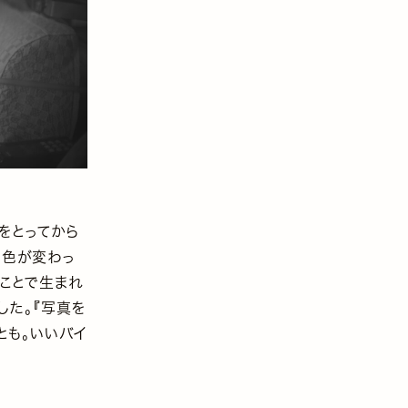
可をとってから
色が変わっ
ことで生まれ
した。『写真を
も。いいバイ