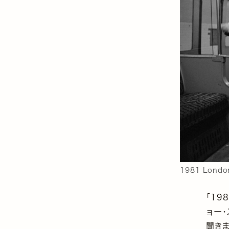
1981 Londo
「19
ョー・
聞きま