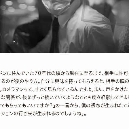
ドンに住んでいた70年代の頃から現在に至るまで、相手に許
るのが僕のやり方。自分に興味を持ってもらえると、相手の瞳の
。カメラマンって、すごく見られているんですよ。また、声をかけた
な関係が、後にずっと続いていくようなことも度々経験してきま
てもらってもいいですか？』の一言から、僕の初恋が生まれたこと
ーションの行き来が生まれるのでしょうね」。