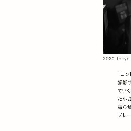
2020 Tokyo
「ロン
撮影す
ていく
た小さ
撮らせ
ブレ