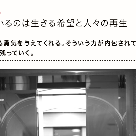
いるのは生きる希望と人々の再生
る勇気を与えてくれる。そういう力が内包され
と残っていく。