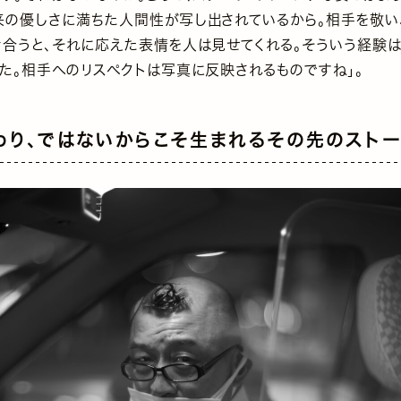
来の優しさに満ちた人間性が写し出されているから。相手を敬い
き合うと、それに応えた表情を人は見せてくれる。そういう経験
た。相手へのリスペクトは写真に反映されるものですね」。
わり、ではないからこそ生まれるその先のストー