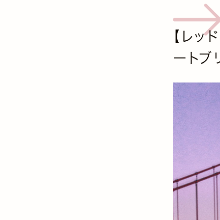
【レッド
ートブ