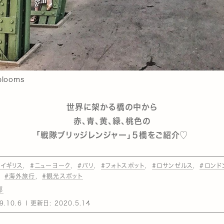
blooms
世界に架かる橋の中から
赤、青、黄、緑、桃色の
「戦隊ブリッジレンジャー」５橋をご紹介♡
#イギリス
#ニューヨーク
#バリ
#フォトスポット
#ロサンゼルス
#ロンド
#海外旅行
#観光スポット
部
9.10.6
更新日:
2020.5.14