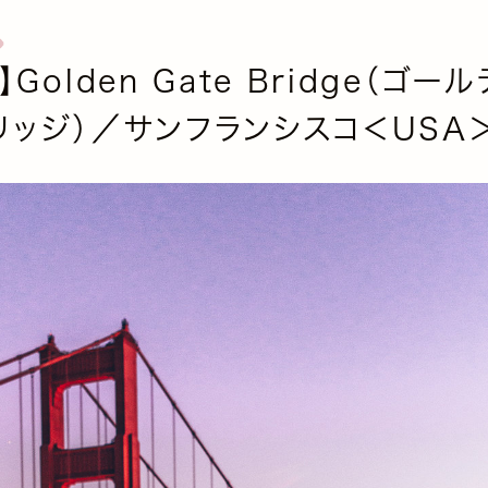
】Golden Gate Bridge（ゴー
リッジ）／サンフランシスコ＜USA