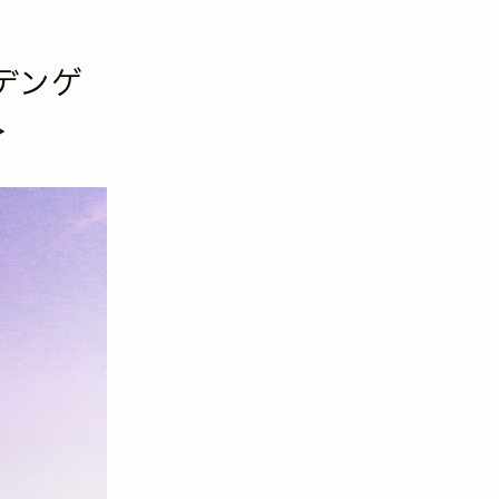
ルデンゲ
＞