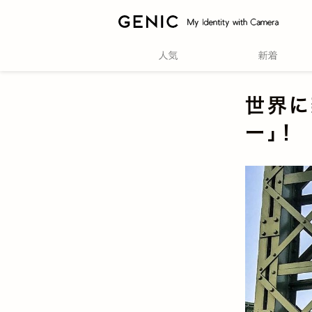
世界に
ー」！