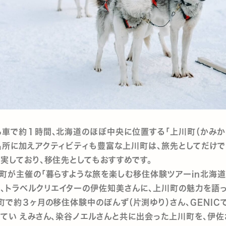
車で約１時間、北海道のほぼ中央に位置する「上川町（かみかわ
所に加えアクティビティも豊富な上川町は、旅先としてだけで
実しており、移住先としてもおすすめです。
町が主催の「暮らすような旅を楽しむ移住体験ツアーin北海道
、トラベルクリエイターの伊佐知美さんに、上川町の魅力を語
町で約３ヶ月の移住体験中のぽんず（片渕ゆり）さん、GENIC
てい えみさん、染谷ノエルさんと共に出会った上川町を、伊