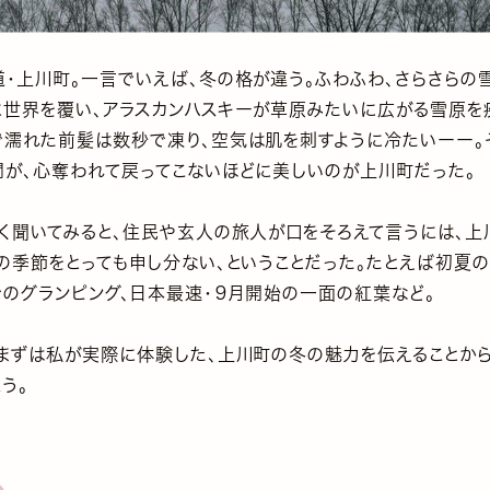
道・上川町。一言でいえば、冬の格が違う。ふわふわ、さらさらの
に世界を覆い、アラスカンハスキーが草原みたいに広がる雪原を
で濡れた前髪は数秒で凍り、空気は肌を刺すように冷たいーー。
間が、心奪われて戻ってこないほどに美しいのが上川町だった。
よく聞いてみると、住民や玄人の旅人が口をそろえて言うには、
どの季節をとっても申し分ない、ということだった。たとえば初夏
でのグランピング、日本最速・９月開始の一面の紅葉など。
、まずは私が実際に体験した、上川町の冬の魅力を伝えることか
う。