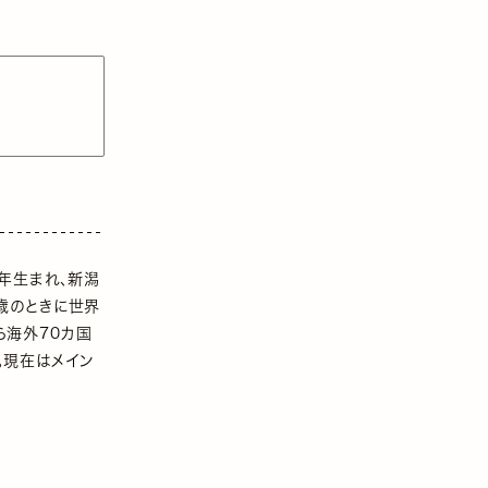
6年生まれ、新潟
歳のときに世界
ら海外70カ国
。現在はメイン