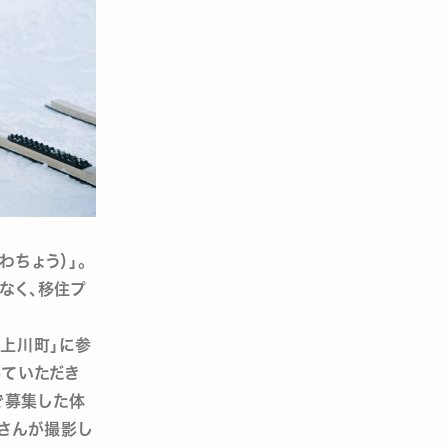
ちょう）」。
なく、移住プ
上川町」に参
っていただき
で募集した体
佐さんが撮影し