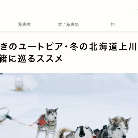
きのユートピア・冬の北海道上
緒に巡るススメ