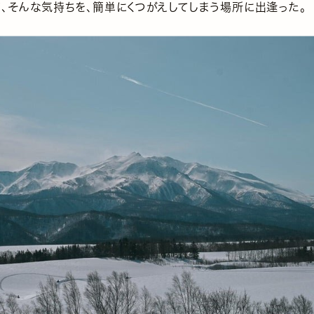
ど、そんな気持ちを、簡単にくつがえしてしまう場所に出逢った。