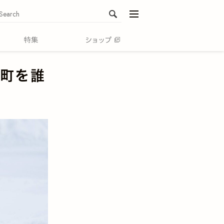
menu
川町を誰