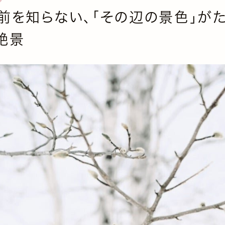
前を知らない、「その辺の景色」が
絶景