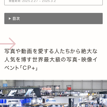
開催期間：2025.2.27 ~ 2025.3.2
目次
写真や動画を愛する人たちから絶大な
人気を博す世界最大級の写真・映像イ
ベント「CP+」