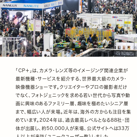
「CP＋」は、カメラ・レンズ等のイメージング関連企業が
最新機種・サービスを紹介する、世界最大級のカメラ・
映像機器ショーです。クリエイターやプロの撮影者だけ
でなく、フォトジェニックを求める若い世代から写真や動
画に興味のあるファミリー層、趣味を極めたいシニア層
まで、幅広い人が来場。近年は、海外の方からも注目を集
めています。2024年は、過去最高レベルとなる88社・団
体が出展し、約50,000人が来場、公式サイトへは33万
人以上が来訪（ユニークユーザー数）しました。