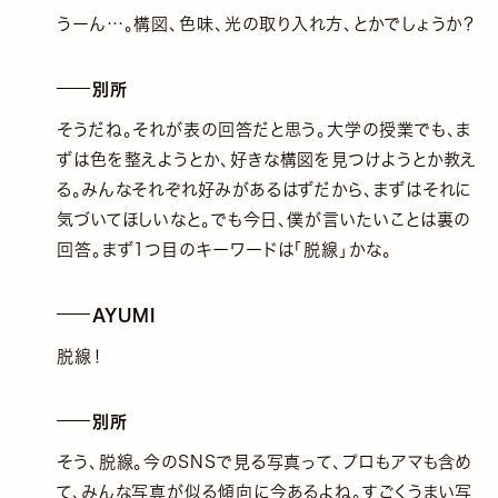
うーん…。構図、色味、光の取り入れ方、とかでしょうか？
別所
そうだね。それが表の回答だと思う。大学の授業でも、ま
ずは色を整えようとか、好きな構図を見つけようとか教え
る。みんなそれぞれ好みがあるはずだから、まずはそれに
気づいてほしいなと。でも今日、僕が言いたいことは裏の
回答。まず1つ目のキーワードは「脱線」かな。
AYUMI
脱線！
別所
そう、脱線。今のSNSで見る写真って、プロもアマも含め
て、みんな写真が似る傾向に今あるよね。すごくうまい写