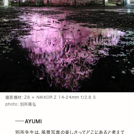
撮影機材：Z8 ＋ NIKKOR Z 14-24mm f/2.8 S
photo：別所隆弘
AYUMI
別所先生は、風景写真の楽しさってどこにあると考えて