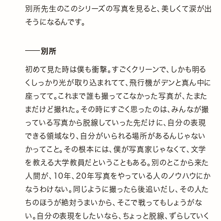
別所先生のこのシリーズの写真を見ると、美しくて涙が出
そうになるんです。
別所
初めて見た時は僕も衝撃。すごくクリーンで、しかも明る
くしっかり光が取り込まれてて、飛行機がデンと真ん中に
座ってて。これまで誰も撮ってこなかった写真が、たまた
まだけど撮れた。その時にすごく思ったのは、みんなが撮
っている写真から脱線していった先だけに、自分の表現
できる領域なり、自分がいられる場所があるんじゃない
かってこと。その根本には、僕が写真家じゃなくて、文学
を教える大学教員だということもある。別のとこから来た
人間が、10年、20年写真をやっている人のノウハウにか
なうわけない。同じように撮ったら後追いだし、その人た
ちのほうが絶対うまいから、そこで戦ってもしょうがな
い。自分の表現をしたいなら、ちょっと脱線、ずらしていく