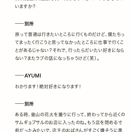
いますか？
別所
旅って普通は行きたいところに行くものだけど、僕たちっ
てまったく行こうと思ってなかったところに仕事で行くこ
とがあるじゃない？それで、行ったらだいたい好きになら
ない？またラブの話になっちゃうけど（笑）。
AYUMI
わかります！絶対好きになります！
別所
ある時、釜山の花火を撮りに行って、終わってから近くの
サムギョプサルのお店に入ったのね。もう店を閉める寸
前だったみたいで、店主のおばさんがすごく嫌そうに準