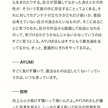
ら生まれたりする。自分が認識してなかった良さとか方向
性が、そういう写真の中に存在することってよくある。そ
れに対してのアンテナの立ち方がどれだけ鋭いか、普段
は考えていない自分の良さみたいなものが、そこにあるこ
とに気づけるか。自分の作品から脱線して自由になれる
のって、気づけるかどうかなんじゃないかなっていうのは
すごく思うところ。AYUMIさんはすでにもう最先端を走
ってるから、きっと、意識的にそれをやってるのよ。
AYUMI
すごく負けず嫌いで、適当なものは出したくない！ってい
うのは、いつも思っています。
別所
向上心とか負けず嫌いって強いんだよ。AYUMIさんが撮
った写真を見ると、しっかり考え抜いて自分の世界を作