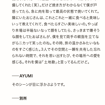
備してくれた（笑）。だけど焼き方がわからなくて僕が戸
惑ってたら、急に肉を取って最高の状態で焼いてくれて。
隣にいたおじさんは、これとこれと一緒に食べると美味し
いって教えてくれて、食べたらすごい美味しいの。やっぱ
り本場は半端ないなって顔をしてたら、さっきまで嫌そう
な顔をしてたおばさんが、僕を見て両手の親指を立てな
がらニカッて笑ったのね。その時、旅の温かさみたいなも
のをすごく感じた。3人でその空間と一瞬を共有した忘れ
られない時間で、それを思い出すたび、その場所への愛を
感じる。それを僕は「土地勘」と言ってるんだけど。
AYUMI
そのシーンが目に浮かぶようです。
別所