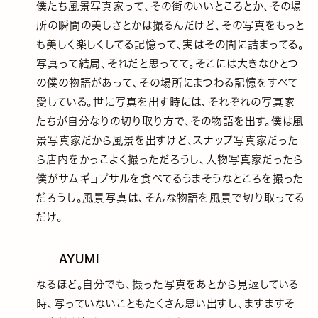
僕たち風景写真家って、その街のいいところとか、その場
所の瞬間の美しさとかは撮るんだけど、その写真をもっと
も美しく楽しくしてる記憶って、実はその間に詰まってる。
写真って結局、それだと思ってて。そこには大きなひとつ
の僕の物語があって、その場所にまつわる記憶をすべて
愛している。世に写真を出す時には、それぞれの写真家
たちが自分なりの切り取り方で、その物語を出す。僕は風
景写真家だから風景を出すけど、スナップ写真家だった
ら店内をかっこよく撮っただろうし、人物写真家だったら
僕がサムギョプサルを食べてるうまそうなところを撮った
だろうし。風景写真は、そんな物語を風景で切り取ってる
だけ。
AYUMI
なるほど。自分でも、撮った写真をあとから見返している
時、写っていないこともたくさん思い出すし、ますますそ