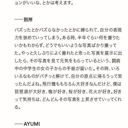
ョンがいいな、とかは考えます。
別所
バズったとかバズらなかったとかに縛られて、自分の表現
力を狭めていってしまう。ある時、半年ぐらい何を撮りた
いかもわからず、どうでもいいような写真ばかり撮って
た。やっと久しぶりによく撮れたと思った写真を展示に出
したら、その写真を見て元気をもらっているという、闘病
中の中学生の女の子からの手紙が届いた。その時、いろ
いろなものがバチッと解けて、自分の原点に帰ろうって思
ったんだよね。飛行機ももちろん大好きなんだけど、僕は
琵琶湖が大好き、梅が好き、桜が好き、花火が好き。好き
って気持ちは、どんどんその写真を上昇させていってくれ
る。
AYUMI