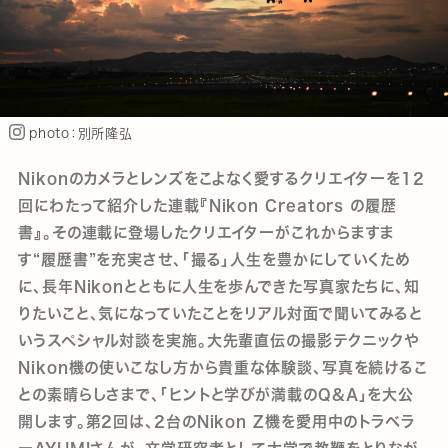
photo：別所隆弘
Nikonのカメラとレンズをこよなく愛するクリエイターを12
回にわたって紹介した連載『Nikon Creators の履歴
書』。その連載に登場したクリエイターがこれからますま
す“履歴書”を充実させ、「撮る」人生を豊かにしていくため
に、長年Nikonとともに人生を歩んできた写真家たちに、知
りたいこと、気になっていたことをリアル対面で聞いてみると
いうスペシャル対談を実施。大先輩直伝の撮影テクニックや
Nikon機の使いこなし方から貴重な体験談、写真を続けるこ
との素晴らしさまで、「ヒントと学びが満載のQ&A」を大公
開します。第2回は、2台のNikon Z機を愛用中のトラベラ