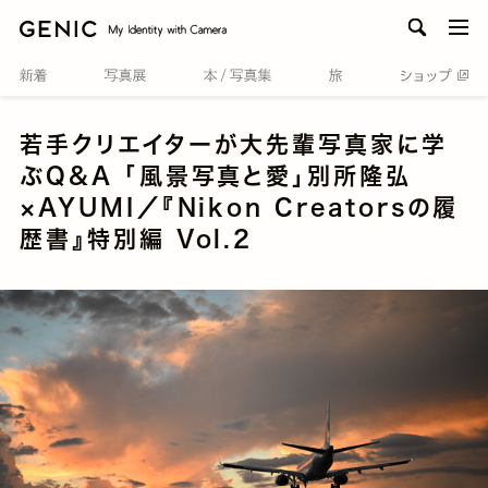
men
若手クリエイターが大先輩写真家に学
ぶQ&A 「風景写真と愛」別所隆弘
×AYUMI／『Nikon Creatorsの履
歴書』特別編 Vol.2