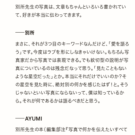
別所先生の写真は、文章もちゃんといろいろ書かれてい
て、好きが本当に伝わってきます。
別所
まさに、それが3つ目のキーワードなんだけど、「愛を語ろ
う」です。今度はラブを形にしなきゃいけない。もちろん写
真家だから写真では表現できる。でも紋切型の説明が写
真についているのは残念だなって思う。「見たこともない
ような星空だった」とか。本当にそれだけでいいのか？そ
の星空を見た時に、絶対別の何かを感じたはず！と。そう
じゃないといい写真にならないって、僕は知っているか
ら。それが何であるかは語るべきだと思う。
AYUMI
別所先生の本（編集部注『写真で何かを伝えたいすべて