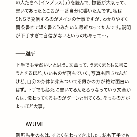
の人たちへ（インプレス）』）を読んで、物語が大切って、
書いてあったところが一番自分に響いたんです。私は
SNSで発信するのがメインの仕事ですが、わかりやすく
箇条書きで短く書こうみたいに最近なってたんです。説明
が下手すぎて自信がないというのもあって…。
別所
下手でも全然いいと思う。文章って、うまくまともに書こ
うとするほど、いいものが落ちていく。写真も同じなんだ
けど、自分の身体に染みついてる何かの方が絶対面白い
はず。下手でも必死に書いてるんだろうなっていう文章か
らは、伝わってくるものがダーンと出てくる。そっちの方が
よっぽど大事。
AYUMI
別所先生の本は、すごく伝わってきました。私も下手でも