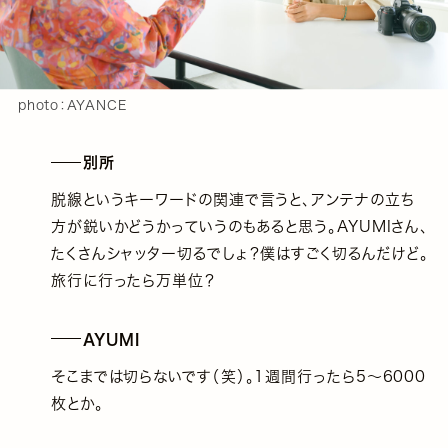
photo：AYANCE
別所
脱線というキーワードの関連で言うと、アンテナの立ち
方が鋭いかどうかっていうのもあると思う。AYUMIさん、
たくさんシャッター切るでしょ？僕はすごく切るんだけど。
旅行に行ったら万単位？
AYUMI
そこまでは切らないです（笑）。1週間行ったら5～6000
枚とか。