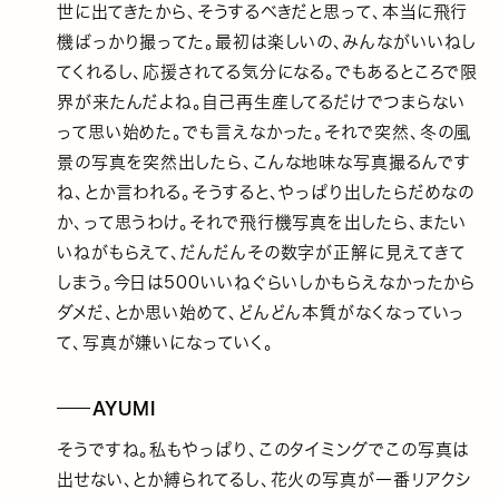
世に出てきたから、そうするべきだと思って、本当に飛行
機ばっかり撮ってた。最初は楽しいの、みんながいいねし
てくれるし、応援されてる気分になる。でもあるところで限
界が来たんだよね。自己再生産してるだけでつまらない
って思い始めた。でも言えなかった。それで突然、冬の風
景の写真を突然出したら、こんな地味な写真撮るんです
ね、とか言われる。そうすると、やっぱり出したらだめなの
か、って思うわけ。それで飛行機写真を出したら、またい
いねがもらえて、だんだんその数字が正解に見えてきて
しまう。今日は500いいねぐらいしかもらえなかったから
ダメだ、とか思い始めて、どんどん本質がなくなっていっ
て、写真が嫌いになっていく。
AYUMI
そうですね。私もやっぱり、このタイミングでこの写真は
出せない、とか縛られてるし、花火の写真が一番リアクシ