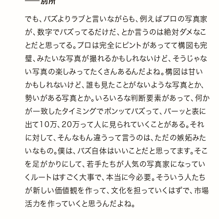
別所
でも、バズよりラブと言いながらも、例えばプロの写真家
が、数字でバズってるだけだ、とか言うのは絶対ダメなこ
とだと思ってる。プロは完全にピントがあってて構図も完
璧、みたいな写真が撮れるかもしれないけど、そうじゃな
い写真の楽しみってたくさんあるんだよね。構図は甘い
かもしれないけど、誰も見たことがないような写真とか、
勢いがある写真とか。いろいろな判断要素があって、何か
が一致したタイミングでポンッてバズって、バーッと表に
出て10万、20万って人に見られていくことがある。それ
に対して、そんなもん違うって言うのは、ただの嫉妬みた
いなもの。僕は、バズ自体はいいことだと思ってます。そこ
を足がかりにして、若手たちが人気の写真家になってい
くルートはすごく大事で、本当に今必要。そういう人たち
が新しい価値観を作って、文化を担っていくはずで、市場
活力を作っていくと思うんだよね。