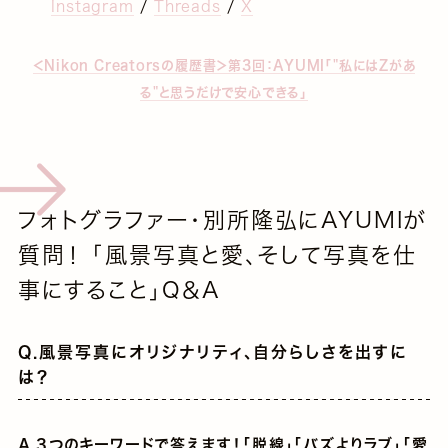
Instagram
/
Threads
/
X
＜Nikon Creatorsの履歴書＞第3回：AYUMI「"私にはZがあ
る"と思うだけで安心できる」
フォトグラファー・別所隆弘にAYUMIが
質問！ 「風景写真と愛、そして写真を仕
事にすること」Q＆A
Q.風景写真にオリジナリティ、自分らしさを出すに
は？
A.3つのキーワードで答えます！「脱線」「バズよりラブ」「愛