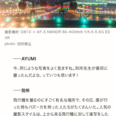
撮影機材：D810 ＋ AF-S NIKKOR 80-400mm f/4.5-5.6G ED
VR
photo：別所隆弘
AYUMI
今、同じような写真をよく見ますね。別所先生が最初に
撮ったんだよな、っていつも思います！
別所
飛行機を撮るのにすごく有名な場所で、その日、僕が行
った時もバズーカを持った人たちがたくさんいた。人気の
撮影スタイルは、上から来る飛行機に対して連写をした