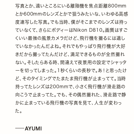
写真とか、遠いところにいる離陸機を焦点距離800mm
とか600mmのレンズとかで狙うみたいな、いわゆる高感
度連写した写真。でも当時、僕がそこまでのレンズは持っ
ていなくて、さらにボディーはNikon D810。画質はすご
くいい最強の風景カメラだけど、飛行機を撮るには適し
ていなかったんだよね。それでもやっぱり飛行機が大好
きだから撮ってたんだけど、満足できるものが全然撮れ
ない。そしたらある時、間違えて夜景用の設定でシャッタ
ーを切ってしまった。1秒くらいの長秒で。あ！と思ったけ
ど、そのタイミングでたまたま飛行機が止まってて。当時
持ってたレンズは200mmで、小さく飛行機が滑走路の
向こうで止まってた。でも、その偶然撮れた、滑走路で静
かに止まっている飛行機の写真を見て、人生が変わっ
た。
AYUMI