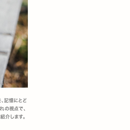
を、記憶にとど
れの視点で、
紹介します。