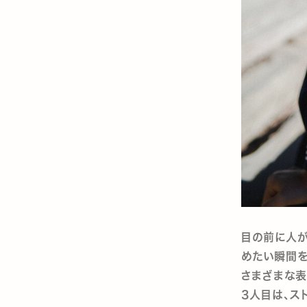
目の前に人が
めたい瞬間を
さまざまな表
3人目は、ス