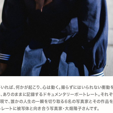
いれば、何かが起こり、心は動く。撮らずにはいられない衝動
、ありのままに記録するドキュメンタリーポートレート。それぞ
現で、誰かの人生の一瞬を切り取る6名の写真家とその作品を
トレートに被写体と向き合う写真家・大畑陽子さんです。