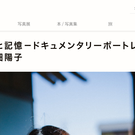
と記憶－ドキュメンタリーポート
畑陽子