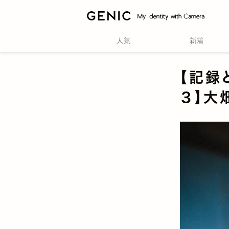
【記録
３】大