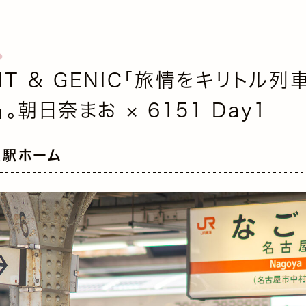
SIT ＆ GENIC「旅情をキリトル
。朝日奈まお × 6151 Day1
屋駅ホーム