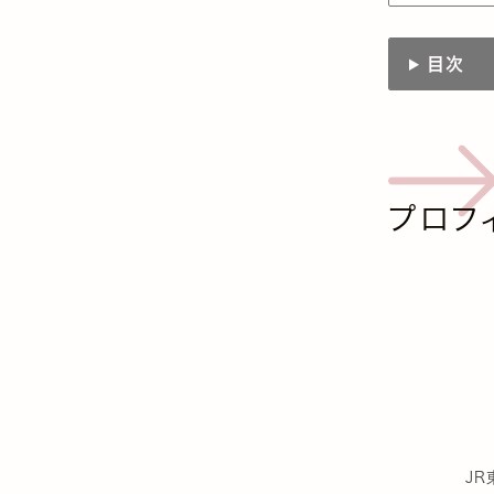
目次
プロフ
JR