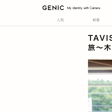
TAVI
旅〜木