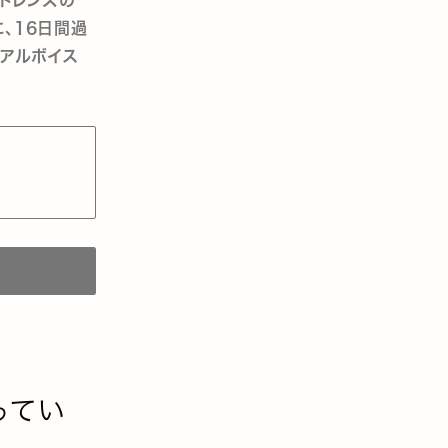
緒に、16日間過
リアルボイス
ってい