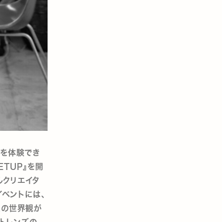
」を体験でき
EETUP』を開
ルクリエイタ
イベントには、
人の世界観が
ットレンズの