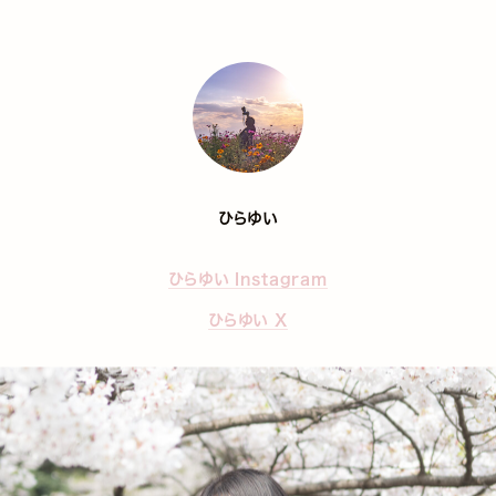
ひらゆい
ひらゆい Instagram
ひらゆい X