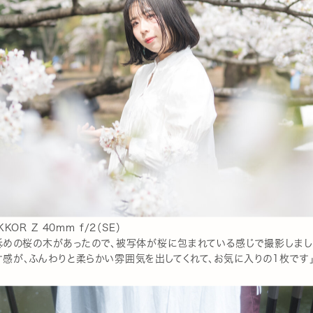
KOR Z 40mm f/2（SE）
低めの桜の木があったので、被写体が桜に包まれている感じで撮影しまし
感が、ふんわりと柔らかい雰囲気を出してくれて、お気に入りの1枚です」