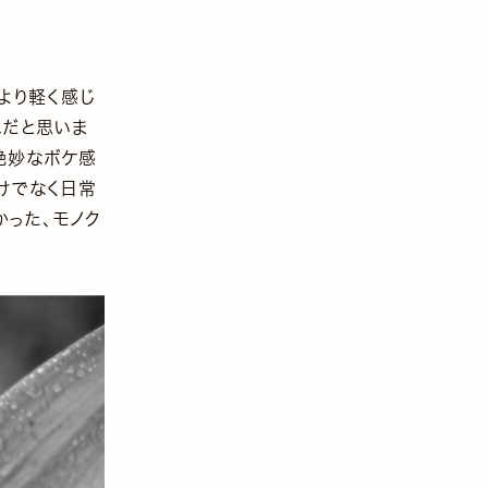
より軽く感じ
二だと思いま
絶妙なボケ感
だけでなく日常
かった、モノク