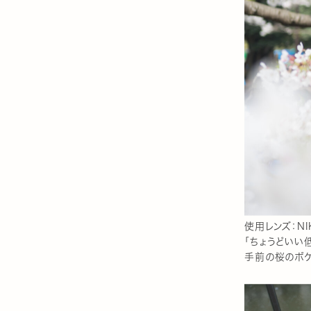
使用レンズ：NIK
「ちょうどいい
手前の桜のボケ