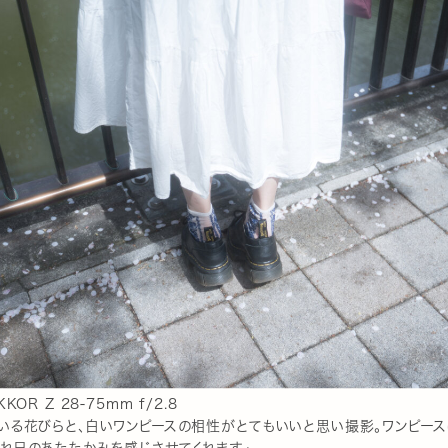
KOR Z 28-75mm f/2.8
いる花びらと、白いワンピースの相性がとてもいいと思い撮影。ワンピース
れ日のあたたかみを感じさせてくれます」。