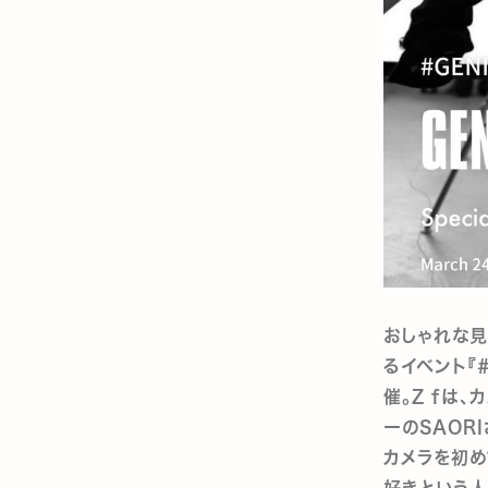
おしゃれな見
るイベント『#G
催。Z fは
ーのSAOR
カメラを初め
好きという人