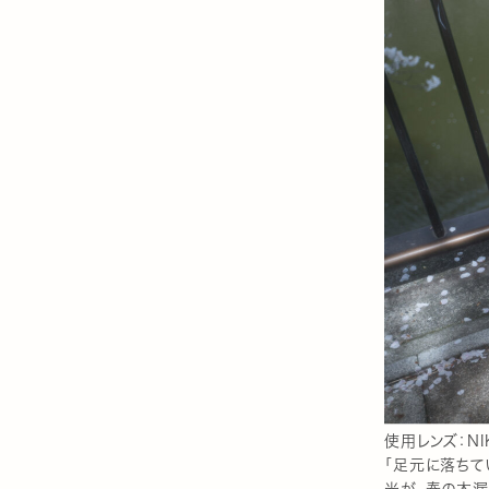
使用レンズ：NIK
「足元に落ちて
光が、春の木漏