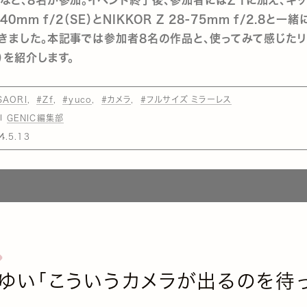
 40mm f/2（SE）とNIKKOR Z 28-75mm f/2.8と一
きました。本記事では参加者8名の作品と、使ってみて感じた
）を紹介します。
SAORI
#Zf
#yuco
#カメラ
#フルサイズ ミラーレス
GENIC編集部
4.5.13
らゆい「こういうカメラが出るのを待