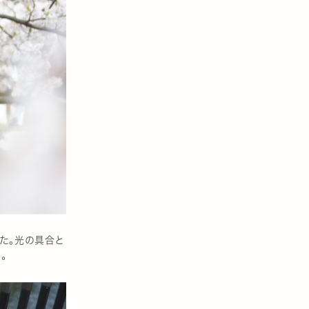
た。光の具合と
。