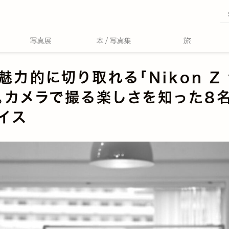
魅力的に切り取れる「Nikon Z 
。カメラで撮る楽しさを知った8
イス