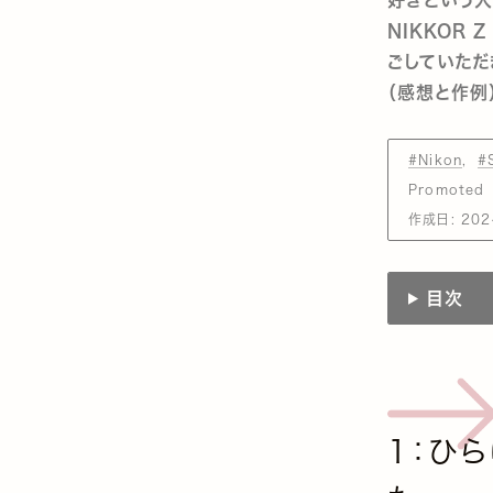
NIKKOR Z
ごしていただ
（感想と作例
#Nikon
#
Promoted
作成日:
202
目次
1：ひ