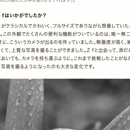
Z fはいかがでしたか？
目がクラシカルでかわいく、フルサイズでありながら想像していた
た。この外観でたくさんの便利な機能がついているのは、唯一無
さに、こういうカメラが出るのを待っていました。解像度が高く、
くて、上質な写真を撮ることができました。Z fと出会って、旅
においても、カメラを持ち運ぶように。これまで挑戦したことがな
ム写真を撮るようになったのも大きな変化です。