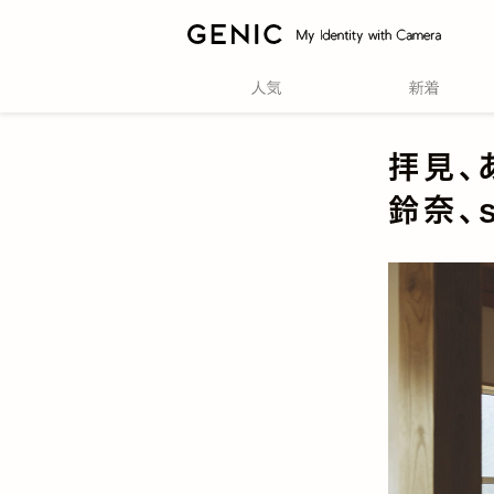
拝見、
鈴奈、s