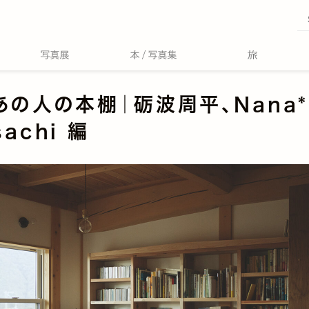
あの人の本棚｜砺波周平、Nana*
achi 編