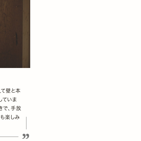
えて壁と本
していま
きで、手放
のも楽しみ