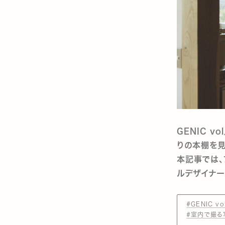
GENIC v
りの本棚を見
本記事では、
ルデザイナー
#GENIC vo
#室内で撮る