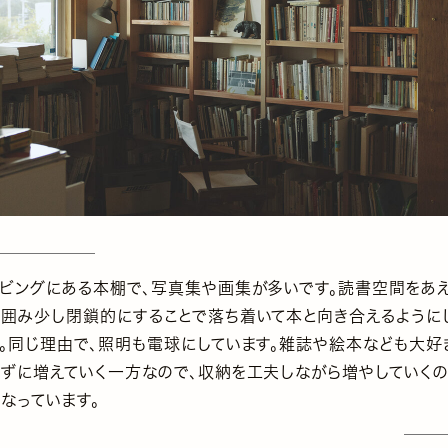
リビングにある本棚で、写真集や画集が多いです。読書空間をあ
で囲み少し閉鎖的にすることで落ち着いて本と向き合えるように
す。同じ理由で、照明も電球にしています。雑誌や絵本なども大好
せずに増えていく一方なので、収納を工夫しながら増やしていく
なっています。