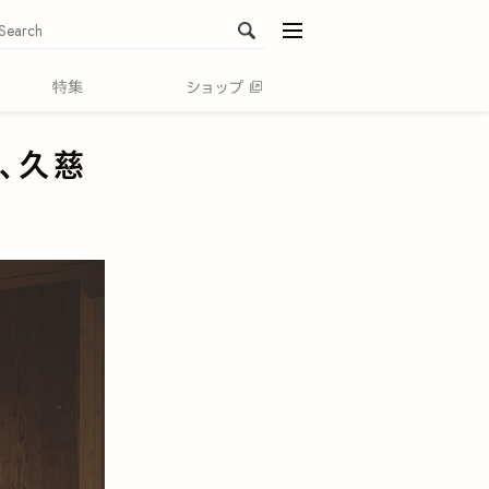
menu
、久慈