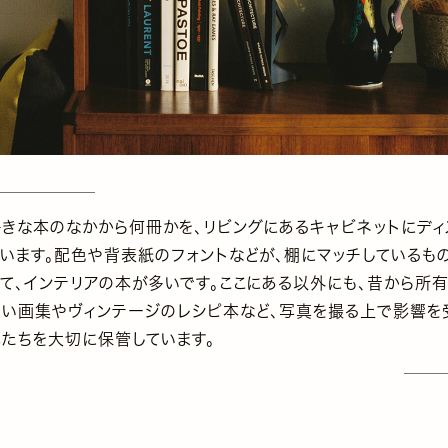
好きな本のなかから何冊かを、リビングにあるキャビネットにディ
ています。配色や背表紙のフォントなどが、棚にマッチしているも
いて、インテリアの本が多いです。ここにある以外にも、昔から所
古い画集やヴィンテージのレシピ本など、写真を撮る上で影響を
本たちを大切に保管しています。