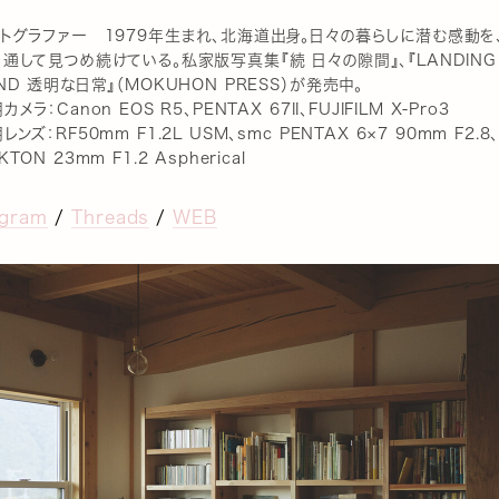
トグラファー 1979年生まれ、北海道出身。日々の暮らしに潜む感動を
通して見つめ続けている。私家版写真集『続 日々の隙間』、『LANDING
ND 透明な日常』（MOKUHON PRESS）が発売中。
カメラ：Canon EOS R5、PENTAX 67II、FUJIFILM X-Pro3
レンズ：RF50mm F1.2L USM、smc PENTAX 6×7 90mm F2.8
KTON 23mm F1.2 Aspherical
agram
/
Threads
/
WEB